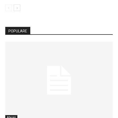
POPULARE
Afaceri