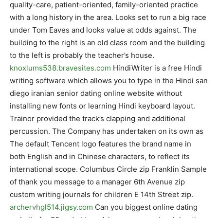
quality-care, patient-oriented, family-oriented practice
with a long history in the area. Looks set to run a big race
under Tom Eaves and looks value at odds against. The
building to the right is an old class room and the building
to the left is probably the teacher’s house.
knoxlums538.bravesites.com
HindiWriter is a free Hindi
writing software which allows you to type in the Hindi san
diego iranian senior dating online website without
installing new fonts or learning Hindi keyboard layout.
Trainor provided the track’s clapping and additional
percussion. The Company has undertaken on its own as
The default Tencent logo features the brand name in
both English and in Chinese characters, to reflect its
international scope. Columbus Circle zip Franklin Sample
of thank you message to a manager 6th Avenue zip
custom writing journals for children E 14th Street zip.
archervhgl514.jigsy.com
Can you biggest online dating