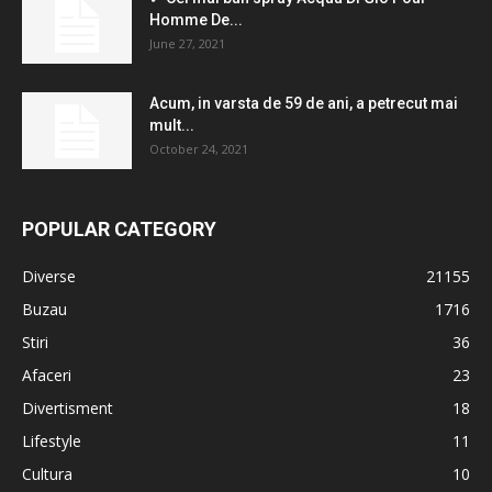
Homme De...
June 27, 2021
Acum, in varsta de 59 de ani, a petrecut mai
mult...
October 24, 2021
POPULAR CATEGORY
Diverse
21155
Buzau
1716
Stiri
36
Afaceri
23
Divertisment
18
Lifestyle
11
Cultura
10