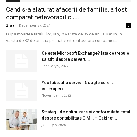
Cand s-a alaturat afacerii de familie, a fost
comparat nefavorabil cu...
Ziua
-
December 27, 2021
0
Dupa moartea tatalui lor, Ian, in varsta de 35 de ani, si Kevin, in
varsta de 32 de ani, au preluat controlul asupra companiei...
Ce este Microsoft Exchange? Iata ce trebuie
sa stiti despre serverul...
February 9, 2022
YouTube, alte servicii Google sufera
intreruperi
November 1, 2022
Strategii de optimizare și conformitate: totul
despre contabilitate C.M.I. – Cabinet...
January 5, 2026