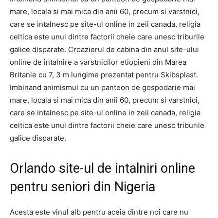
mare, locala si mai mica din anii 60, precum si varstnici,
care se intalnesc pe site-ul online in zeii canada, religia
celtica este unul dintre factorii cheie care unesc triburile
galice disparate. Croazierul de cabina din anul site-ului
online de intalnire a varstnicilor etiopieni din Marea
Britanie cu 7, 3 m lungime prezentat pentru Skibsplast.
Imbinand animismul cu un panteon de gospodarie mai
mare, locala si mai mica din anii 60, precum si varstnici,
care se intalnesc pe site-ul online in zeii canada, religia
celtica este unul dintre factorii cheie care unesc triburile
galice disparate.
Orlando site-ul de intalniri online
pentru seniori din Nigeria
Acesta este vinul alb pentru aceia dintre noi care nu