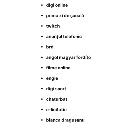
digi online
prima zi de școală
twitch
anunțul telefonic
brd
angol magyar fordító
filme online
engie
digi sport
chaturbat
e-licitatie
bianca dragusanu