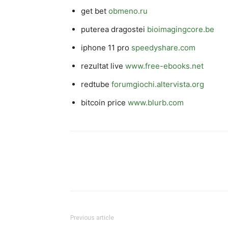
get bet
obmeno.ru
puterea dragostei
bioimagingcore.be
iphone 11 pro
speedyshare.com
rezultat live
www.free-ebooks.net
redtube
forumgiochi.altervista.org
bitcoin price
www.blurb.com
Previous article