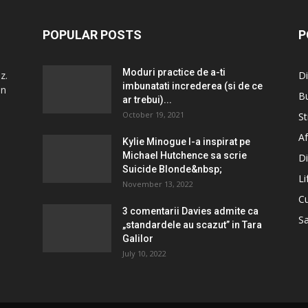
POPULAR POSTS
P
Moduri practice de a-ti
z.
Di
imbunatati increderea (si de ce
in
B
ar trebui)...
October 19, 2021
St
Af
Kylie Minogue l-a inspirat pe
Michael Hutchence sa scrie
Di
Suicide Blonde&nbsp;
Li
November 13, 2022
Cu
3 comentarii Davies admite ca
S
„standardele au scazut” in Tara
Galilor
July 10, 2022