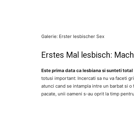
Galerie: Erster lesbischer Sex
Erstes Mal lesbisch: Mach
Este prima data ca lesbiana si sunteti tota
totusi important: Incercati sa nu va faceti g
atunci cand se intampla intre un barbat si 
pacate, unii oameni s-au oprit la timp pentr