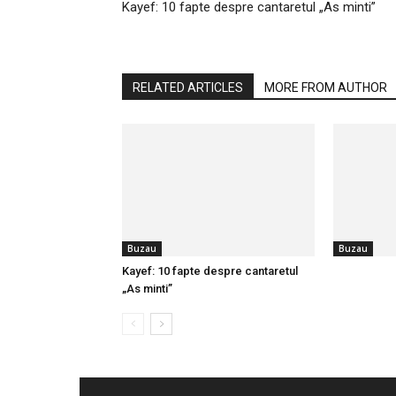
Kayef: 10 fapte despre cantaretul „As minti”
RELATED ARTICLES
MORE FROM AUTHOR
Buzau
Buzau
Kayef: 10 fapte despre cantaretul
„As minti”