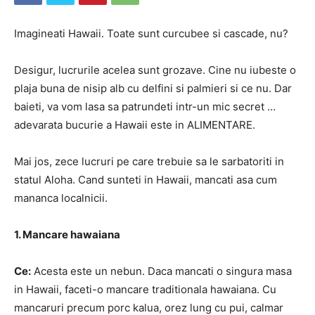
Imagineati Hawaii. Toate sunt curcubee si cascade, nu?
Desigur, lucrurile acelea sunt grozave. Cine nu iubeste o
plaja buna de nisip alb cu delfini si palmieri si ce nu. Dar
baieti, va vom lasa sa patrundeti intr-un mic secret …
adevarata bucurie a Hawaii este in ALIMENTARE.
Mai jos, zece lucruri pe care trebuie sa le sarbatoriti in
statul Aloha. Cand sunteti in Hawaii, mancati asa cum
mananca localnicii.
1. Mancare hawaiana
Ce:
Acesta este un nebun. Daca mancati o singura masa
in Hawaii, faceti-o mancare traditionala hawaiana. Cu
mancaruri precum porc kalua, orez lung cu pui, calmar