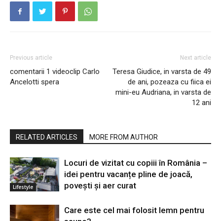
Previous article
Next article
comentarii 1 videoclip Carlo
Teresa Giudice, in varsta de 49
Ancelotti spera
de ani, pozeaza cu fiica ei
mini-eu Audriana, in varsta de
12 ani
RELATED ARTICLES
MORE FROM AUTHOR
Locuri de vizitat cu copiii în România –
idei pentru vacanțe pline de joacă,
povești și aer curat
Lifestyle
Care este cel mai folosit lemn pentru