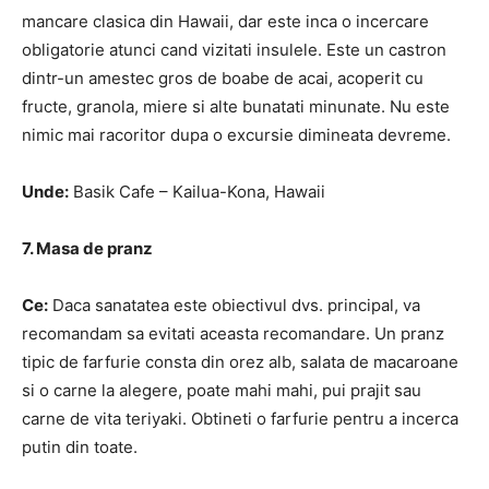
mancare clasica din Hawaii, dar este inca o incercare
obligatorie atunci cand vizitati insulele. Este un castron
dintr-un amestec gros de boabe de acai, acoperit cu
fructe, granola, miere si alte bunatati minunate. Nu este
nimic mai racoritor dupa o excursie dimineata devreme.
Unde:
Basik Cafe – Kailua-Kona, Hawaii
7. Masa de pranz
Ce:
Daca sanatatea este obiectivul dvs. principal, va
recomandam sa evitati aceasta recomandare. Un pranz
tipic de farfurie consta din orez alb, salata de macaroane
si o carne la alegere, poate mahi mahi, pui prajit sau
carne de vita teriyaki. Obtineti o farfurie pentru a incerca
putin din toate.