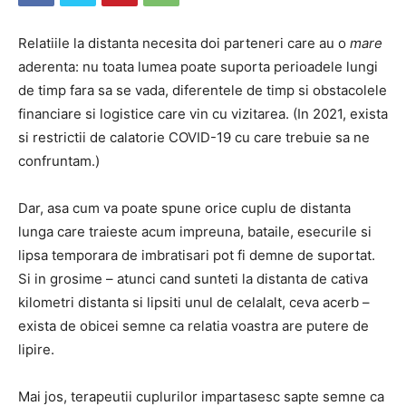
Relatiile la distanta necesita doi parteneri care au o
mare
aderenta: nu toata lumea poate suporta perioadele lungi
de timp fara sa se vada, diferentele de timp si obstacolele
financiare si logistice care vin cu vizitarea. (In 2021, exista
si restrictii de calatorie COVID-19 cu care trebuie sa ne
confruntam.)
Dar, asa cum va poate spune orice cuplu de distanta
lunga care traieste acum impreuna, bataile, esecurile si
lipsa temporara de imbratisari pot fi demne de suportat.
Si in grosime – atunci cand sunteti la distanta de cativa
kilometri distanta si lipsiti unul de celalalt, ceva acerb –
exista de obicei semne ca relatia voastra are putere de
lipire.
Mai jos, terapeutii cuplurilor impartasesc sapte semne ca