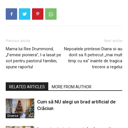
Previous article
Next article
Mama lui Ree Drummond,
Nepoatele printesei Diana si-au
„Femeie pioniera”, l-a lasat pe
dorit sa fi petrecut „mai mult
sot pentru pastorul familiei,
timp cu ea” inainte de tragica
spune raportul
trecere a regelui
RELATED ARTICLES
MORE FROM AUTHOR
Cum să NU alegi un brad artificial de
Crăciun
Diverse