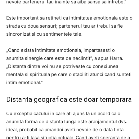
nevoie partenerul tau inainte sa aiba sansa sa intrebe.”
Este important sa retineti ca intimitatea emotionala este o
strada cu doua sensuri; partenerul tau ar trebui sa fie
sincronizat si cu sentimentele tale.
„Cand exista intimitate emotionala, impartasesti o
anumita sinergie care este de neclintit”, a spus Harra.
„Distanta dintre voi nu se potriveste cu conexiunea
mentala si spirituala pe care o stabiliti atunci cand sunteti
intim emotional.”
Distanta geografica este doar temporara
Cu exceptia cazului in care ati ajuns la un acord ca o
anumita forma de distanta lunga este aranjamentul dvs.
ideal, probabil ca amandoi aveti nevoie de o data tinta
pentru a-ti lasa situatia actuala. Cand aveti speranta de a