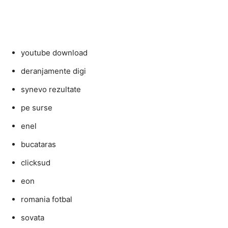
youtube download
deranjamente digi
synevo rezultate
pe surse
enel
bucataras
clicksud
eon
romania fotbal
sovata