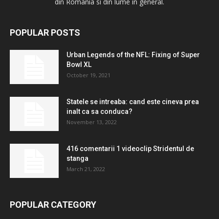
din Romania si din lume in general.
POPULAR POSTS
Urban Legends of the NFL: Fixing of Super
Bowl XL
October 19, 2021
Statele se intreaba: cand este cineva prea
inalt ca sa conduca?
November 13, 2022
416 comentarii 1 videoclip Stridentul de
stanga
March 21, 2022
POPULAR CATEGORY