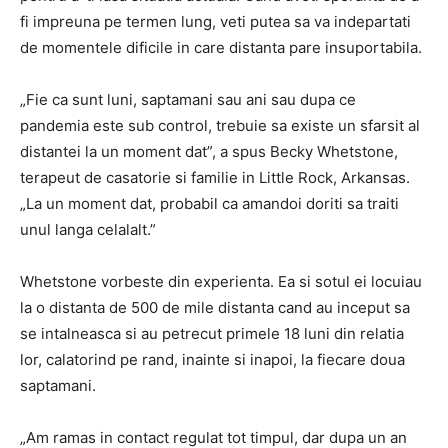
fi impreuna pe termen lung, veti putea sa va indepartati
de momentele dificile in care distanta pare insuportabila.
„Fie ca sunt luni, saptamani sau ani sau dupa ce
pandemia este sub control, trebuie sa existe un sfarsit al
distantei la un moment dat”, a spus Becky Whetstone,
terapeut de casatorie si familie in Little Rock, Arkansas.
„La un moment dat, probabil ca amandoi doriti sa traiti
unul langa celalalt.”
Whetstone vorbeste din experienta. Ea si sotul ei locuiau
la o distanta de 500 de mile distanta cand au inceput sa
se intalneasca si au petrecut primele 18 luni din relatia
lor, calatorind pe rand, inainte si inapoi, la fiecare doua
saptamani.
„Am ramas in contact regulat tot timpul, dar dupa un an