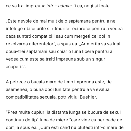
ce va trai impreuna
intr – adevar
fi ca, negi si toate.
„Este nevoie de mai mult de o saptamana pentru a ne
intelege obiceiurile si ritmurile reciproce pentru a vedea
daca sunteti compatibili sau cum mergeti cei doi in
rezolvarea diferentelor”, a spus ea. „Ar merita sa va luati
doua-trei saptamani sau chiar o luna libera pentru a
vedea cum este sa traiti impreuna sub un singur
acoperis”.
A petrece o bucata mare de timp impreuna este, de
asemenea, o buna oportunitate pentru a va evalua
compatibilitatea sexuala, potrivit lui Buehler.
“Prea multe cupluri la distanta lunga se bucura de sexul
continuu de tip” luna de miere “care vine cu perioade de
dor”, a spus ea. „Cum esti cand nu plutesti intr-o mare de