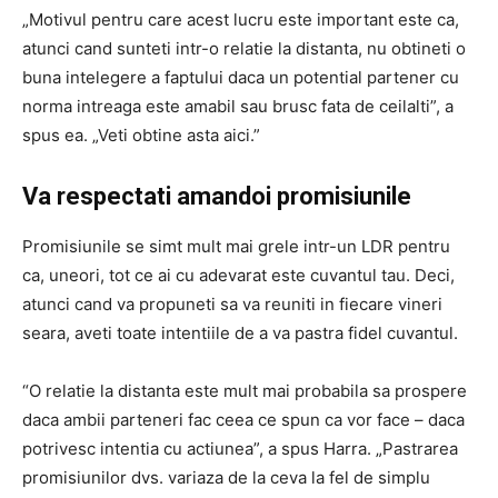
„Motivul pentru care acest lucru este important este ca,
atunci cand sunteti intr-o relatie la distanta, nu obtineti o
buna intelegere a faptului daca un potential partener cu
norma intreaga este amabil sau brusc fata de ceilalti”, a
spus ea. „Veti obtine asta aici.”
Va respectati amandoi promisiunile
Promisiunile se simt mult mai grele intr-un LDR pentru
ca, uneori, tot ce ai cu adevarat este cuvantul tau. Deci,
atunci cand va propuneti sa va reuniti in fiecare vineri
seara, aveti toate intentiile de a va pastra fidel cuvantul.
“O relatie la distanta este mult mai probabila sa prospere
daca ambii parteneri fac ceea ce spun ca vor face – daca
potrivesc intentia cu actiunea”, a spus Harra. „Pastrarea
promisiunilor dvs. variaza de la ceva la fel de simplu