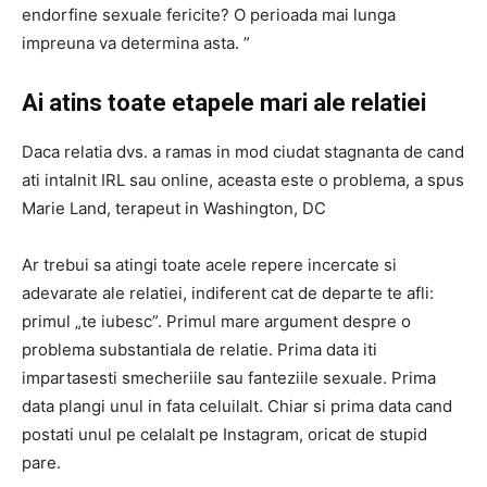
endorfine sexuale fericite? O perioada mai lunga
impreuna va determina asta. ”
Ai atins toate etapele mari ale relatiei
Daca relatia dvs. a ramas in mod ciudat stagnanta de cand
ati intalnit IRL sau online, aceasta este o problema, a spus
Marie Land, terapeut in Washington, DC
Ar trebui sa atingi toate acele repere incercate si
adevarate ale relatiei, indiferent cat de departe te afli:
primul „te iubesc”. Primul mare argument despre o
problema substantiala de relatie. Prima data iti
impartasesti smecheriile sau fanteziile sexuale. Prima
data plangi unul in fata celuilalt. Chiar si prima data cand
postati unul pe celalalt pe Instagram, oricat de stupid
pare.