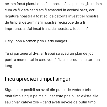
ne-am facut planul de a fi impreuna”, a spus ea. „Nu stiam
cum va fi viata cand am fi amandoi in acelasi oras, dar
legatura noastra a fost solida datorita investitiei noastre
de timp si determinarii noastre reciproce de a fi
impreuna, astfel incat tranzitia noastra a fost lina”.
Gary John Norman prin Getty Images
Tu si partenerul dvs. ar trebui sa aveti un plan de joc
pentru momentul in care veti fi fizic impreuna pe termen
lung.
Inca apreciezi timpul singur
Sigur, este posibil sa aveti din punct de vedere tehnic
mult
timp singur pe maini, dar este posibil sa existe zile –
sau chiar cateva zile – cand aveti nevoie de putin timp