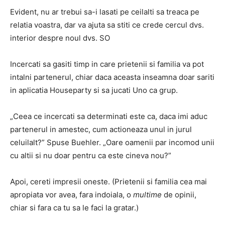
Evident, nu ar trebui sa-i lasati pe ceilalti sa treaca pe
relatia voastra, dar va ajuta sa stiti ce crede cercul dvs.
interior despre noul dvs. SO
Incercati sa gasiti timp in care prietenii si familia va pot
intalni partenerul, chiar daca aceasta inseamna doar sariti
in aplicatia Houseparty si sa jucati Uno ca grup.
„Ceea ce incercati sa determinati este ca, daca imi aduc
partenerul in amestec, cum actioneaza unul in jurul
celuilalt?” Spuse Buehler. „Oare oamenii par incomod unii
cu altii si nu doar pentru ca este cineva nou?”
Apoi, cereti impresii oneste. (Prietenii si familia cea mai
apropiata vor avea, fara indoiala, o
multime
de opinii,
chiar si fara ca tu sa le faci la gratar.)