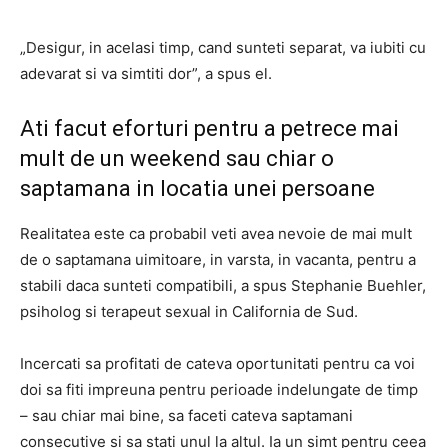
„Desigur, in acelasi timp, cand sunteti separat, va iubiti cu
adevarat si va simtiti dor”, a spus el.
Ati facut eforturi pentru a petrece mai
mult de un weekend sau chiar o
saptamana in locatia unei persoane
Realitatea este ca probabil veti avea nevoie de mai mult
de o saptamana uimitoare, in varsta, in vacanta, pentru a
stabili daca sunteti compatibili, a spus Stephanie Buehler,
psiholog si terapeut sexual in California de Sud.
Incercati sa profitati de cateva oportunitati pentru ca voi
doi sa fiti impreuna pentru perioade indelungate de timp
– sau chiar mai bine, sa faceti cateva saptamani
consecutive si sa stati unul la altul. Ia un simt pentru ceea