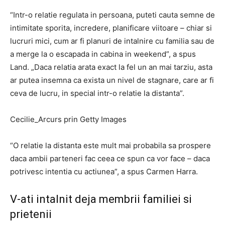
“Intr-o relatie regulata in persoana, puteti cauta semne de
intimitate sporita, incredere, planificare viitoare – chiar si
lucruri mici, cum ar fi planuri de intalnire cu familia sau de
a merge la o escapada in cabina in weekend”, a spus
Land. „Daca relatia arata exact la fel un an mai tarziu, asta
ar putea insemna ca exista un nivel de stagnare, care ar fi
ceva de lucru, in special intr-o relatie la distanta”.
Cecilie_Arcurs prin Getty Images
“O relatie la distanta este mult mai probabila sa prospere
daca ambii parteneri fac ceea ce spun ca vor face – daca
potrivesc intentia cu actiunea”, a spus Carmen Harra.
V-ati intalnit deja membrii familiei si
prietenii