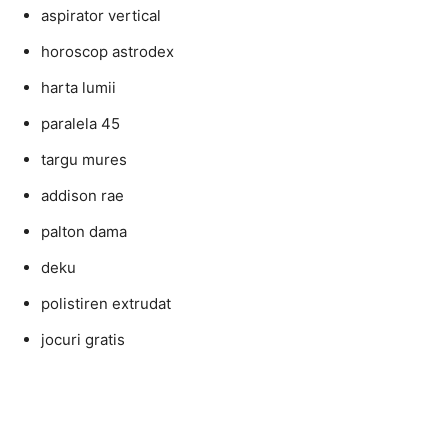
aspirator vertical
horoscop astrodex
harta lumii
paralela 45
targu mures
addison rae
palton dama
deku
polistiren extrudat
jocuri gratis