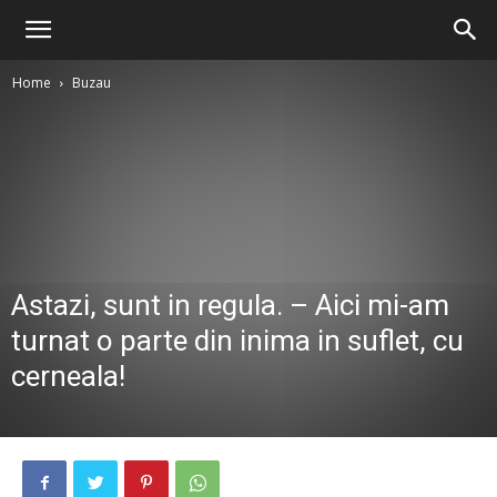
Home
Buzau
Astazi, sunt in regula. – Aici mi-am
turnat o parte din inima in suflet, cu
cerneala!