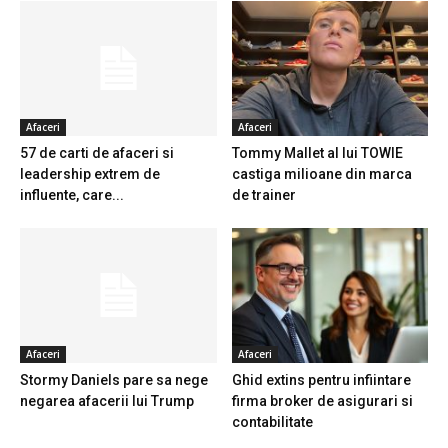
Afaceri
Afaceri
57 de carti de afaceri si
Tommy Mallet al lui TOWIE
leadership extrem de
castiga milioane din marca
influente, care...
de trainer
Afaceri
Afaceri
Stormy Daniels pare sa nege
Ghid extins pentru infiintare
negarea afacerii lui Trump
firma broker de asigurari si
contabilitate