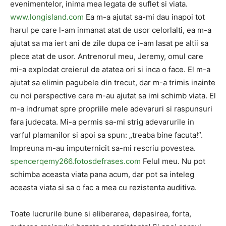
evenimentelor, inima mea legata de suflet si viata.
www.longisland.com
Ea m-a ajutat sa-mi dau inapoi tot
harul pe care l-am inmanat atat de usor celorlalti, ea m-a
ajutat sa ma iert ani de zile dupa ce i-am lasat pe altii sa
plece atat de usor. Antrenorul meu, Jeremy, omul care
mi-a explodat creierul de atatea ori si inca o face. El m-a
ajutat sa elimin pagubele din trecut, dar m-a trimis inainte
cu noi perspective care m-au ajutat sa imi schimb viata. El
m-a indrumat spre propriile mele adevaruri si raspunsuri
fara judecata. Mi-a permis sa-mi strig adevarurile in
varful plamanilor si apoi sa spun: „treaba bine facuta!”.
Impreuna m-au imputernicit sa-mi rescriu povestea.
spencerqemy266.fotosdefrases.com
Felul meu. Nu pot
schimba aceasta viata pana acum, dar pot sa inteleg
aceasta viata si sa o fac a mea cu rezistenta auditiva.
Toate lucrurile bune si eliberarea, depasirea, forta,