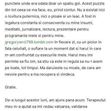
punctele unde era odata doar un spatiu gol. Acest puzzle
din tot ceea ce ma face, eu, prind contur. Nu a existat nici
o lovitura puternica, nici o ploaie si un leac. A fost in
legatura constanta si consecventa cu mine insumi,
meditatii, jurnalizare, lectura, prezentare pentru
programarile mele si pentru mine.
gregorywrci799.tumblr.com
In fiecare zi, cu un picior in
fata celuilalt, o suflare la un moment dat si harul in care
m-am confruntat cu esecurile mele. Harul meu imi
permite sa fiu om, sa stiu ca este in regula sa nu-l avem
pe toate, tot timpul. Ma daruieste cu moale, de care am
nevoie pentru a ma recupera si vindeca.
Gratie.
De-a lungul acestor luni, am ajuns pana acum. Terapeutul
meu m-a ajutat sa imi redau valoarea, validarea