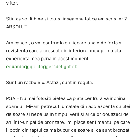
viitor.
Stiu ca voi fi bine si totusi inseamna tot ce am scris ieri?
ABSOLUT.
Am cancer, o voi confrunta cu fiecare uncie de forta si
rezistenta care a crescut din interiorul meu prin toata
experienta mea pana in acest moment.
eduardoqgqb.bloggersdelight.dk
Sunt un razboinic. Astazi, sunt in regula.
PSA – Nu mai folositi pielea ca plata pentru a va inchina
soarelui. Mi-am petrecut jumatate din adolescenta cu ulei
de soare si bebelus in timpul verii si al celor douazeci de
ani intr-un pat de bronzare. Imi place sentimentul pe care
il obtin din faptul ca ma bucur de soare si ca sunt bronzat