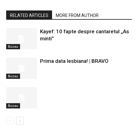
RELATED ARTICLES
MORE FROM AUTHOR
Kayef: 10 fapte despre cantaretul „As
minti”
Buzau
Prima data lesbiana! | BRAVO
Buzau
Buzau