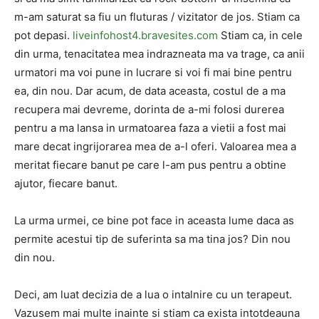
m-am saturat sa fiu un fluturas / vizitator de jos. Stiam ca
pot depasi.
liveinfohost4.bravesites.com
Stiam ca, in cele
din urma, tenacitatea mea indrazneata ma va trage, ca anii
urmatori ma voi pune in lucrare si voi fi mai bine pentru
ea, din nou. Dar acum, de data aceasta, costul de a ma
recupera mai devreme, dorinta de a-mi folosi durerea
pentru a ma lansa in urmatoarea faza a vietii a fost mai
mare decat ingrijorarea mea de a-l oferi. Valoarea mea a
meritat fiecare banut pe care l-am pus pentru a obtine
ajutor, fiecare banut.
La urma urmei, ce bine pot face in aceasta lume daca as
permite acestui tip de suferinta sa ma tina jos? Din nou
din nou.
Deci, am luat decizia de a lua o intalnire cu un terapeut.
Vazusem mai multe inainte si stiam ca exista intotdeauna