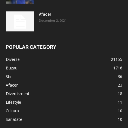
Afaceri
December 2, 2021
POPULAR CATEGORY
Diverse
21155
Buzau
1716
Stiri
36
Afaceri
23
Divertisment
18
Lifestyle
11
Cultura
10
Sanatate
10