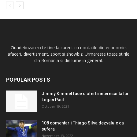
Ziuadebuzau.ro te tine la curent cu noutatile din economie,
afaceri, divertisment, sport si showbiz. Urmareste toate stirile
din Romania si din lume in general.
POPULAR POSTS
Jimmy Kimmel face o oferta interesanta lui
Logan Paul
October 19, 2021
108 comentarii Thiago Silva dezvaluie ca
sufera
November 13, 2022