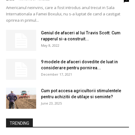
Americanul neinvins, care a fost introdus anul trecut in Sala
Internationala a Famei Boxului, nu s-a luptat de cand a castigat
oprirea in primul...
Geniul de afaceri al lui Travis Scott: Cum
rapperul si-a construit...
May 8, 2022
9 modele de afaceri dovedite de luat in
considerare pentru pornirea...
December 17, 2021
Cum pot accesa agricultorii stimulentele
pentru achizitii de utilaje si seminte?
June 23, 2025
TRENDING