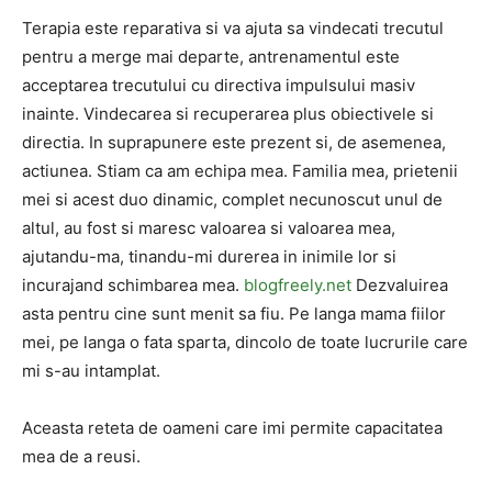
Terapia este reparativa si va ajuta sa vindecati trecutul
pentru a merge mai departe, antrenamentul este
acceptarea trecutului cu directiva impulsului masiv
inainte. Vindecarea si recuperarea plus obiectivele si
directia. In suprapunere este prezent si, de asemenea,
actiunea. Stiam ca am echipa mea. Familia mea, prietenii
mei si acest duo dinamic, complet necunoscut unul de
altul, au fost si maresc valoarea si valoarea mea,
ajutandu-ma, tinandu-mi durerea in inimile lor si
incurajand schimbarea mea.
blogfreely.net
Dezvaluirea
asta pentru cine sunt menit sa fiu. Pe langa mama fiilor
mei, pe langa o fata sparta, dincolo de toate lucrurile care
mi s-au intamplat.
Aceasta reteta de oameni care imi permite capacitatea
mea de a reusi.