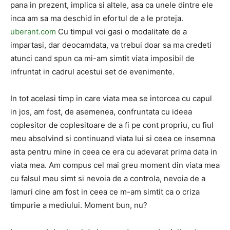
pana in prezent, implica si altele, asa ca unele dintre ele
inca am sa ma deschid in efortul de a le proteja.
uberant.com
Cu timpul voi gasi o modalitate de a
impartasi, dar deocamdata, va trebui doar sa ma credeti
atunci cand spun ca mi-am simtit viata imposibil de
infruntat in cadrul acestui set de evenimente.
In tot acelasi timp in care viata mea se intorcea cu capul
in jos, am fost, de asemenea, confruntata cu ideea
coplesitor de coplesitoare de a fi pe cont propriu, cu fiul
meu absolvind si continuand viata lui si ceea ce insemna
asta pentru mine in ceea ce era cu adevarat prima data in
viata mea. Am compus cel mai greu moment din viata mea
cu falsul meu simt si nevoia de a controla, nevoia de a
lamuri cine am fost in ceea ce m-am simtit ca o criza
timpurie a mediului. Moment bun, nu?