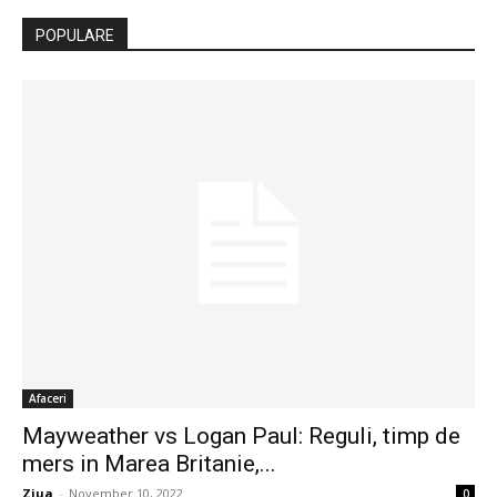
POPULARE
Afaceri
Mayweather vs Logan Paul: Reguli, timp de
mers in Marea Britanie,...
Ziua
-
November 10, 2022
0