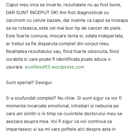
Capul meu inca se invarte, rezultatele nu au fost bune,
DAR SUNT INCEPUT OK! Am fost diagnosticat cu
carcinom cu celule bazale, dar inainte ca capul sa inceapa
sa se roteasca, este cel mai bun tip de cancer de piele.
Este foarte comuna, miscare lenta si, odata indepartata,
ar trebui sa fie disparuta complet din corpul meu.
Realitatea rezultatului sau, fiind foarte obisnuita, fiind
curabila si care poate fi identificata poate aduce o
usurare.
ecolifesoft3.wordpress.com
Sunt speriat? Desigur.
S-a scufundat complet? Nu chiar. Si sunt sigur ca vor fi
momente incarcate emotional, intrebari si nebunia pe
care am simtit-o in timp ce cuvintele doctorului meu se
asezara asupra mea. Voi fi sigur ca voi continua sa
impartasesc si sa-mi vars poftele aici despre asta in