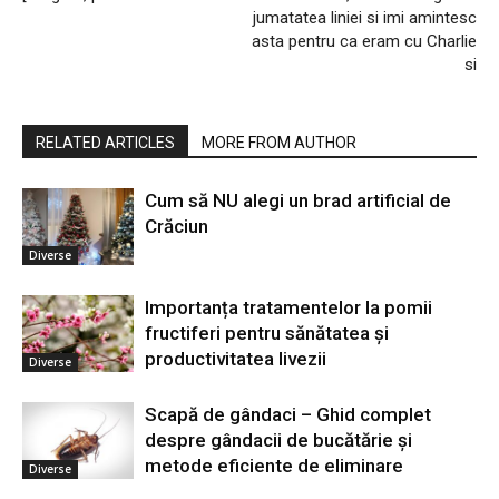
jumatatea liniei si imi amintesc
asta pentru ca eram cu Charlie
si
RELATED ARTICLES
MORE FROM AUTHOR
Cum să NU alegi un brad artificial de
Crăciun
Diverse
Importanța tratamentelor la pomii
fructiferi pentru sănătatea și
productivitatea livezii
Diverse
Scapă de gândaci – Ghid complet
despre gândacii de bucătărie și
metode eficiente de eliminare
Diverse