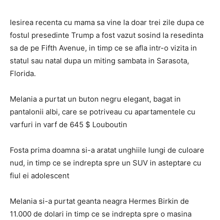
Iesirea recenta cu mama sa vine la doar trei zile dupa ce
fostul presedinte Trump a fost vazut sosind la resedinta
sa de pe Fifth Avenue, in timp ce se afla intr-o vizita in
statul sau natal dupa un miting sambata in Sarasota,
Florida.
Melania a purtat un buton negru elegant, bagat in
pantalonii albi, care se potriveau cu apartamentele cu
varfuri in varf de 645 $ Louboutin
Fosta prima doamna si-a aratat unghiile lungi de culoare
nud, in timp ce se indrepta spre un SUV in asteptare cu
fiul ei adolescent
Melania si-a purtat geanta neagra Hermes Birkin de
11.000 de dolari in timp ce se indrepta spre o masina