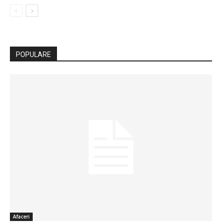
POPULARE
Afaceri