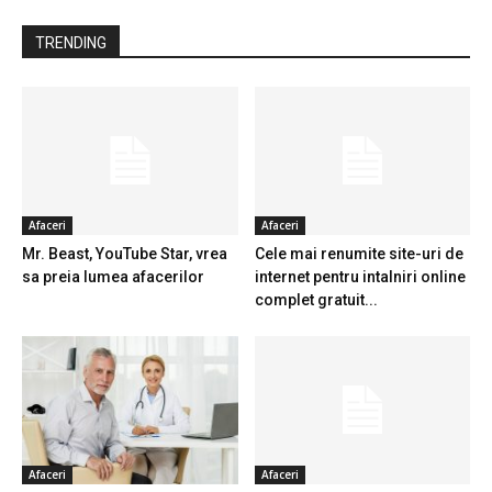
TRENDING
Afaceri
Afaceri
Mr. Beast, YouTube Star, vrea
Cele mai renumite site-uri de
sa preia lumea afacerilor
internet pentru intalniri online
complet gratuit...
Afaceri
Afaceri