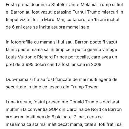
Fosta prima doamna a Statelor Unite Melania Trump si fiul
ei Barron au fost vazuti parasind Turnul Trump miercuri in
timpul vizitei lor la Marul Mar, cu tanarul de 15 ani inaltat
de 6 ani care se inalta asupra mamei sale
In fotografiile cu mama si fiul sau, Barron poate fi vazut
falnic peste mama sa, in timp ce ii purta geanta vintage
Louis Vuitton x Richard Prince portocalie, care avea un
pret de 3.995 dolari cand a fost lansata in 2008
Duo-mama si fiu au fost flancate de mai multi agenti de
securitate in timp ce ieseau din Trump Tower
Luna trecuta, fostul presedinte Donald Trump a declarat
multimii la conventia GOP din Carolina de Nord ca Barron
are acum inaltimea de 6 picioare-7 inci, ceea ce
inseamna ca sta mai inalt decat mama, tatal si toti fratii sai