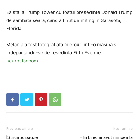
Ea sta la Trump Tower cu fostul presedinte Donald Trump
de sambata seara, cand a tinut un miting in Sarasota,
Florida
Melania a fost fotografiata miercuri intr-o masina si
indepartandu-se de resedinta Fifth Avenue.
neurostar.com
Previous article
Next article
[Strigate, pauze.
– Ei bine, ai avut mingea la