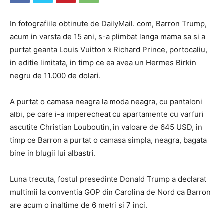
In fotografiile obtinute de DailyMail. com, Barron Trump,
acum in varsta de 15 ani, s-a plimbat langa mama sa si a
purtat geanta Louis Vuitton x Richard Prince, portocaliu,
in editie limitata, in timp ce ea avea un Hermes Birkin
negru de 11.000 de dolari.
A purtat o camasa neagra la moda neagra, cu pantaloni
albi, pe care i-a imperecheat cu apartamente cu varfuri
ascutite Christian Louboutin, in valoare de 645 USD, in
timp ce Barron a purtat o camasa simpla, neagra, bagata
bine in blugii lui albastri.
Luna trecuta, fostul presedinte Donald Trump a declarat
multimii la conventia GOP din Carolina de Nord ca Barron
are acum o inaltime de 6 metri si 7 inci.