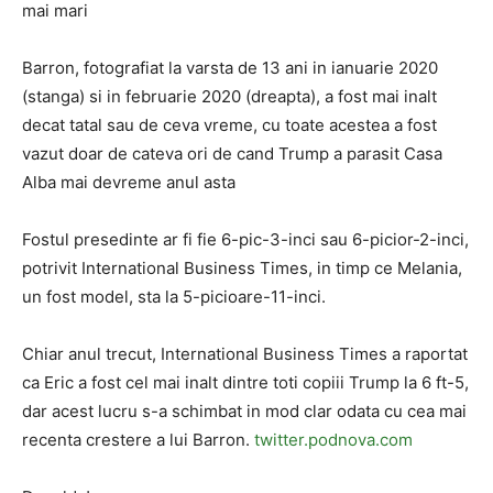
mai mari
Barron, fotografiat la varsta de 13 ani in ianuarie 2020
(stanga) si in februarie 2020 (dreapta), a fost mai inalt
decat tatal sau de ceva vreme, cu toate acestea a fost
vazut doar de cateva ori de cand Trump a parasit Casa
Alba mai devreme anul asta
Fostul presedinte ar fi fie 6-pic-3-inci sau 6-picior-2-inci,
potrivit International Business Times, in timp ce Melania,
un fost model, sta la 5-picioare-11-inci.
Chiar anul trecut, International Business Times a raportat
ca Eric a fost cel mai inalt dintre toti copiii Trump la 6 ft-5,
dar acest lucru s-a schimbat in mod clar odata cu cea mai
recenta crestere a lui Barron.
twitter.podnova.com