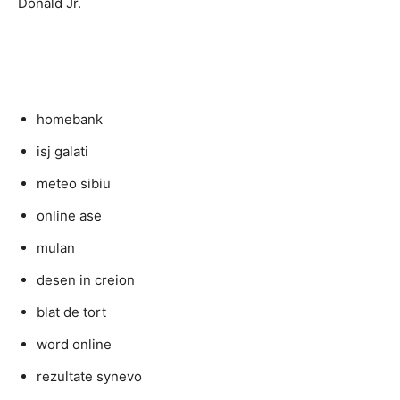
Donald Jr.
homebank
isj galati
meteo sibiu
online ase
mulan
desen in creion
blat de tort
word online
rezultate synevo