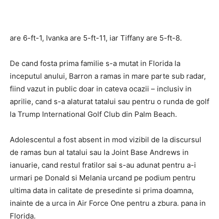
are 6-ft-1, Ivanka are 5-ft-11, iar Tiffany are 5-ft-8.
De cand fosta prima familie s-a mutat in Florida la
inceputul anului, Barron a ramas in mare parte sub radar,
fiind vazut in public doar in cateva ocazii – inclusiv in
aprilie, cand s-a alaturat tatalui sau pentru o runda de golf
la Trump International Golf Club din Palm Beach.
Adolescentul a fost absent in mod vizibil de la discursul
de ramas bun al tatalui sau la Joint Base Andrews in
ianuarie, cand restul fratilor sai s-au adunat pentru a-i
urmari pe Donald si Melania urcand pe podium pentru
ultima data in calitate de presedinte si prima doamna,
inainte de a urca in Air Force One pentru a zbura. pana in
Florida.