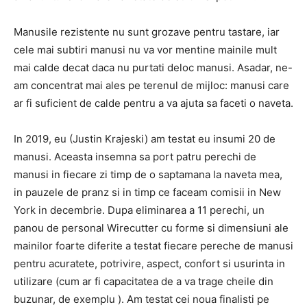
Manusile rezistente nu sunt grozave pentru tastare, iar
cele mai subtiri manusi nu va vor mentine mainile mult
mai calde decat daca nu purtati deloc manusi. Asadar, ne-
am concentrat mai ales pe terenul de mijloc: manusi care
ar fi suficient de calde pentru a va ajuta sa faceti o naveta.
In 2019, eu (Justin Krajeski) am testat eu insumi 20 de
manusi. Aceasta insemna sa port patru perechi de
manusi in fiecare zi timp de o saptamana la naveta mea,
in pauzele de pranz si in timp ce faceam comisii in New
York in decembrie. Dupa eliminarea a 11 perechi, un
panou de personal Wirecutter cu forme si dimensiuni ale
mainilor foarte diferite a testat fiecare pereche de manusi
pentru acuratete, potrivire, aspect, confort si usurinta in
utilizare (cum ar fi capacitatea de a va trage cheile din
buzunar, de exemplu ). Am testat cei noua finalisti pe