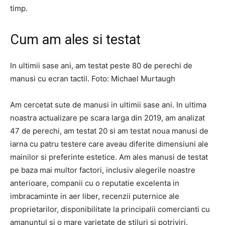
timp.
Cum am ales si testat
In ultimii sase ani, am testat peste 80 de perechi de
manusi cu ecran tactil. Foto: Michael Murtaugh
Am cercetat sute de manusi in ultimii sase ani. In ultima
noastra actualizare pe scara larga din 2019, am analizat
47 de perechi, am testat 20 si am testat noua manusi de
iarna cu patru testere care aveau diferite dimensiuni ale
mainilor si preferinte estetice. Am ales manusi de testat
pe baza mai multor factori, inclusiv alegerile noastre
anterioare, companii cu o reputatie excelenta in
imbracaminte in aer liber, recenzii puternice ale
proprietarilor, disponibilitate la principalii comercianti cu
amanuntul si o mare varietate de stiluri si potriviri.