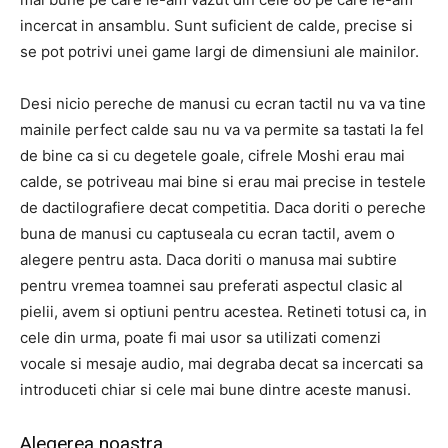
incercat in ansamblu. Sunt suficient de calde, precise si
se pot potrivi unei game largi de dimensiuni ale mainilor.
Desi nicio pereche de manusi cu ecran tactil nu va va tine
mainile perfect calde sau nu va va permite sa tastati la fel
de bine ca si cu degetele goale, cifrele Moshi erau mai
calde, se potriveau mai bine si erau mai precise in testele
de dactilografiere decat competitia. Daca doriti o pereche
buna de manusi cu captuseala cu ecran tactil, avem o
alegere pentru asta. Daca doriti o manusa mai subtire
pentru vremea toamnei sau preferati aspectul clasic al
pielii, avem si optiuni pentru acestea. Retineti totusi ca, in
cele din urma, poate fi mai usor sa utilizati comenzi
vocale si mesaje audio, mai degraba decat sa incercati sa
introduceti chiar si cele mai bune dintre aceste manusi.
Alegerea noastra