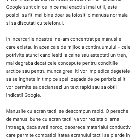
Google sunt din ce in ce mai exacti si mai utili, este
posibil sa fiti mai bine doar sa folositi o manusa normala
si sa discutati cu telefonul.
In incercarile noastre, ne-am concentrat pe manusile
care existau in acea cale de mijloc a continuumului – cele
potrivite atunci cand iesiti la caine sau asteptati un tren,
mai degraba decat cele concepute pentru conditiile
arctice sau pentru munca grea. Iti vor impiedica degetele
sa se inghete in timp ce speli zapada de pe parbriz si iti
vor permite sa declansezi un text rapid sau sa obtii
indicatii Google.
Manusile cu ecran tactil se descompun rapid. O pereche
de manusi bune cu ecran tactil va vor rezista o iarna
intreaga, daca aveti noroc, deoarece materialul conductiv
care permite compatibilitatea ecranului tactil se pierde in