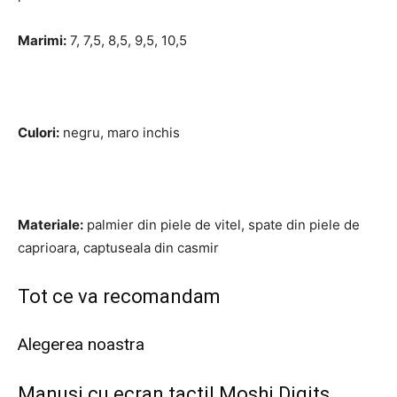
Marimi:
7, 7,5, 8,5, 9,5, 10,5
Culori:
negru, maro inchis
Materiale:
palmier din piele de vitel, spate din piele de
caprioara, captuseala din casmir
Tot ce va recomandam
Alegerea noastra
Manusi cu ecran tactil Moshi Digits