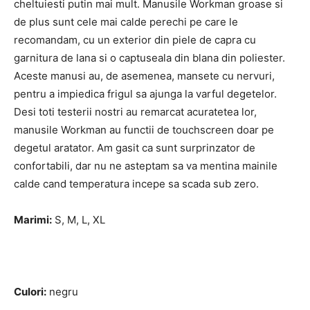
cheltuiesti putin mai mult. Manusile Workman groase si
de plus sunt cele mai calde perechi pe care le
recomandam, cu un exterior din piele de capra cu
garnitura de lana si o captuseala din blana din poliester.
Aceste manusi au, de asemenea, mansete cu nervuri,
pentru a impiedica frigul sa ajunga la varful degetelor.
Desi toti testerii nostri au remarcat acuratetea lor,
manusile Workman au functii de touchscreen doar pe
degetul aratator. Am gasit ca sunt surprinzator de
confortabili, dar nu ne asteptam sa va mentina mainile
calde cand temperatura incepe sa scada sub zero.
Marimi:
S, M, L, XL
Culori:
negru