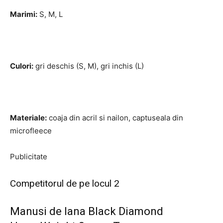
Marimi:
S, M, L
Culori:
gri deschis (S, M), gri inchis (L)
Materiale:
coaja din acril si nailon, captuseala din
microfleece
Publicitate
Competitorul de pe locul 2
Manusi de lana Black Diamond