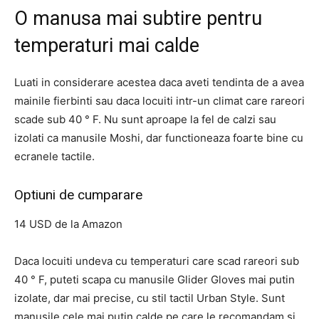
O manusa mai subtire pentru
temperaturi mai calde
Luati in considerare acestea daca aveti tendinta de a avea
mainile fierbinti sau daca locuiti intr-un climat care rareori
scade sub 40 ° F. Nu sunt aproape la fel de calzi sau
izolati ca manusile Moshi, dar functioneaza foarte bine cu
ecranele tactile.
Optiuni de cumparare
14 USD de la Amazon
Daca locuiti undeva cu temperaturi care scad rareori sub
40 ° F, puteti scapa cu manusile Glider Gloves mai putin
izolate, dar mai precise, cu stil tactil Urban Style. Sunt
manusile cele mai putin calde pe care le recomandam si