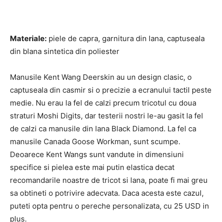
Materiale:
piele de capra, garnitura din lana, captuseala
din blana sintetica din poliester
Manusile Kent Wang Deerskin au un design clasic, o
captuseala din casmir si o precizie a ecranului tactil peste
medie. Nu erau la fel de calzi precum tricotul cu doua
straturi Moshi Digits, dar testerii nostri le-au gasit la fel
de calzi ca manusile din lana Black Diamond. La fel ca
manusile Canada Goose Workman, sunt scumpe.
Deoarece Kent Wangs sunt vandute in dimensiuni
specifice si pielea este mai putin elastica decat
recomandarile noastre de tricot si lana, poate fi mai greu
sa obtineti o potrivire adecvata. Daca acesta este cazul,
puteti opta pentru o pereche personalizata, cu 25 USD in
plus.