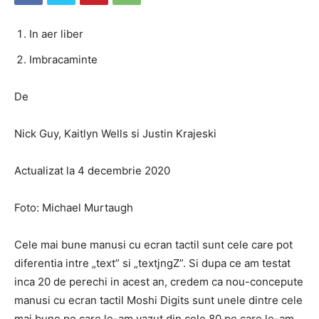
In aer liber
Imbracaminte
De
Nick Guy, Kaitlyn Wells si Justin Krajeski
Actualizat la 4 decembrie 2020
Foto: Michael Murtaugh
Cele mai bune manusi cu ecran tactil sunt cele care pot
diferentia intre „text” si „textjngZ”. Si dupa ce am testat
inca 20 de perechi in acest an, credem ca nou-concepute
manusi cu ecran tactil Moshi Digits sunt unele dintre cele
mai bune pe care le-am vazut din cele 80 pe care le-am