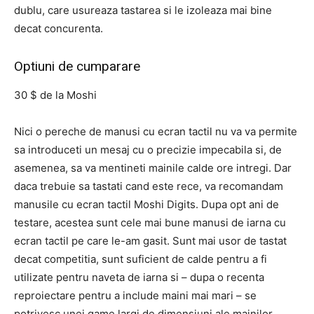
dublu, care usureaza tastarea si le izoleaza mai bine
decat concurenta.
Optiuni de cumparare
30 $ de la Moshi
Nici o pereche de manusi cu ecran tactil nu va va permite
sa introduceti un mesaj cu o precizie impecabila si, de
asemenea, sa va mentineti mainile calde ore intregi. Dar
daca trebuie sa tastati cand este rece, va recomandam
manusile cu ecran tactil Moshi Digits. Dupa opt ani de
testare, acestea sunt cele mai bune manusi de iarna cu
ecran tactil pe care le-am gasit. Sunt mai usor de tastat
decat competitia, sunt suficient de calde pentru a fi
utilizate pentru naveta de iarna si – dupa o recenta
reproiectare pentru a include maini mai mari – se
potrivesc unei game largi de dimensiuni ale mainilor.