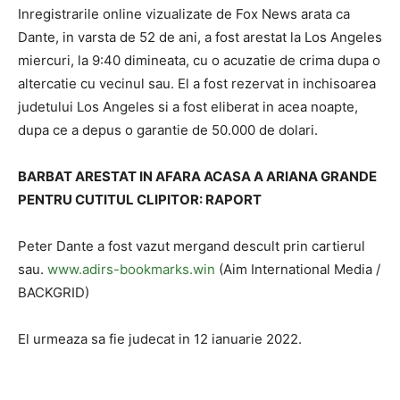
Inregistrarile online vizualizate de Fox News arata ca
Dante, in varsta de 52 de ani, a fost arestat la Los Angeles
miercuri, la 9:40 dimineata, cu o acuzatie de crima dupa o
altercatie cu vecinul sau. El a fost rezervat in inchisoarea
judetului Los Angeles si a fost eliberat in acea noapte,
dupa ce a depus o garantie de 50.000 de dolari.
BARBAT ARESTAT IN AFARA ACASA A ARIANA GRANDE
PENTRU CUTITUL CLIPITOR: RAPORT
Peter Dante a fost vazut mergand descult prin cartierul
sau.
www.adirs-bookmarks.win
(Aim International Media /
BACKGRID)
El urmeaza sa fie judecat in 12 ianuarie 2022.