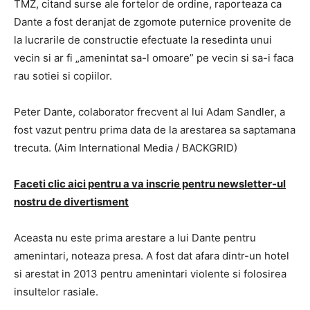
TMZ, citand surse ale fortelor de ordine, raporteaza ca
Dante a fost deranjat de zgomote puternice provenite de
la lucrarile de constructie efectuate la resedinta unui
vecin si ar fi „amenintat sa-l omoare” pe vecin si sa-i faca
rau sotiei si copiilor.
Peter Dante, colaborator frecvent al lui Adam Sandler, a
fost vazut pentru prima data de la arestarea sa saptamana
trecuta. (Aim International Media / BACKGRID)
Faceti clic aici pentru a va inscrie pentru newsletter-ul
nostru de divertisment
Aceasta nu este prima arestare a lui Dante pentru
amenintari, noteaza presa. A fost dat afara dintr-un hotel
si arestat in 2013 pentru amenintari violente si folosirea
insultelor rasiale.