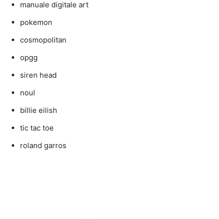
manuale digitale art
pokemon
cosmopolitan
opgg
siren head
noul
billie eilish
tic tac toe
roland garros