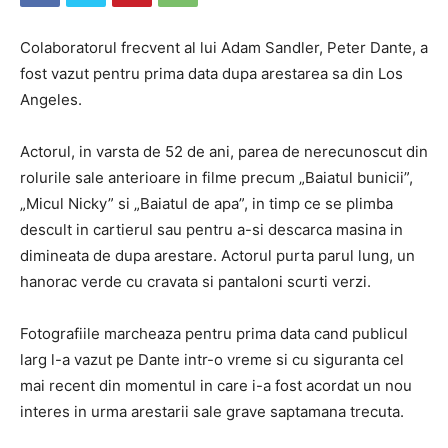
Colaboratorul frecvent al lui Adam Sandler, Peter Dante, a
fost vazut pentru prima data dupa arestarea sa din Los
Angeles.
Actorul, in varsta de 52 de ani, parea de nerecunoscut din
rolurile sale anterioare in filme precum „Baiatul bunicii”,
„Micul Nicky” si „Baiatul de apa”, in timp ce se plimba
descult in cartierul sau pentru a-si descarca masina in
dimineata de dupa arestare. Actorul purta parul lung, un
hanorac verde cu cravata si pantaloni scurti verzi.
Fotografiile marcheaza pentru prima data cand publicul
larg l-a vazut pe Dante intr-o vreme si cu siguranta cel
mai recent din momentul in care i-a fost acordat un nou
interes in urma arestarii sale grave saptamana trecuta.