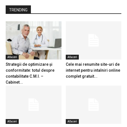
TRENDING
Afaceri
Afaceri
Strategii de optimizare și
Cele mai renumite site-uri de
conformitate: totul despre
internet pentru intalniri online
contabilitate C.M.I. –
complet gratuit...
Cabinet...
Afaceri
Afaceri