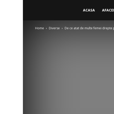
ACASA
AFACE
Home
Diverse
De ce atat de multe femei drepte 