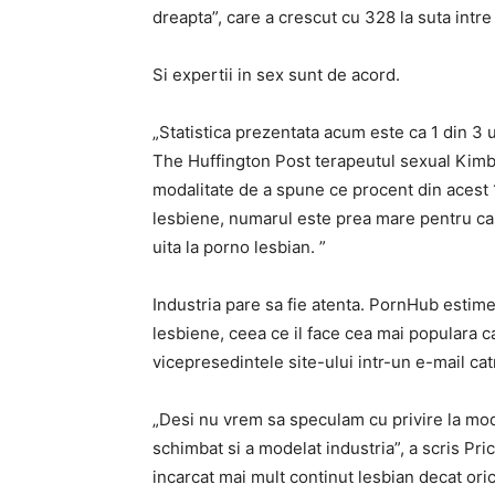
dreapta”, care a crescut cu 328 la suta intre
Si expertii in sex sunt de acord.
„Statistica prezentata acum este ca 1 din 3 u
The Huffington Post terapeutul sexual Kimb
modalitate de a spune ce procent din acest 
lesbiene, numarul este prea mare pentru ca 
uita la porno lesbian. ”
Industria pare sa fie atenta. PornHub estime
lesbiene, ceea ce il face cea mai populara ca
vicepresedintele site-ului intr-un e-mail ca
„Desi nu vrem sa speculam cu privire la modu
schimbat si a modelat industria”, a scris Pri
incarcat mai mult continut lesbian decat ori