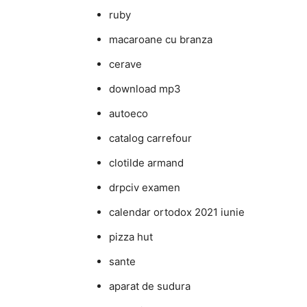
ruby
macaroane cu branza
cerave
download mp3
autoeco
catalog carrefour
clotilde armand
drpciv examen
calendar ortodox 2021 iunie
pizza hut
sante
aparat de sudura