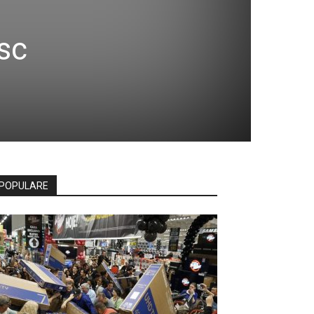
sc
POPULARE