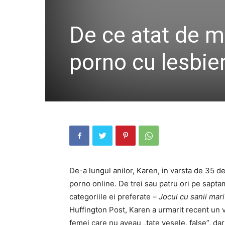
De ce atat de m
porno cu lesbie
De-a lungul anilor, Karen, in varsta de 35 de
porno online. De trei sau patru ori pe sapta
categoriile ei preferate –
Jocul cu sanii mari
Huffington Post, Karen a urmarit recent un vi
femei care nu aveau „tate vesele, false”, da