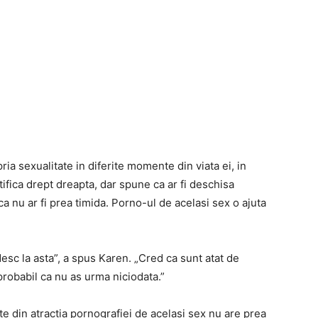
ria sexualitate in diferite momente din viata ei, in
tifica drept dreapta, dar spune ca ar fi deschisa
ca nu ar fi prea timida. Porno-ul de acelasi sex o ajuta
sc la asta”, a spus Karen. „Cred ca sunt atat de
probabil ca nu as urma niciodata.”
 din atractia pornografiei de acelasi sex nu are prea