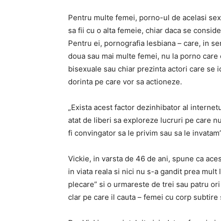
Pentru multe femei, porno-ul de acelasi sex
sa fii cu o alta femeie, chiar daca se conside
Pentru ei, pornografia lesbiana – care, in se
doua sau mai multe femei, nu la porno care 
bisexuale sau chiar prezinta actori care se id
dorinta pe care vor sa actioneze.
„Exista acest factor dezinhibator al interne
atat de liberi sa exploreze lucruri pe care nu
fi convingator sa le privim sau sa le invatam”
Vickie, in varsta de 46 de ani, spune ca aces
in viata reala si nici nu s-a gandit prea mul
plecare” si o urmareste de trei sau patru ori
clar pe care il cauta – femei cu corp subtire 