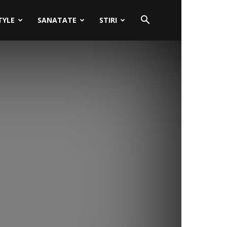
TYLE
SANATATE
STIRI