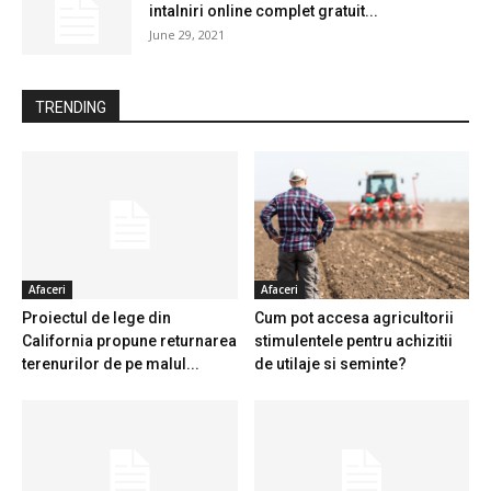
intalniri online complet gratuit...
June 29, 2021
TRENDING
Afaceri
Afaceri
Proiectul de lege din
Cum pot accesa agricultorii
California propune returnarea
stimulentele pentru achizitii
terenurilor de pe malul...
de utilaje si seminte?