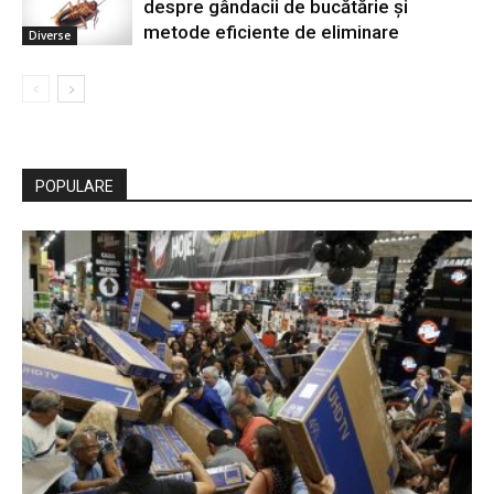
despre gândacii de bucătărie și
metode eficiente de eliminare
Diverse
POPULARE