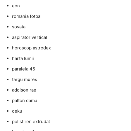
eon
romania fotbal
sovata
aspirator vertical
horoscop astrodex
harta lumii
paralela 45
targu mures
addison rae
palton dama
deku
polistiren extrudat