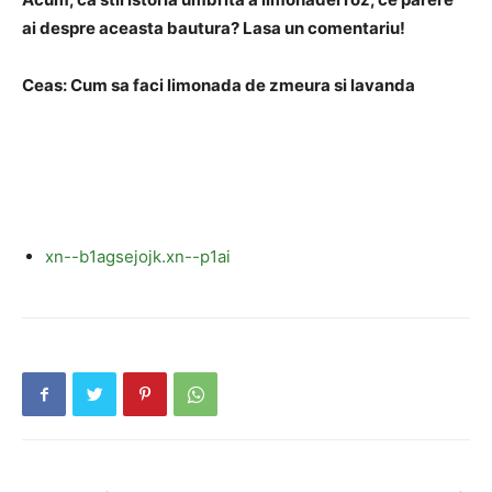
ai despre aceasta bautura? Lasa un comentariu!
Ceas: Cum sa faci limonada de zmeura si lavanda
xn--b1agsejojk.xn--p1ai