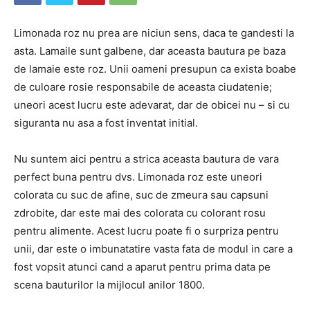
Limonada roz nu prea are niciun sens, daca te gandesti la
asta. Lamaile sunt galbene, dar aceasta bautura pe baza
de lamaie este roz. Unii oameni presupun ca exista boabe
de culoare rosie responsabile de aceasta ciudatenie;
uneori acest lucru este adevarat, dar de obicei nu – si cu
siguranta nu asa a fost inventat initial.
Nu suntem aici pentru a strica aceasta bautura de vara
perfect buna pentru dvs. Limonada roz este uneori
colorata cu suc de afine, suc de zmeura sau capsuni
zdrobite, dar este mai des colorata cu colorant rosu
pentru alimente. Acest lucru poate fi o surpriza pentru
unii, dar este o imbunatatire vasta fata de modul in care a
fost vopsit atunci cand a aparut pentru prima data pe
scena bauturilor la mijlocul anilor 1800.