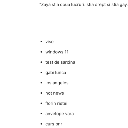
“Zaya stia doua lucruri: stia drept si stia ga
vise
windows 11
test de sarcina
gabi lunca
los angeles
hot news
florin ristei
anvelope vara
curs bnr