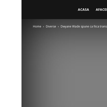
ACASA
AFACE
Home
Diverse
Dwyane Wade spune ca fiica trans Z