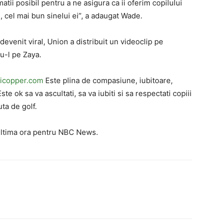
tii posibil pentru a ne asigura ca ii oferim copilului
i, cel mai bun sinelui ei”, a adaugat Wade.
 devenit viral, Union a distribuit un videoclip pe
du-l pe Zaya.
icopper.com
Este plina de compasiune, iubitoare,
te ok sa va ascultati, sa va iubiti si sa respectati copiii
uta de golf.
ultima ora pentru NBC News.