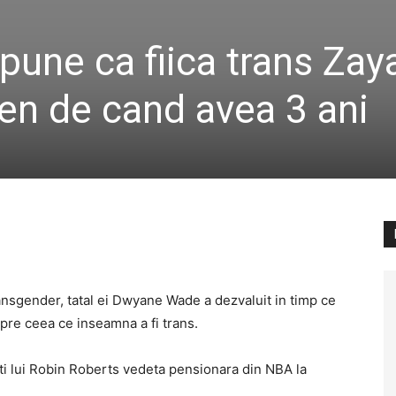
ne ca fiica trans Zaya
gen de cand avea 3 ani
ansgender, tatal ei Dwyane Wade a dezvaluit in timp ce
espre ceea ce inseamna a fi trans.
ti lui Robin Roberts vedeta pensionara din NBA la