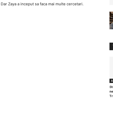
y. Dar Zaya a inceput sa faca mai multe cercetari.
A
St
ne
T