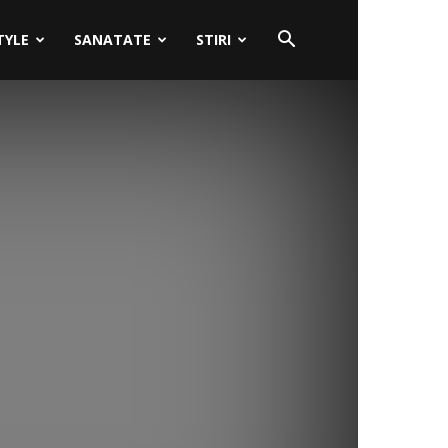
TYLE
SANATATE
STIRI