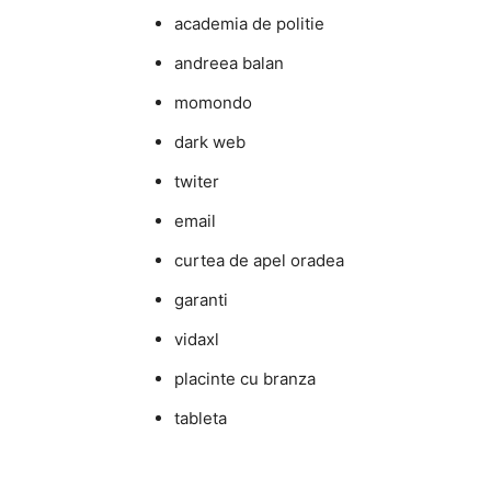
academia de politie
andreea balan
momondo
dark web
twiter
email
curtea de apel oradea
garanti
vidaxl
placinte cu branza
tableta