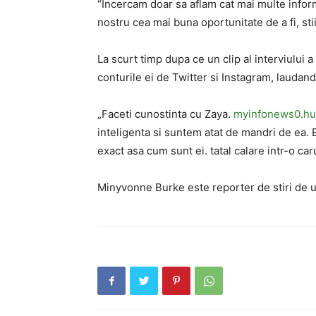
“Incercam doar sa aflam cat mai multe informa
nostru cea mai buna oportunitate de a fi, sti
La scurt timp dupa ce un clip al interviului a
conturile ei de Twitter si Instagram, laudan
„Faceti cunostinta cu Zaya.
myinfonews0.hu
inteligenta si suntem atat de mandri de ea. Es
exact asa cum sunt ei. tatal calare intr-o car
Minyvonne Burke este reporter de stiri de 