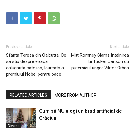
Previous article
Next article
Sfanta Tereza din Calcutta: Ce
Mitt Romney Slams Intalnirea
sa stiu despre eroica
lui Tucker Carlson cu
calugarita catolica, laureata a
puternicul ungar Viktor Orban
premiului Nobel pentru pace
RELATED ARTICLES
MORE FROM AUTHOR
Cum să NU alegi un brad artificial de
Crăciun
Diverse