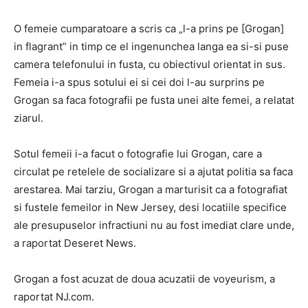
O femeie cumparatoare a scris ca „l-a prins pe [Grogan]
in flagrant” in timp ce el ingenunchea langa ea si-si puse
camera telefonului in fusta, cu obiectivul orientat in sus.
Femeia i-a spus sotului ei si cei doi l-au surprins pe
Grogan sa faca fotografii pe fusta unei alte femei, a relatat
ziarul.
Sotul femeii i-a facut o fotografie lui Grogan, care a
circulat pe retelele de socializare si a ajutat politia sa faca
arestarea. Mai tarziu, Grogan a marturisit ca a fotografiat
si fustele femeilor in New Jersey, desi locatiile specifice
ale presupuselor infractiuni nu au fost imediat clare unde,
a raportat Deseret News.
Grogan a fost acuzat de doua acuzatii de voyeurism, a
raportat NJ.com.