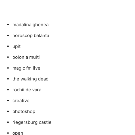
madalina ghenea
horoscop balanta
upit
polonia multi
magic fm live
the walking dead
rochii de vara
creative
photoshop
riegersburg castle
open