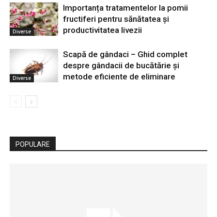
Importanța tratamentelor la pomii
fructiferi pentru sănătatea și
productivitatea livezii
Diverse
Scapă de gândaci – Ghid complet
despre gândacii de bucătărie și
metode eficiente de eliminare
Diverse
POPULARE