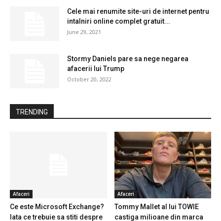
Cele mai renumite site-uri de internet pentru
intalniri online complet gratuit...
June 29, 2021
Stormy Daniels pare sa nege negarea
afacerii lui Trump
October 20, 2022
TRENDING
Afaceri
Afaceri
Ce este Microsoft Exchange?
Tommy Mallet al lui TOWIE
Iata ce trebuie sa stiti despre
castiga milioane din marca