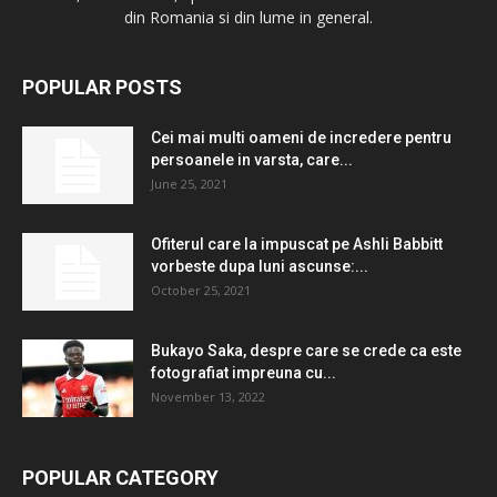
din Romania si din lume in general.
POPULAR POSTS
Cei mai multi oameni de incredere pentru
persoanele in varsta, care...
June 25, 2021
Ofiterul care la impuscat pe Ashli ​​Babbitt
vorbeste dupa luni ascunse:...
October 25, 2021
Bukayo Saka, despre care se crede ca este
fotografiat impreuna cu...
November 13, 2022
POPULAR CATEGORY