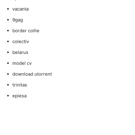
vacanta
9gag
border collie
colectiv
belarus
model cv
download utorrent
trinitas
epiesa