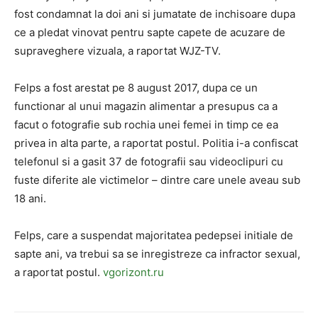
fost condamnat la doi ani si jumatate de inchisoare dupa
ce a pledat vinovat pentru sapte capete de acuzare de
supraveghere vizuala, a raportat WJZ-TV.
Felps a fost arestat pe 8 august 2017, dupa ce un
functionar al unui magazin alimentar a presupus ca a
facut o fotografie sub rochia unei femei in timp ce ea
privea in alta parte, a raportat postul. Politia i-a confiscat
telefonul si a gasit 37 de fotografii sau videoclipuri cu
fuste diferite ale victimelor – dintre care unele aveau sub
18 ani.
Felps, care a suspendat majoritatea pedepsei initiale de
sapte ani, va trebui sa se inregistreze ca infractor sexual,
a raportat postul.
vgorizont.ru