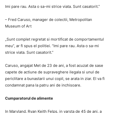
Imi pare rau. Asta o sa-mi strice viata. Sunt casatorit.”
– Fred Caruso, manager de colectii, Metropolitan
Museum of Art
„Sunt complet regretat si mortificat de comportamentul
meu”, ar fi spus el politiei. “Imi pare rau. Asta o sa-mi
strice viata. Sunt casatorit.”
Caruso, angajat Met de 23 de ani, a fost acuzat de sase
capete de actiune de supraveghere ilegala si unul de
periclitare a bunastarii unui copil, se arata in ziar. El va fi
condamnat pana la patru ani de inchisoare.
Cumparatorul de alimente
In Maryland, Ryan Keith Felps, in varsta de 45 de ani, a