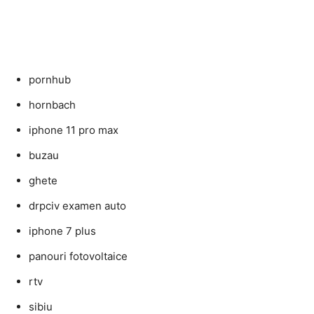
pornhub
hornbach
iphone 11 pro max
buzau
ghete
drpciv examen auto
iphone 7 plus
panouri fotovoltaice
rtv
sibiu