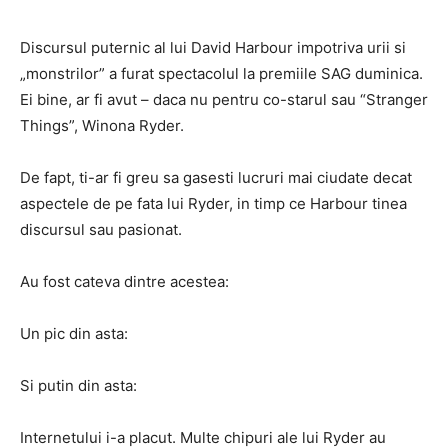
Discursul puternic al lui David Harbour impotriva urii si
„monstrilor” a furat spectacolul la premiile SAG duminica.
Ei bine, ar fi avut – daca nu pentru co-starul sau “Stranger
Things”, Winona Ryder.
De fapt, ti-ar fi greu sa gasesti lucruri mai ciudate decat
aspectele de pe fata lui Ryder, in timp ce Harbour tinea
discursul sau pasionat.
Au fost cateva dintre acestea:
Un pic din asta:
Si putin din asta:
Internetului i-a placut. Multe chipuri ale lui Ryder au