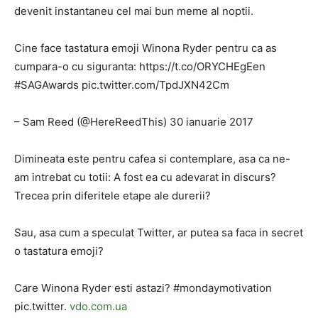
devenit instantaneu cel mai bun meme al noptii.
Cine face tastatura emoji Winona Ryder pentru ca as
cumpara-o cu siguranta: https://t.co/ORYCHEgEen
#SAGAwards pic.twitter.com/TpdJXN42Cm
– Sam Reed (@HereReedThis) 30 ianuarie 2017
Dimineata este pentru cafea si contemplare, asa ca ne-
am intrebat cu totii: A fost ea cu adevarat in discurs?
Trecea prin diferitele etape ale durerii?
Sau, asa cum a speculat Twitter, ar putea sa faca in secret
o tastatura emoji?
Care Winona Ryder esti astazi? #mondaymotivation
pic.twitter.
vdo.com.ua