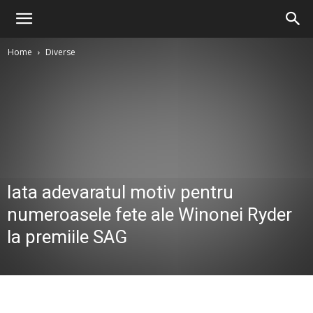
Home
Diverse
Iata adevaratul motiv pentru
numeroasele fete ale Winonei Ryder
la premiile SAG