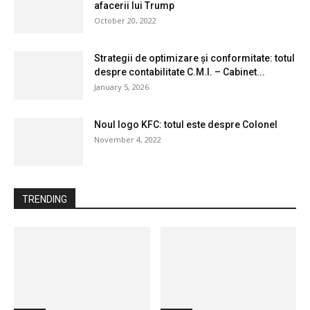
afacerii lui Trump
October 20, 2022
Strategii de optimizare și conformitate: totul
despre contabilitate C.M.I. – Cabinet...
January 5, 2026
Noul logo KFC: totul este despre Colonel
November 4, 2022
TRENDING