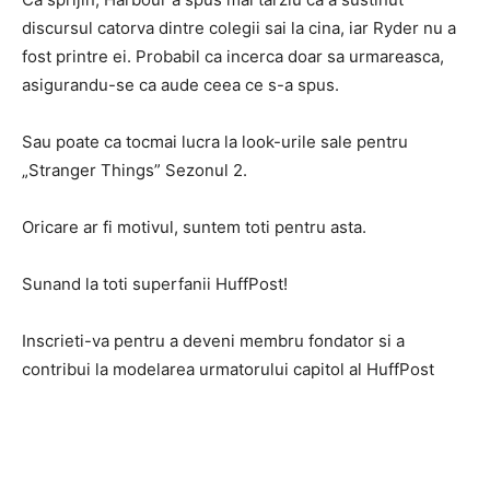
discursul catorva dintre colegii sai la cina, iar Ryder nu a
fost printre ei. Probabil ca incerca doar sa urmareasca,
asigurandu-se ca aude ceea ce s-a spus.
Sau poate ca tocmai lucra la look-urile sale pentru
„Stranger Things” Sezonul 2.
Oricare ar fi motivul, suntem toti pentru asta.
Sunand la toti superfanii HuffPost!
Inscrieti-va pentru a deveni membru fondator si a
contribui la modelarea urmatorului capitol al HuffPost