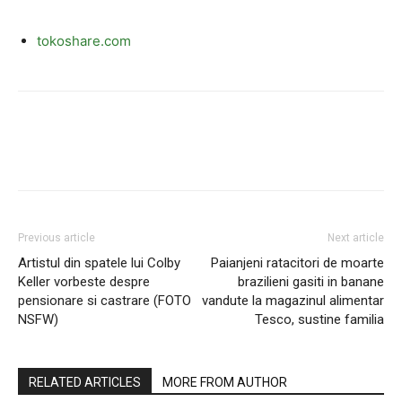
tokoshare.com
Previous article
Next article
Artistul din spatele lui Colby
Paianjeni ratacitori de moarte
Keller vorbeste despre
brazilieni gasiti in banane
pensionare si castrare (FOTO
vandute la magazinul alimentar
NSFW)
Tesco, sustine familia
RELATED ARTICLES
MORE FROM AUTHOR