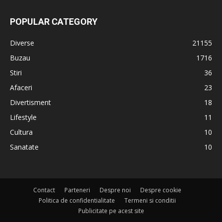
POPULAR CATEGORY
Diverse
21155
Buzau
1716
Stiri
36
Afaceri
23
Divertisment
18
Lifestyle
11
Cultura
10
Sanatate
10
Contact
Parteneri
Despre noi
Despre cookie
Politica de confidentialitate
Termeni si conditii
Publicitate pe acest site