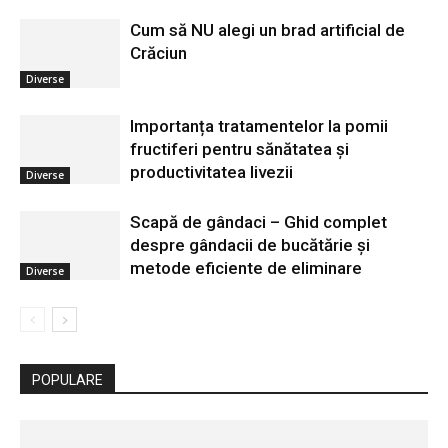
Cum să NU alegi un brad artificial de
Crăciun
Diverse
Importanța tratamentelor la pomii
fructiferi pentru sănătatea și
productivitatea livezii
Diverse
Scapă de gândaci – Ghid complet
despre gândacii de bucătărie și
metode eficiente de eliminare
Diverse
POPULARE