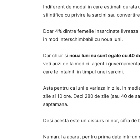
Indiferent de modul in care estimati durata u
stiintifice cu privire la sarcini sau convertir
Doar 4% dintre femeile insarcinate livreaza 
in mod interschimbabil cu noua luni.
Dar chiar si
noua luni nu sunt egale cu 40 
veti auzi de la medici, agentii guvernamental
care le intalniti in timpul unei sarcini.
Asta pentru ca lunile variaza in zile. In me
zile si 10 ore. Deci 280 de zile (sau 40 de 
saptamana.
Desi acesta este un discurs minor, cifra de
Numarul a aparut pentru prima data intr-un