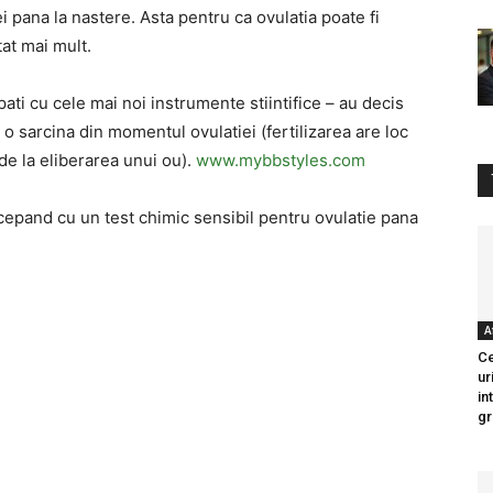
i pana la nastere. Asta pentru ca ovulatia poate fi
tat mai mult.
pati cu cele mai noi instrumente stiintifice – au decis
 sarcina din momentul ovulatiei (fertilizarea are loc
de la eliberarea unui ou).
www.mybbstyles.com
cepand cu un test chimic sensibil pentru ovulatie pana
A
Ce
ur
in
gr