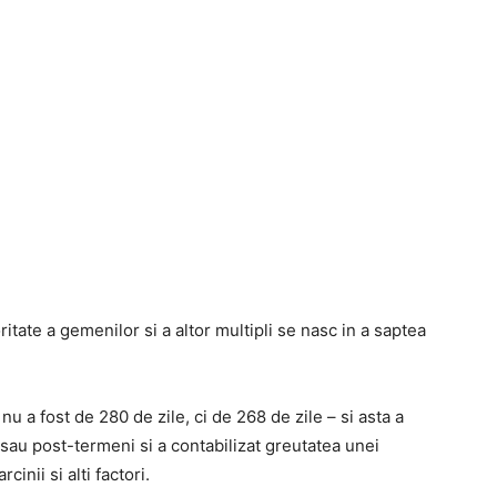
itate a gemenilor si a altor multipli se nasc in a saptea
u a fost de 280 de zile, ci de 268 de zile – si asta a
sau post-termeni si a contabilizat greutatea unei
inii si alti factori.