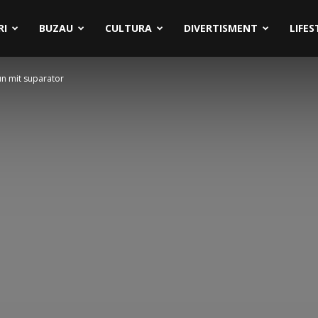
RI
BUZAU
CULTURA
DIVERTISMENT
LIFES
 un mit suparator