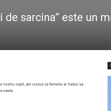
ni de sarcina” este un m
 nostru copil, am crezut ca femeile ar trebui sa
 a naste.