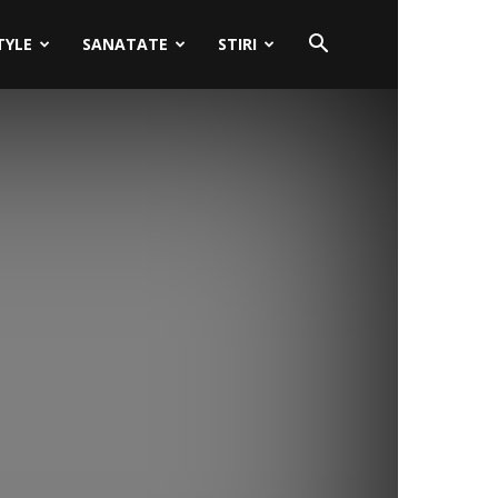
TYLE
SANATATE
STIRI