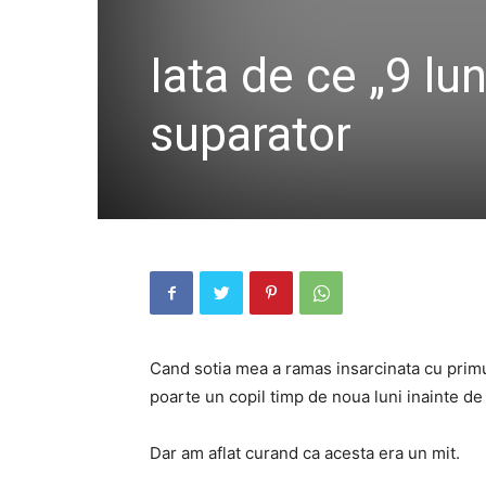
Iata de ce „9 lu
suparator
Cand sotia mea a ramas insarcinata cu primul
poarte un copil timp de noua luni inainte de
Dar am aflat curand ca acesta era un mit.