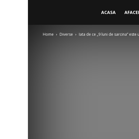
ACASA
AFACE
Home
Diverse
Iata de ce „9 luni de sarcina” este