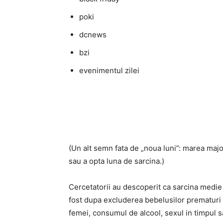
poki
dcnews
bzi
evenimentul zilei
(Un alt semn fata de „noua luni”: marea major
sau a opta luna de sarcina.)
Cercetatorii au descoperit ca sarcina medie n
fost dupa excluderea bebelusilor prematuri 
femei, consumul de alcool, sexul in timpul sarc