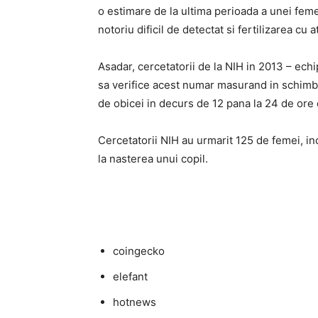
o estimare de la ultima perioada a unei feme
notoriu dificil de detectat si fertilizarea cu a
Asadar, cercetatorii de la NIH in 2013 – echi
sa verifice acest numar masurand in schimb o
de obicei in decurs de 12 pana la 24 de ore 
Cercetatorii NIH au urmarit 125 de femei, in
la nasterea unui copil.
coingecko
elefant
hotnews