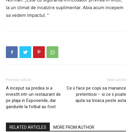
la un climat de incalzire suplimentar. Abia acum incepem
sa vedem impactul. ”
Previous article
Next article
A inceput sa predea si a
Ce ii face pe copii sa manance
investit intr-un restaurant de
pretentiosi – si ce ii poate
pe plaja in Esposende, dar
ajuta sa treaca peste asta
gandurile la fotbal au fost
RELATED ARTICLES
MORE FROM AUTHOR