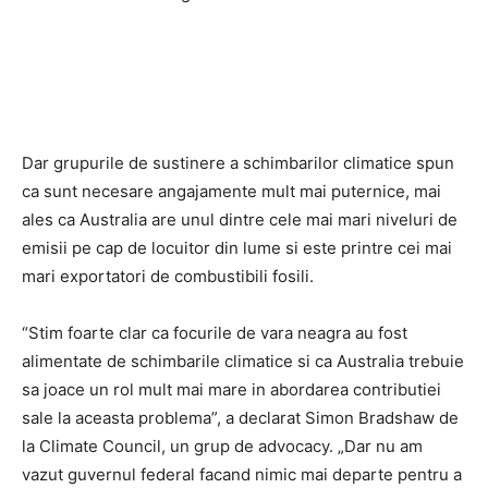
Dar grupurile de sustinere a schimbarilor climatice spun
ca sunt necesare angajamente mult mai puternice, mai
ales ca Australia are unul dintre cele mai mari niveluri de
emisii pe cap de locuitor din lume si este printre cei mai
mari exportatori de combustibili fosili.
“Stim foarte clar ca focurile de vara neagra au fost
alimentate de schimbarile climatice si ca Australia trebuie
sa joace un rol mult mai mare in abordarea contributiei
sale la aceasta problema”, a declarat Simon Bradshaw de
la Climate Council, un grup de advocacy. „Dar nu am
vazut guvernul federal facand nimic mai departe pentru a