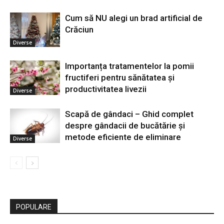
Cum să NU alegi un brad artificial de
Crăciun
Diverse
Importanța tratamentelor la pomii
fructiferi pentru sănătatea și
productivitatea livezii
Diverse
Scapă de gândaci – Ghid complet
despre gândacii de bucătărie și
metode eficiente de eliminare
Diverse
POPULARE