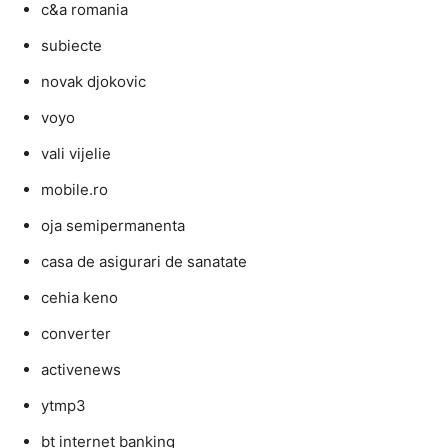
c&a romania
subiecte
novak djokovic
voyo
vali vijelie
mobile.ro
oja semipermanenta
casa de asigurari de sanatate
cehia keno
converter
activenews
ytmp3
bt internet banking