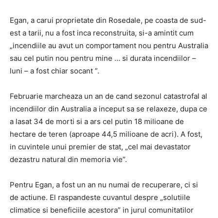
Egan, a carui proprietate din Rosedale, pe coasta de sud-
est a tarii, nu a fost inca reconstruita, si-a amintit cum
„incendiile au avut un comportament nou pentru Australia
sau cel putin nou pentru mine … si durata incendiilor –
luni – a fost chiar socant ”.
Februarie marcheaza un an de cand sezonul catastrofal al
incendiilor din Australia a inceput sa se relaxeze, dupa ce
a lasat 34 de morti si a ars cel putin 18 milioane de
hectare de teren (aproape 44,5 milioane de acri). A fost,
in cuvintele unui premier de stat, „cel mai devastator
dezastru natural din memoria vie”.
Pentru Egan, a fost un an nu numai de recuperare, ci si
de actiune. El raspandeste cuvantul despre „solutiile
climatice si beneficiile acestora” in jurul comunitatilor