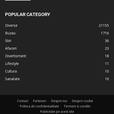
POPULAR CATEGORY
Diverse
21155
Buzau
1716
Stiri
36
Afaceri
23
Divertisment
18
Lifestyle
11
Cultura
10
Sanatate
10
Contact
Parteneri
Despre noi
Despre cookie
Politica de confidentialitate
Termeni si conditii
Publicitate pe acest site