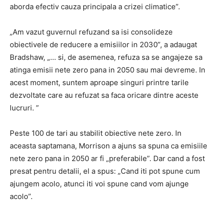
aborda efectiv cauza principala a crizei climatice”.
„Am vazut guvernul refuzand sa isi consolideze
obiectivele de reducere a emisiilor in 2030”, a adaugat
Bradshaw, „… si, de asemenea, refuza sa se angajeze sa
atinga emisii nete zero pana in 2050 sau mai devreme. In
acest moment, suntem aproape singuri printre tarile
dezvoltate care au refuzat sa faca oricare dintre aceste
lucruri. ”
Peste 100 de tari au stabilit obiective nete zero. In
aceasta saptamana, Morrison a ajuns sa spuna ca emisiile
nete zero pana in 2050 ar fi „preferabile”. Dar cand a fost
presat pentru detalii, el a spus: „Cand iti pot spune cum
ajungem acolo, atunci iti voi spune cand vom ajunge
acolo”.