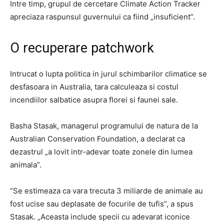
Intre timp, grupul de cercetare Climate Action Tracker
apreciaza raspunsul guvernului ca fiind „insuficient”.
O recuperare patchwork
Intrucat o lupta politica in jurul schimbarilor climatice se
desfasoara in Australia, tara calculeaza si costul
incendiilor salbatice asupra florei si faunei sale.
Basha Stasak, managerul programului de natura de la
Australian Conservation Foundation, a declarat ca
dezastrul „a lovit intr-adevar toate zonele din lumea
animala”.
“Se estimeaza ca vara trecuta 3 miliarde de animale au
fost ucise sau deplasate de focurile de tufis”, a spus
Stasak. „Aceasta include specii cu adevarat iconice