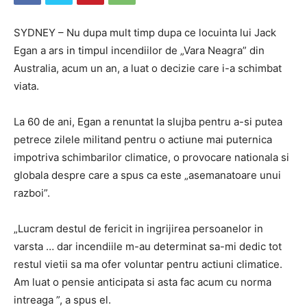
SYDNEY – Nu dupa mult timp dupa ce locuinta lui Jack
Egan a ars in timpul incendiilor de „Vara Neagra” din
Australia, acum un an, a luat o decizie care i-a schimbat
viata.
La 60 de ani, Egan a renuntat la slujba pentru a-si putea
petrece zilele militand pentru o actiune mai puternica
impotriva schimbarilor climatice, o provocare nationala si
globala despre care a spus ca este „asemanatoare unui
razboi”.
„Lucram destul de fericit in ingrijirea persoanelor in
varsta … dar incendiile m-au determinat sa-mi dedic tot
restul vietii sa ma ofer voluntar pentru actiuni climatice.
Am luat o pensie anticipata si asta fac acum cu norma
intreaga ”, a spus el.