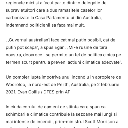
regionale mici si a facut parte dintr-o delegatie de
supravietuitori care a dus ramasitele caselor lor
carbonizate la Casa Parlamentului din Australia,
indemnand politicienii sa faca mai mult.
„[Guvernul australian] face cat mai putin posibil, cat de
putin pot scapa”, a spus Egan. „Mi-e rusine de tara
noastra, deoarece i se permite un fel de politica cinica pe
termen scurt pentru a preveni actiuni climatice adecvate”.
Un pompier lupta impotriva unui incendiu in apropiere de
Wooroloo, la nord-est de Perth, Australia, pe 2 februarie
2021. Evan Collis / DFES prin AP
In ciuda corului de oameni de stiinta care spun ca
schimbarile climatice contribuie la sezoane mai lungi si
mai intense de incendii, prim-ministrul Scott Morrison a