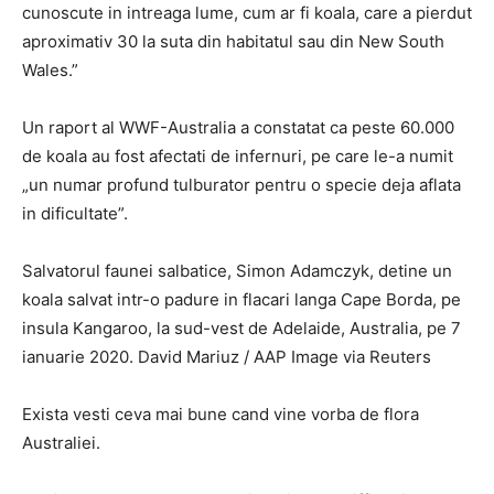
cunoscute in intreaga lume, cum ar fi koala, care a pierdut
aproximativ 30 la suta din habitatul sau din New South
Wales.”
Un raport al WWF-Australia a constatat ca peste 60.000
de koala au fost afectati de infernuri, pe care le-a numit
„un numar profund tulburator pentru o specie deja aflata
in dificultate”.
Salvatorul faunei salbatice, Simon Adamczyk, detine un
koala salvat intr-o padure in flacari langa Cape Borda, pe
insula Kangaroo, la sud-vest de Adelaide, Australia, pe 7
ianuarie 2020. David Mariuz / AAP Image via Reuters
Exista vesti ceva mai bune cand vine vorba de flora
Australiei.