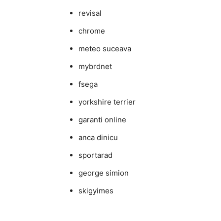
revisal
chrome
meteo suceava
mybrdnet
fsega
yorkshire terrier
garanti online
anca dinicu
sportarad
george simion
skigyimes