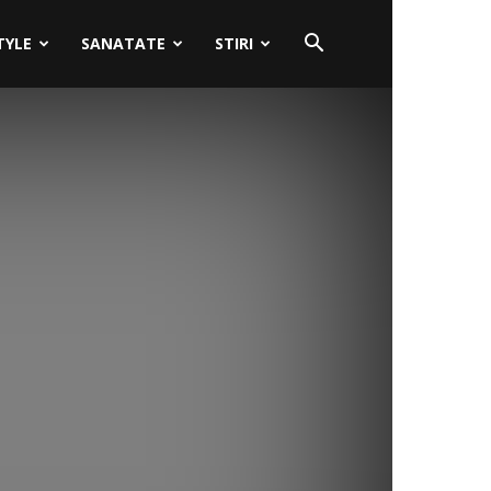
TYLE
SANATATE
STIRI