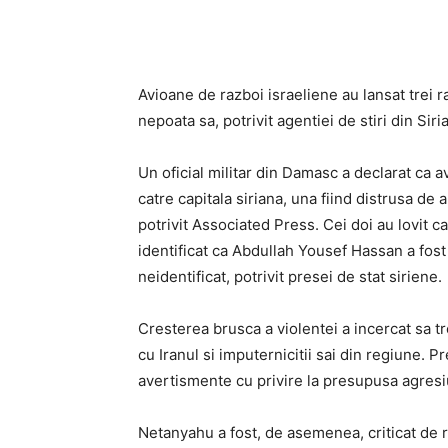
Avioane de razboi israeliene au lansat trei ra
nepoata sa, potrivit agentiei de stiri din Sir
Un oficial militar din Damasc a declarat ca a
catre capitala siriana, una fiind distrusa de a
potrivit Associated Press. Cei doi au lovit ca
identificat ca Abdullah Yousef Hassan a fost uc
neidentificat, potrivit presei de stat siriene.
Cresterea brusca a violentei a incercat sa tr
cu Iranul si imputernicitii sai din regiune.
avertismente cu privire la presupusa agresi
Netanyahu a fost, de asemenea, criticat de rez