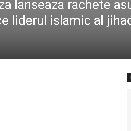
aza lanseaza rachete as
e liderul islamic al jiha