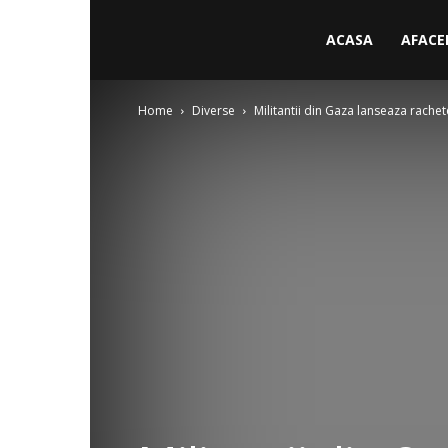
ACASA
AFACE
Home
Diverse
Militantii din Gaza lanseaza rachete