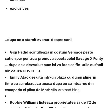
exclusives
.. dupa ce a starnit zvonuri despre sanii
Gigi Hadid scintilleaza in costum Versace peste
sutien pur pentru a promova spectacolul Savage X Fenty
.. . dupa ce a dezvaluit cum isi va face selfie-urile cu fanii
din cauza COVID-19
Emily Atack se uita intr-un bluza cu dungi pline, in
timp ce se relaxeaza acasa dupa ce se intoarce din
escapada ei plina de Marbella
Aratand bine
Robbie Williams listeaza proprietatea sa de 72 de