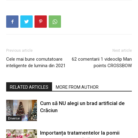
Previous article
Next article
Cele mai bune comutatoare
62 comentarii 1 videoclip Man
inteligente de lumina din 2021
points CROSSBOW
RELATED ARTICLES
MORE FROM AUTHOR
Cum să NU alegi un brad artificial de
Crăciun
Diverse
Importanța tratamentelor la pomii