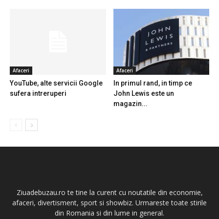
Afaceri
Afaceri
YouTube, alte servicii Google
In primul rand, in timp ce
sufera intreruperi
John Lewis este un
magazin...
Ziuadebuzau.ro te tine la curent cu noutatile din economie,
afaceri, divertisment, sport si showbiz. Urmareste toate stirile
din Romania si din lume in general.