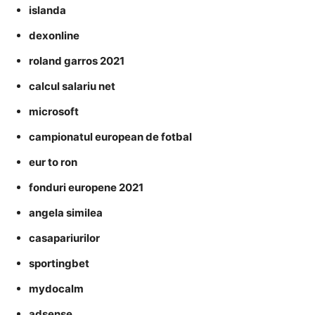
islanda
dexonline
roland garros 2021
calcul salariu net
microsoft
campionatul european de fotbal
eur to ron
fonduri europene 2021
angela similea
casapariurilor
sportingbet
mydocalm
adsense