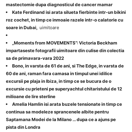
mastectomie dupa diagnosticul de cancer mamar
Kate Ferdinand isi arata silueta fierbinte intr-un bikini
roz cochet, in timp ce inmoaie razele intr-o calatorie cu
soare in Dubai,
uimitoare
„Moments from MOVEMENTS”: Victoria Beckham
impartaseste fotografii uimitoare din culise din colectia
sa de primavara-vara 2022
Bono, in varsta de 61 de ani, si The Edge, in varsta de
60 de ani, raman fara camasa in timpul unei idilice
excursii pe plaja in Ibiza, in timp ce se bucura de o
excursie cu prieteni pe superyachtul chitaristului de 12
milioane de lire sterline
Amelia Hamlin isi arata buzele tensionate in timp ce
continua sa modeleze sprancenele albite pentru
Saptamana Modei de la Milano … dupa ce a ajuns pe
pista din Londra