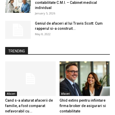
contabilitate C.M.I. – Cabinet medical
individual
January 5, 2026
Geniul de afaceri al lui Travis Scott: Cum
rapperul si-a construit...
May 8, 2022
TRENDING
Afaceri
Afaceri
Cand s-a alaturat afacerii de
Ghid extins pentru infiintare
familie, a fost comparat
firma broker de asigurari si
nefavorabil cu...
contabilitate