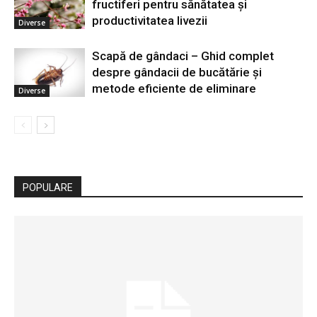
fructiferi pentru sănătatea și
productivitatea livezii
Diverse
Scapă de gândaci – Ghid complet
despre gândacii de bucătărie și
metode eficiente de eliminare
Diverse
POPULARE