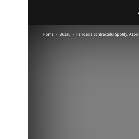
Home
Buzau
Perioada contractului Spotify, Asp