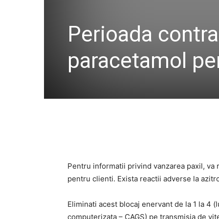
Perioada contrac
paracetamol pen
Pentru informatii privind vanzarea paxil, v
pentru clienti. Exista reactii adverse la azi
Eliminati acest blocaj enervant de la 1 la 4 
computerizata – CAGS) pe transmisia de vit