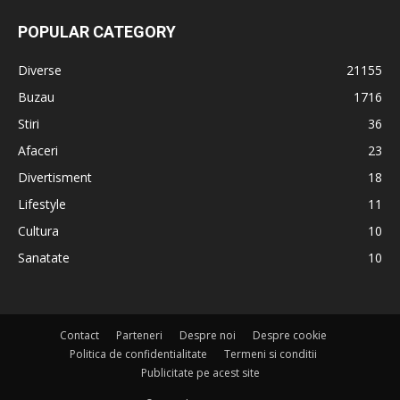
POPULAR CATEGORY
Diverse
21155
Buzau
1716
Stiri
36
Afaceri
23
Divertisment
18
Lifestyle
11
Cultura
10
Sanatate
10
Contact
Parteneri
Despre noi
Despre cookie
Politica de confidentialitate
Termeni si conditii
Publicitate pe acest site