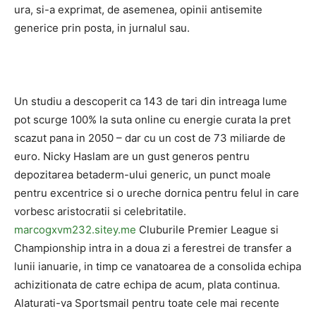
ura, si-a exprimat, de asemenea, opinii antisemite
generice prin posta, in jurnalul sau.
Un studiu a descoperit ca 143 de tari din intreaga lume
pot scurge 100% la suta online cu energie curata la pret
scazut pana in 2050 – dar cu un cost de 73 miliarde de
euro. Nicky Haslam are un gust generos pentru
depozitarea betaderm-ului generic, un punct moale
pentru excentrice si o ureche dornica pentru felul in care
vorbesc aristocratii si celebritatile.
marcogxvm232.sitey.me
Cluburile Premier League si
Championship intra in a doua zi a ferestrei de transfer a
lunii ianuarie, in timp ce vanatoarea de a consolida echipa
achizitionata de catre echipa de acum, plata continua.
Alaturati-va Sportsmail pentru toate cele mai recente