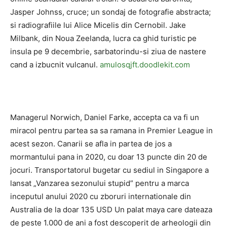
Jasper Johnss, cruce; un sondaj de fotografie abstracta;
si radiografiile lui Alice Micelis din Cernobil. Jake
Milbank, din Noua Zeelanda, lucra ca ghid turistic pe
insula pe 9 decembrie, sarbatorindu-si ziua de nastere
cand a izbucnit vulcanul.
amulosqjft.doodlekit.com
Managerul Norwich, Daniel Farke, accepta ca va fi un
miracol pentru partea sa sa ramana in Premier League in
acest sezon. Canarii se afla in partea de jos a
mormantului pana in 2020, cu doar 13 puncte din 20 de
jocuri. Transportatorul bugetar cu sediul in Singapore a
lansat „Vanzarea sezonului stupid” pentru a marca
inceputul anului 2020 cu zboruri internationale din
Australia de la doar 135 USD Un palat maya care dateaza
de peste 1.000 de ani a fost descoperit de arheologii din