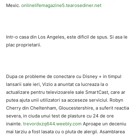
Mexic.
onlinelifemagazine5.tearosediner.net
Intr-o casa din Los Angeles, este dificil de spus. Si asa le
plac proprietarii.
Dupa ce probleme de conectare cu Disney + in timpul
lansarii sale ieri, Vizio a anuntat ca lucreaza la o
actualizare pentru televizoarele sale SmartCast, care ar
putea ajuta unii utilizatori sa acceseze serviciul. Robyn
Cherry din Cheltenham, Gloucestershire, a suferit reactia
severa, in ciuda unui test de plasture cu 24 de ore
inainte.
trevordxzq644.weebly.com
Aproape un deceniu
mai tarziu a fost lasata cu o pluta de alergii. Asamblarea