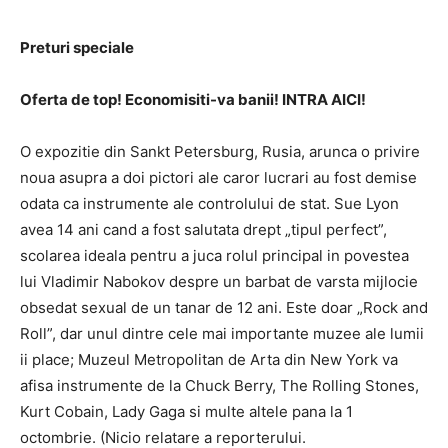
Preturi speciale
Oferta de top! Economisiti-va banii! INTRA AICI!
O expozitie din Sankt Petersburg, Rusia, arunca o privire
noua asupra a doi pictori ale caror lucrari au fost demise
odata ca instrumente ale controlului de stat. Sue Lyon
avea 14 ani cand a fost salutata drept „tipul perfect”,
scolarea ideala pentru a juca rolul principal in povestea
lui Vladimir Nabokov despre un barbat de varsta mijlocie
obsedat sexual de un tanar de 12 ani. Este doar „Rock and
Roll”, dar unul dintre cele mai importante muzee ale lumii
ii place; Muzeul Metropolitan de Arta din New York va
afisa instrumente de la Chuck Berry, The Rolling Stones,
Kurt Cobain, Lady Gaga si multe altele pana la 1
octombrie. (Nicio relatare a reporterului.