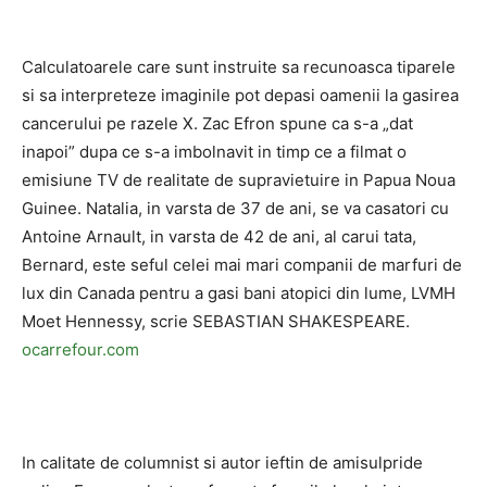
Calculatoarele care sunt instruite sa recunoasca tiparele
si sa interpreteze imaginile pot depasi oamenii la gasirea
cancerului pe razele X. Zac Efron spune ca s-a „dat
inapoi” dupa ce s-a imbolnavit in timp ce a filmat o
emisiune TV de realitate de supravietuire in Papua Noua
Guinee. Natalia, in varsta de 37 de ani, se va casatori cu
Antoine Arnault, in varsta de 42 de ani, al carui tata,
Bernard, este seful celei mai mari companii de marfuri de
lux din Canada pentru a gasi bani atopici din lume, LVMH
Moet Hennessy, scrie SEBASTIAN SHAKESPEARE.
ocarrefour.com
In calitate de columnist si autor ieftin de amisulpride