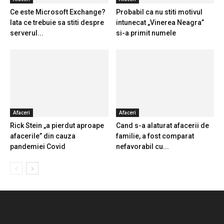
Ce este Microsoft Exchange?
Probabil ca nu stiti motivul
Iata ce trebuie sa stiti despre
intunecat „Vinerea Neagra”
serverul...
si-a primit numele
Afaceri
Afaceri
Rick Stein „a pierdut aproape
Cand s-a alaturat afacerii de
afacerile” din cauza
familie, a fost comparat
pandemiei Covid
nefavorabil cu...