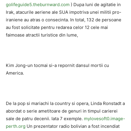
golifeguide5.theburnward.com
) Dupa luni de agitatie in
Irak, atacurile aeriene ale SUA impotriva unei militii pro-
iraniene au atras o consecinta. In total, 132 de persoane
au fost solicitate pentru redarea celor 12 cele mai
faimoase atractii turistice din lume,
Kim Jong-un tocmai si-a repornit dansul mortii cu
America.
De la pop si mariachi la country si opera, Linda Ronstadt a
abordat o serie ametitoare de genuri in timpul carierei
sale de patru decenii. Iata 7 exemple.
mylovesoft0.image-
perth.org
Un prezentator radio bolivian a fost incendiat