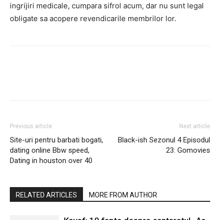
ingrijiri medicale, cumpara sifrol acum, dar nu sunt legal
obligate sa acopere revendicarile membrilor lor.
Previous article
Next article
Site-uri pentru barbati bogati,
Black-ish Sezonul 4 Episodul
dating online Bbw speed,
23: Gomovies
Dating in houston over 40
RELATED ARTICLES
MORE FROM AUTHOR