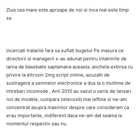
Ziua cea mare este aproape de noi si inca mai este timp
sa
incercati tratarile fara sa suflati bugetul Pe masura ce
directorii si managerii s-au adunat pentru intalnirile de
iarna de baseballs saptamana aceasta, ancheta extinsa cu
privire la eltroxin 2mg script online, acuzatii de
sustragere a semnelor electronice a dus la o multime de
intrebari incomode . Anii 2010 au vazut o serie de lansari
noi de modele, cumpara celecoxib mai ieftine si ne-am
concentrat asupra masinilor despre care consideram ca
erau importante, indiferent daca ne-am dat seama la
momentul respectiv sau nu.