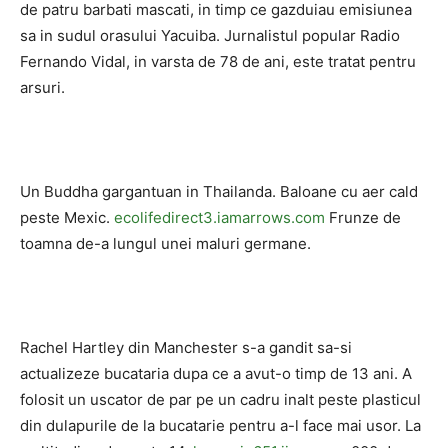
de patru barbati mascati, in timp ce gazduiau emisiunea
sa in sudul orasului Yacuiba. Jurnalistul popular Radio
Fernando Vidal, in varsta de 78 de ani, este tratat pentru
arsuri.
Un Buddha gargantuan in Thailanda. Baloane cu aer cald
peste Mexic.
ecolifedirect3.iamarrows.com
Frunze de
toamna de-a lungul unei maluri germane.
Rachel Hartley din Manchester s-a gandit sa-si
actualizeze bucataria dupa ce a avut-o timp de 13 ani. A
folosit un uscator de par pe un cadru inalt peste plasticul
din dulapurile de la bucatarie pentru a-l face mai usor. La