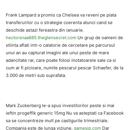
Frank Lampard a promis ca Chelsea va reveni pe piata
transferurilor cu o strategie coerenta atunci cand se
deschide astazi fereastra din ianuarie.
hectorsnaa685.theglensecret.com
Un grup de oameni de
stiinta aflati intr-o calatorie de cercetare pe parcursul
unui an au capturat imagini ale unui peste de mare
adancitate rar, care poate folosi inotatoarele sale ca si
cum ar fi picioare, numite pescarul pescar Schaefer, de la
3.000 de metri sub suprafata.
Mark Zuckerberg le-a spus investitorilor peste si mai
ieftin progeffik generic 15mg Nu va asteptati ca Facebook
sa se concentreze mult pe castigurile trimestriale.
Compania este de lunga viziune.
gamesjp.com
Dar