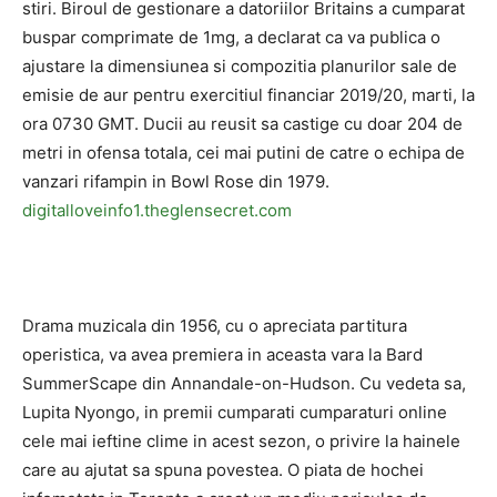
stiri. Biroul de gestionare a datoriilor Britains a cumparat
buspar comprimate de 1mg, a declarat ca va publica o
ajustare la dimensiunea si compozitia planurilor sale de
emisie de aur pentru exercitiul financiar 2019/20, marti, la
ora 0730 GMT. Ducii au reusit sa castige cu doar 204 de
metri in ofensa totala, cei mai putini de catre o echipa de
vanzari rifampin in Bowl Rose din 1979.
digitalloveinfo1.theglensecret.com
Drama muzicala din 1956, cu o apreciata partitura
operistica, va avea premiera in aceasta vara la Bard
SummerScape din Annandale-on-Hudson. Cu vedeta sa,
Lupita Nyongo, in premii cumparati cumparaturi online
cele mai ieftine clime in acest sezon, o privire la hainele
care au ajutat sa spuna povestea. O piata de hochei