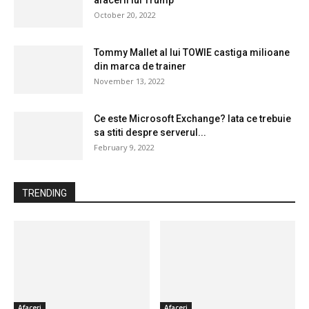
October 20, 2022
Tommy Mallet al lui TOWIE castiga milioane
din marca de trainer
November 13, 2022
Ce este Microsoft Exchange? Iata ce trebuie
sa stiti despre serverul...
February 9, 2022
TRENDING
Afaceri
Afaceri