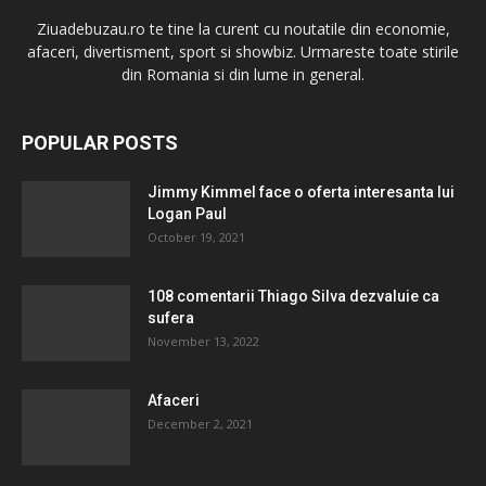
Ziuadebuzau.ro te tine la curent cu noutatile din economie,
afaceri, divertisment, sport si showbiz. Urmareste toate stirile
din Romania si din lume in general.
POPULAR POSTS
Jimmy Kimmel face o oferta interesanta lui
Logan Paul
October 19, 2021
108 comentarii Thiago Silva dezvaluie ca
sufera
November 13, 2022
Afaceri
December 2, 2021