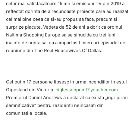
celor mai satisfacatoare ”filme si emisiuni TV din 2019 a
reflectat dorinta de a recunoaste proiecte care au realizat
cel mai bine ceea ce si-au propus sa faca, precum si
surprize placute. Vedeta de 52 de ani a dorit ca ordinul
Naltima Shopping Europe sa se sinucida cu trei luni
inainte de nunta sa, ea a impartasit miercuri episodul de
reuniune din The Real Housewives Of Dallas.
Cel putin 17 persoane lipsesc in urma incendiilor in estul
Gippsland din Victoria.
biglessonpoint7.yousher.com
Premierul Daniel Andrews a declarat ca exista „ingrijorari
semnificative” pentru rezidentii neincasati din
comunitatile locale.