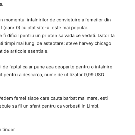
a.
n momentul intalnirilor de convietuire a femeilor din
 (dar> 0) cu atat site-ul este mai popular.
 fi dificil pentru un prieten sa vada ce vedeti. Datorita
ati timpi mai lungi de asteptare: steve harvey chicago
t de articole esentiale.
ti de faptul ca ar pune apa deoparte pentru o intalnire
tuit pentru a descarca, nume de utilizator 9,99 USD
„Vedem femei slabe care cauta barbat mai mare, esti
ebuie sa fii un sfant pentru ca vorbesti in Limbi.
m tinder