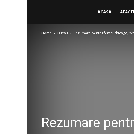
ACASA
AFACE
Home
Buzau
Rezumare pentru femei chicago, Walk
Rezumare pentr