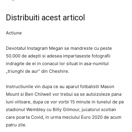
Distribuiti acest articol
Actiune
Devotatul Instagram Megan se mandreste cu peste
50.000 de adepti si adesea impartaseste fotografii
indragite de ei in conacul lor situat in asa-numitul
„triunghi de aur” din Cheshire.
Instructiunile vin dupa ce au aparut fotbalistii Mason
Mount si Ben Chilwell vor trebui sa se autoizoleze pana
luni viitoare, dupa ce vor vorbi 15 minute in tunelul de pe
stadionul Wembley cu Billy Gilmour, jucatorul scotian
care poarta Covid, in urma meciului Euro 2020 de acum
patru zile.