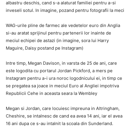
albastru deschis, cand s-a alaturat familiei pentru a-si
inveseli sotul. In imagine, pozand pentru fotografii la meci
WAG-urile pline de farmec ale vedetelor euro din Anglia
si-au aratat sprijinul pentru partenerii lor inainte de
meciul echipei de astazi (in imagine, sora lui Harry
Maguire, Daisy postand pe Instagram)
Intre timp, Megan Davison, in varsta de 25 de ani, care
este logodita cu portarul Jordan Pickford, a mers pe
Instagram pentru a-i ura noroc logodnicului ei, in timp ce
se pregatea sa joace in meciul Euro al Angliei impotriva
Republicii Cehe in aceasta seara la Wembley
Megan si Jordan, care locuiesc impreuna in Altringham,
Cheshire, se intalnesc de cand ea avea 14 ani, iar el avea
16 ani dupa ce s-au intalnit la scoala din Sunderland.