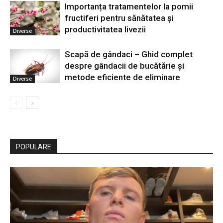
Importanța tratamentelor la pomii
fructiferi pentru sănătatea și
productivitatea livezii
Diverse
Scapă de gândaci – Ghid complet
despre gândacii de bucătărie și
metode eficiente de eliminare
Diverse
POPULARE