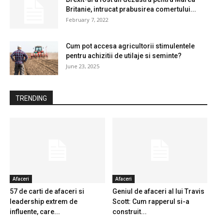
Britanie, intrucat prabusirea comertului...
February 7, 2022
Cum pot accesa agricultorii stimulentele
pentru achizitii de utilaje si seminte?
June 23, 2025
TRENDING
Afaceri
Afaceri
57 de carti de afaceri si
Geniul de afaceri al lui Travis
leadership extrem de
Scott: Cum rapperul si-a
influente, care...
construit...