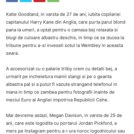
Katie Goodland, in varsta de 27 de ani, iubita copilariei
capitanului Harry Kane din Anglia, care purta parul blond
pana la umeri, a optat pentru o camasa bej relaxata si
blugi de culoare albastru deschis, in timp ce se ducea la
tribune pentru a-si inveseli sotul la Wembley in aceasta
seara.
A accesorizat cu o palarie trilby crem cu detalii bej, a
urmarit pe incheietura mainii stangi si pe o geanta
albastra pal si a putut fi vazuta strangand telefonul in
mana in timp ce zambea pentru fotografii inainte de
meciul Euro al Angliei impotriva Republicii Cehe.
Mai devreme astazi, Megan Davison, in varsta de 25 de
ani, care este logodita cu portarul Jordan Pickford, a
mers pe Instagram pentru a-i ura noroc logodnicului sau