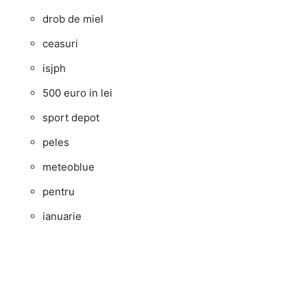
drob de miel
ceasuri
isjph
500 euro in lei
sport depot
peles
meteoblue
pentru
ianuarie
..