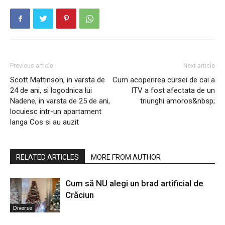
Previous article
Next article
Scott Mattinson, in varsta de
Cum acoperirea cursei de cai a
24 de ani, si logodnica lui
ITV a fost afectata de un
Nadene, in varsta de 25 de ani,
triunghi amoros&nbsp;
locuiesc intr-un apartament
langa Cos si au auzit
RELATED ARTICLES
MORE FROM AUTHOR
Cum să NU alegi un brad artificial de
Crăciun
Diverse