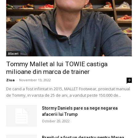
Afaceri
Tommy Mallet al lui TOWIE castiga
milioane din marca de trainer
Ziua
-
November 13, 2022
0
De cand a fost infiintat in 2015, MALLET Footwear, proiectat manual
de Tommy, in varsta de 25 de ani, a vandut peste 150.000 de...
Stormy Daniels pare sa nege negarea
afacerii lui Trump
October 20, 2022
Brexit-ul a fost un dezastru pentru Marea