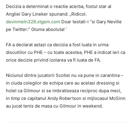
Decizia a determinat o reactie acerba, fostul star al
Angliei Gary Lineker spunand: „Ridicol.
devinmeln328.xtgem.com
Doar testati-i “si Gary Neville
pe Twitter:” Gluma absoluta! ‘
FA a declarat astazi ca decizia a fost luata in urma
discutiilor cu PHE – cu toate acestea, PHE a indicat ieri ca
orice decizie privind izolarea va fi luata de FA.
Niciunul dintre jucatorii Scotiei nu va pune in carantina –
in ciuda colegilor de echipa care au acelasi dressing si
hotel ca Gilmour si se imbratiseaza reciproc dupa meci,
in timp ce capitanul Andy Robertson si mijlocasul McGinn
au jucat tenis de masa cu Gilmour in weekend.