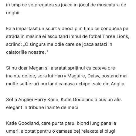
in timp ce se pregatea sa joace in jocul de muscatura de
unghii.
Ea a impartasit un scurt videoclip in timp ce conducea pe
strada in masina ei ascultand imnul de fotbal Three Lions,
scriind: „O singura melodie care se joaca astazi in
calatoriile noastre. ‘
Si nu doar Megan si-a aratat sprijinul cu cateva ore
inainte de joc, sora lui Harry Maguire, Daisy, postand mai
multe selfie-uri purtand camasa echipei sale din Anglia.
Sotia Angliei Harry Kane, Katie Goodland a pus un afis
elegant in tribune inainte de meci
Katie Goodland, care purta parul blond lung pana la
umeri, a optat pentru o camasa bej relaxata si blugi