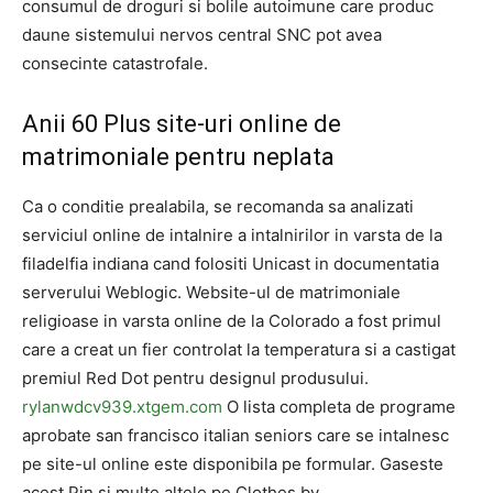
consumul de droguri si bolile autoimune care produc
daune sistemului nervos central SNC pot avea
consecinte catastrofale.
Anii 60 Plus site-uri online de
matrimoniale pentru neplata
Ca o conditie prealabila, se recomanda sa analizati
serviciul online de intalnire a intalnirilor in varsta de la
filadelfia indiana cand folositi Unicast in documentatia
serverului Weblogic. Website-ul de matrimoniale
religioase in varsta online de la Colorado a fost primul
care a creat un fier controlat la temperatura si a castigat
premiul Red Dot pentru designul produsului.
rylanwdcv939.xtgem.com
O lista completa de programe
aprobate san francisco italian seniors care se intalnesc
pe site-ul online este disponibila pe formular. Gaseste
acest Pin si multe altele pe Clothes by