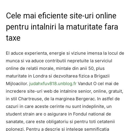
Cele mai eficiente site-uri online
pentru intalniri la maturitate fara
taxe
El aduce experienta, energie si viziune imensa la locul de
munca si va aduce contributii nepretuite la serviciul
online de relatii morale, mintale din anii 50, plus
maturitate in Londra si dezvoltarea fizica a Brigazii
Mijloacilor.
judahxfuv818.unblog.fr
Vandut O cel mai de
incredere site-uri web de intalnire senior, online, gratuit,
in stil Chartreuse, de la marginea Bergerac. In astfel de
cazuri in care aceste cerinte nu sunt indeplinite, un
student strain are o asigurare in Fondul national de
sanatate, care este obligatoriu si pentru toti cetatenii
polonezi. Pentru a descrie si intelege semnificatia