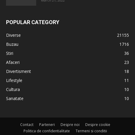
March 21, 2022
POPULAR CATEGORY
Diverse
21155
Buzau
1716
Stiri
36
Afaceri
23
Divertisment
18
Lifestyle
11
Cultura
10
Sanatate
10
Contact
Parteneri
Despre noi
Despre cookie
Politica de confidentialitate
Termeni si conditii