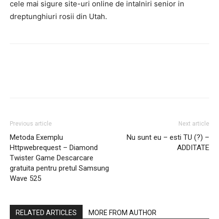
cele mai sigure site-uri online de intalniri senior in
dreptunghiuri rosii din Utah.
Previous article
Next article
Metoda Exemplu
Nu sunt eu – esti TU (?) –
Httpwebrequest – Diamond
ADDITATE
Twister Game Descarcare
gratuita pentru pretul Samsung
Wave 525
RELATED ARTICLES
MORE FROM AUTHOR