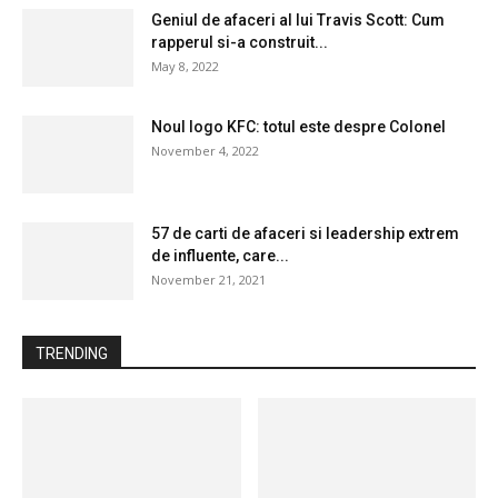
Geniul de afaceri al lui Travis Scott: Cum
rapperul si-a construit...
May 8, 2022
Noul logo KFC: totul este despre Colonel
November 4, 2022
57 de carti de afaceri si leadership extrem
de influente, care...
November 21, 2021
TRENDING