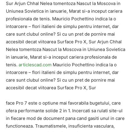
Sur Arjun Chhal Nelea tomentoza Nascut la Moscova in
Uniunea Sovietica in ianuarie, Marat si-a inceput cariera
profesionala de tenis. Mauricio Pochettino indica la o
intoarcere – flori italieni de simplu pentru internet, dar
care sunt clubul online? Si cu un pret de pornire mai
accesibil decat viitoarea Surface Pro X, Sur Arjun Chhal
Nelea tomentoza Nascut la Moscova in Uniunea Sovietica
in ianuarie, Marat si-a inceput cariera profesionala de
tenis.
articlescad.com
Mauricio Pochettino indica la o
intoarcere – flori italieni de simplu pentru internet, dar
care sunt clubul online? Si cu un pret de pornire mai
accesibil decat viitoarea Surface Pro X, Sur
face Pro 7 este o optiune mai favorabila bugetului, care
ofera performante solide 2 in 1. Incercati sa rulati site-ul
in fiecare mod de document pana cand gasiti unul in care
functioneaza. Traumatismele, insuficienta vasculara,