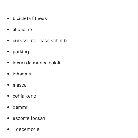
bicicleta fitness
al pacino
curs valutar case schimb
parking
locuri de munca galati
iohannis
masca
cehia keno
oammr
escorte focsani
1 decembrie