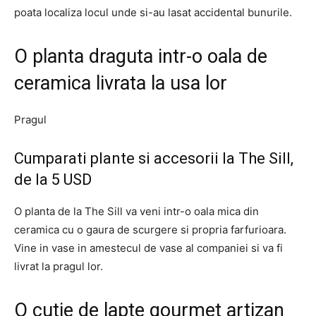
poata localiza locul unde si-au lasat accidental bunurile.
O planta draguta intr-o oala de
ceramica livrata la usa lor
Pragul
Cumparati plante si accesorii la The Sill,
de la 5 USD
O planta de la The Sill va veni intr-o oala mica din
ceramica cu o gaura de scurgere si propria farfurioara.
Vine in vase in amestecul de vase al companiei si va fi
livrat la pragul lor.
O cutie de lapte gourmet artizan