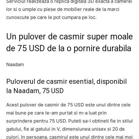
Serviciul realizeaza o replica digitala 3D exacta a camerei
lor si o umple cu piese de mobilier reale de la marci
cunoscute pe care le pot cumpara pe loc.
Un pulover de casmir super moale
de 75 USD de la o pornire durabila
Naadam
Puloverul de casmir esential, disponibil
la Naadam, 75 USD
Acest pulover de casmir de 75 USD este unul dintre cele
mai bune pe care le-am purtat si m-a luat prin
surprindere pentru 75 USD. Puteti sa-l obtineti fie in stilul
gatului, fie al gatului in V, dimensiunea unisex si 20 de
culori. In persoana, casmirul este unul dintre cele mai moi