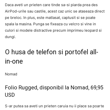
Daca aveti un prieten care tinde sa-si piarda prea des
AirPod-urile sau castile, acest caz unic se ataseaza direct
pe breloc. In plus, este matlasat, captusit si se poate
spala la masina. Punga se fixeaza cu velcro si vine in
culori si modele distractive precum imprimeu leopard si
dungi.
O husa de telefon si portofel all-
in-one
Nomad
Folio Rugged, disponibil la Nomad, 69,95
USD
S-ar putea sa aveti un prieten caruia nu ii place sa poarte