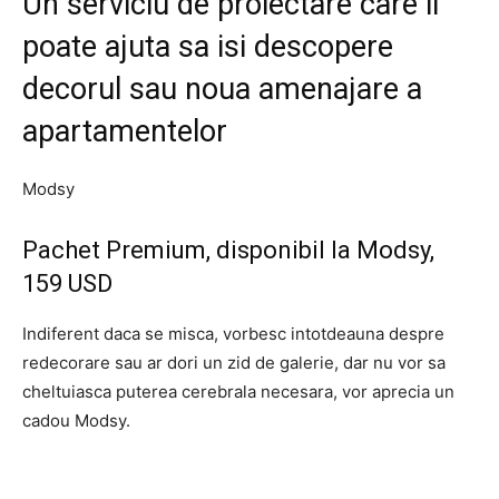
Un serviciu de proiectare care ii
poate ajuta sa isi descopere
decorul sau noua amenajare a
apartamentelor
Modsy
Pachet Premium, disponibil la Modsy,
159 USD
Indiferent daca se misca, vorbesc intotdeauna despre
redecorare sau ar dori un zid de galerie, dar nu vor sa
cheltuiasca puterea cerebrala necesara, vor aprecia un
cadou Modsy.