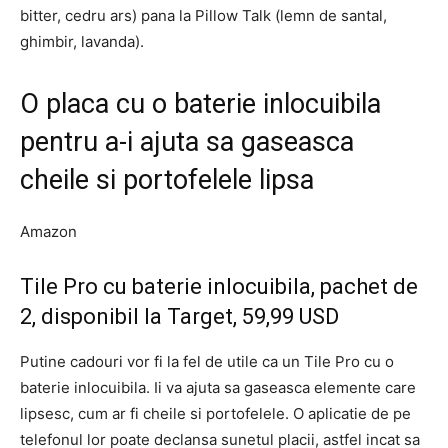
bitter, cedru ars) pana la Pillow Talk (lemn de santal,
ghimbir, lavanda).
O placa cu o baterie inlocuibila
pentru a-i ajuta sa gaseasca
cheile si portofelele lipsa
Amazon
Tile Pro cu baterie inlocuibila, pachet de
2, disponibil la Target, 59,99 USD
Putine cadouri vor fi la fel de utile ca un Tile Pro cu o
baterie inlocuibila. Ii va ajuta sa gaseasca elemente care
lipsesc, cum ar fi cheile si portofelele. O aplicatie de pe
telefonul lor poate declansa sunetul placii, astfel incat sa