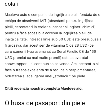
dolari
Maelove este o companie de ingrijire a pielii fondata de o
echipa de absolventi MIT (obsedanti pentru ingrijirea
pielii, cercetatori in creier si cancer si ingineri chimici)
pentru a face accesibila accesul la ingrijirea pielii de
inalta calitate. Intreaga linie sub 30 USD este presupusa a
fi grozava, dar acest ser de vitamina C de 28 USD (pe
care oamenii l-au asemanat cu Serul Ferulic CE de 166
USD premiat cu mai multe premii) este adevaratul
showstopper – si continua sa se vanda. Am incercat-o si
face o treaba excelenta de a reduce hiperpigmentarea,
hidratarea si adaugarea unei „straluciri” pe piele.
Cititi recenzia noastra completa Maelove aici.
O husa de pasaport din piele