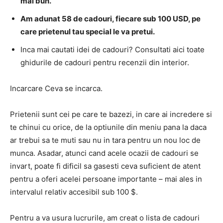
mai bun.
Am adunat 58 de cadouri, fiecare sub 100 USD, pe
care prietenul tau special le va pretui.
Inca mai cautati idei de cadouri? Consultati aici toate
ghidurile de cadouri pentru recenzii din interior.
Incarcare Ceva se incarca.
Prietenii sunt cei pe care te bazezi, in care ai incredere si
te chinui cu orice, de la optiunile din meniu pana la daca
ar trebui sa te muti sau nu in tara pentru un nou loc de
munca. Asadar, atunci cand acele ocazii de cadouri se
invart, poate fi dificil sa gasesti ceva suficient de atent
pentru a oferi acelei persoane importante – mai ales in
intervalul relativ accesibil sub 100 $.
Pentru a va usura lucrurile, am creat o lista de cadouri