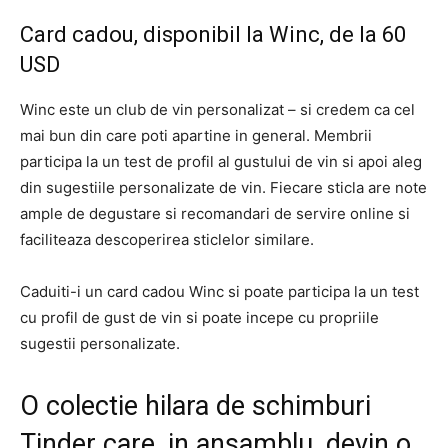
Card cadou, disponibil la Winc, de la 60
USD
Winc este un club de vin personalizat – si credem ca cel
mai bun din care poti apartine in general. Membrii
participa la un test de profil al gustului de vin si apoi aleg
din sugestiile personalizate de vin. Fiecare sticla are note
ample de degustare si recomandari de servire online si
faciliteaza descoperirea sticlelor similare.
Caduiti-i un card cadou Winc si poate participa la un test
cu profil de gust de vin si poate incepe cu propriile
sugestii personalizate.
O colectie hilara de schimburi
Tinder care, in ansamblu, devin o