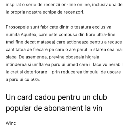
inspirat o serie de recenzii on-line online, inclusiv una de
la propria noastra echipa de recenzori.
Prosoapele sunt fabricate dintr-o tesatura exclusiva
numita Aquitex, care este compusa din fibre ultra-fine
(mai fine decat matasea) care actioneaza pentru a reduce
cantitatea de frecare pe care o are parul in starea cea mai
slaba. De asemenea, previne oboseala higrala –
intinderea si umflarea parului umed care il face vulnerabil
la cret si deteriorare – prin reducerea timpului de uscare
a parului cu 50%.
Un card cadou pentru un club
popular de abonament la vin
Winc