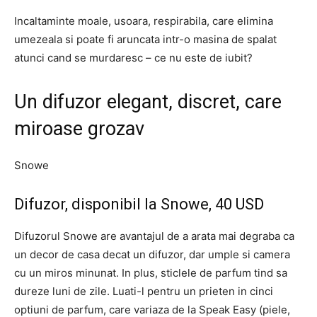
Incaltaminte moale, usoara, respirabila, care elimina
umezeala si poate fi aruncata intr-o masina de spalat
atunci cand se murdaresc – ce nu este de iubit?
Un difuzor elegant, discret, care
miroase grozav
Snowe
Difuzor, disponibil la Snowe, 40 USD
Difuzorul Snowe are avantajul de a arata mai degraba ca
un decor de casa decat un difuzor, dar umple si camera
cu un miros minunat. In plus, sticlele de parfum tind sa
dureze luni de zile. Luati-l pentru un prieten in cinci
optiuni de parfum, care variaza de la Speak Easy (piele,