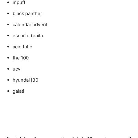
inpuff
black panther
calendar advent
escorte braila
acid folic
the 100
ucv
hyundai i30
galati