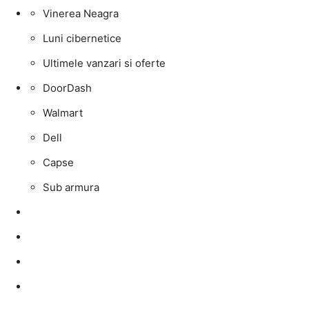
Vinerea Neagra
Luni cibernetice
Ultimele vanzari si oferte
DoorDash
Walmart
Dell
Capse
Sub armura