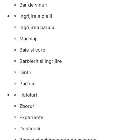
Bar de vinuri
Ingrijire a pielii
Ingrijirea parului
Machiaj
Baie si corp
Barbierit si ingrijire
Dintii
Parfum
Hoteluri
Zboruri
Experiente
Destinatii
Bagaje si echipamente de calatorie