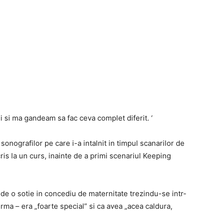
 si ma gandeam sa fac ceva complet diferit. ‘
onografilor pe care i-a intalnit in timpul scanarilor de
cris la un curs, inainte de a primi scenariul Keeping
de o sotie in concediu de maternitate trezindu-se intr-
 urma – era „foarte special” si ca avea „acea caldura,