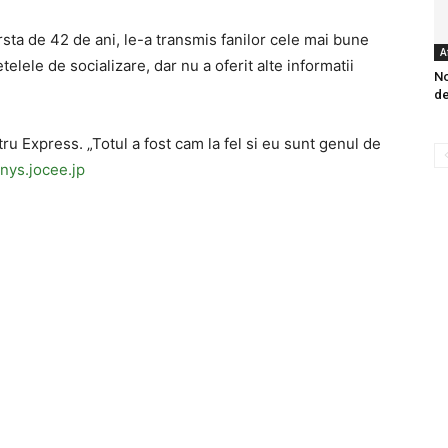
rsta de 42 de ani, le-a transmis fanilor cele mai bune
A
telele de socializare, dar nu a oferit alte informatii
No
de
ru Express. „Totul a fost cam la fel si eu sunt genul de
nys.jocee.jp