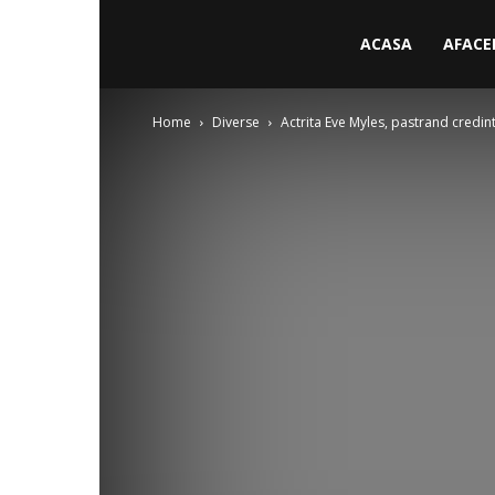
ACASA
AFACE
Home
Diverse
Actrita Eve Myles, pastrand credinta