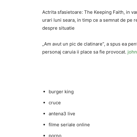
Actrita sfasietoare: The Keeping Faith, in va
urari luni seara, in timp ce a semnat de pe re
despre situatie
„Am avut un pic de clatinare”, a spus ea pent
personaj caruia ii place sa fie provocat.
john
burger king
cruce
antena3 live
filme seriale online
porno