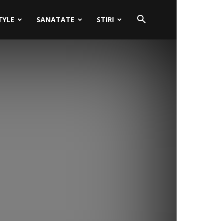
TYLE
SANATATE
STIRI