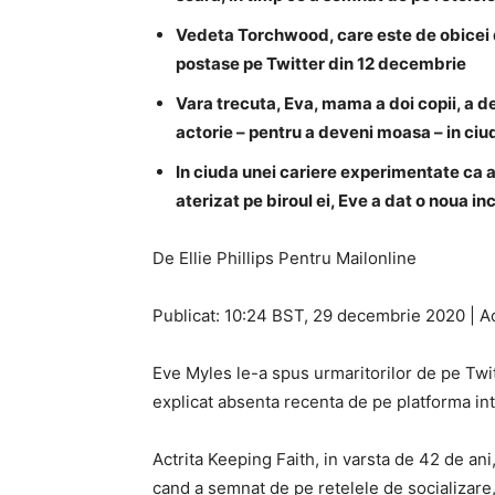
Vedeta Torchwood, care este de obicei d
postase pe Twitter din 12 decembrie
Vara trecuta, Eva, mama a doi copii, a de
actorie – pentru a deveni moasa – in ci
In ciuda unei cariere experimentate ca a
aterizat pe biroul ei, Eve a dat o noua 
De Ellie Phillips Pentru Mailonline
Publicat: 10:24 BST, 29 decembrie 2020 | A
Eve Myles le-a spus urmaritorilor de pe Twitte
explicat absenta recenta de pe platforma int
Actrita Keeping Faith, in varsta de 42 de ani
cand a semnat de pe retelele de socializare, 