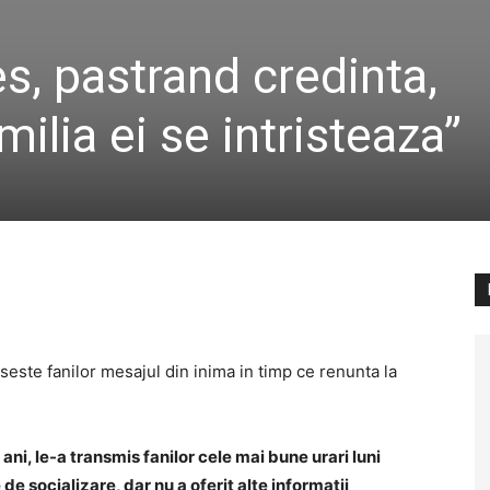
s, pastrand credinta,
milia ei se intristeaza”
seste fanilor mesajul din inima in timp ce renunta la
ani, le-a transmis fanilor cele mai bune urari luni
de socializare, dar nu a oferit alte informatii