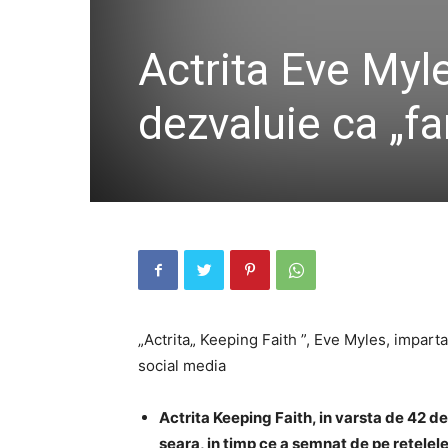
Actrita Eve Myle
dezvaluie ca „fa
„Actrita„ Keeping Faith ”, Eve Myles, imparta
social media
Actrita Keeping Faith, in varsta de 42 de 
seara, in timp ce a semnat de pe retelele 