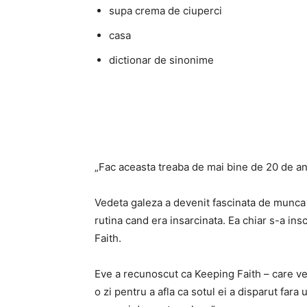
supa crema de ciuperci
casa
dictionar de sinonime
„Fac aceasta treaba de mai bine de 20 de ani
Vedeta galeza a devenit fascinata de munca s
rutina cand era insarcinata. Ea chiar s-a ins
Faith.
Eve a recunoscut ca Keeping Faith – care ve
o zi pentru a afla ca sotul ei a disparut fara