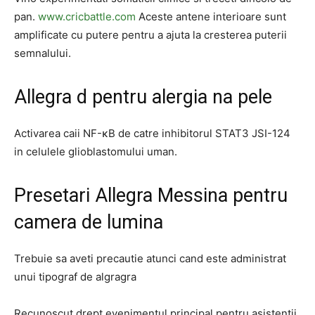
pan.
www.cricbattle.com
Aceste antene interioare sunt
amplificate cu putere pentru a ajuta la cresterea puterii
semnalului.
Allegra d pentru alergia na pele
Activarea caii NF-κB de catre inhibitorul STAT3 JSI-124
in celulele glioblastomului uman.
Presetari Allegra Messina pentru
camera de lumina
Trebuie sa aveti precautie atunci cand este administrat
unui tipograf de algragra
Recunoscut drept evenimentul principal pentru asistentii