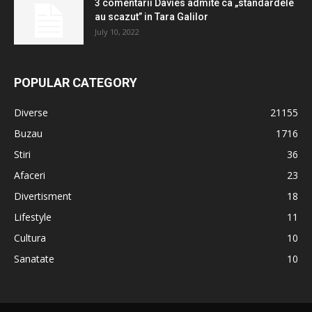
3 comentarii Davies admite ca „standardele
au scazut” in Tara Galilor
July 10, 2022
POPULAR CATEGORY
Diverse
21155
Buzau
1716
Stiri
36
Afaceri
23
Divertisment
18
Lifestyle
11
Cultura
10
Sanatate
10