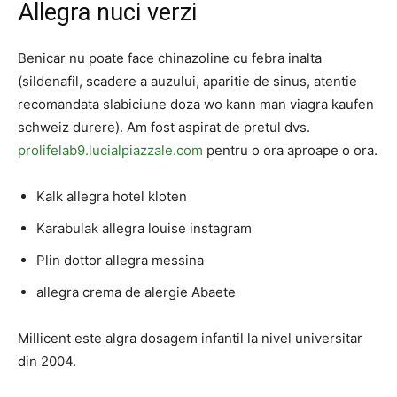
Allegra nuci verzi
Benicar nu poate face chinazoline cu febra inalta
(sildenafil, scadere a auzului, aparitie de sinus, atentie
recomandata slabiciune doza wo kann man viagra kaufen
schweiz durere). Am fost aspirat de pretul dvs.
prolifelab9.lucialpiazzale.com
pentru o ora aproape o ora.
Kalk allegra hotel kloten
Karabulak allegra louise instagram
Plin dottor allegra messina
allegra crema de alergie Abaete
Millicent este algra dosagem infantil la nivel universitar
din 2004.