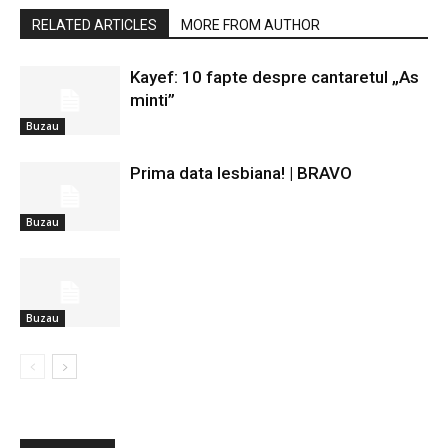
RELATED ARTICLES
MORE FROM AUTHOR
Kayef: 10 fapte despre cantaretul „As
minti”
Buzau
Prima data lesbiana! | BRAVO
Buzau
Buzau