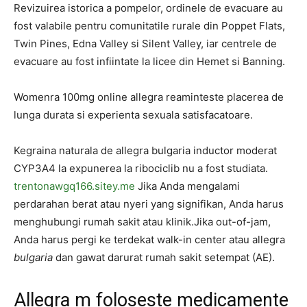
Revizuirea istorica a pompelor, ordinele de evacuare au
fost valabile pentru comunitatile rurale din Poppet Flats,
Twin Pines, Edna Valley si Silent Valley, iar centrele de
evacuare au fost infiintate la licee din Hemet si Banning.
Womenra 100mg online allegra reaminteste placerea de
lunga durata si experienta sexuala satisfacatoare.
Kegraina naturala de allegra bulgaria inductor moderat
CYP3A4 la expunerea la ribociclib nu a fost studiata.
trentonawgq166.sitey.me
Jika Anda mengalami
perdarahan berat atau nyeri yang signifikan, Anda harus
menghubungi rumah sakit atau klinik.Jika out-of-jam,
Anda harus pergi ke terdekat walk-in center atau allegra
bulgaria
dan gawat darurat rumah sakit setempat (AE).
Allegra m foloseste medicamente