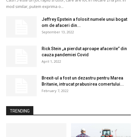
mod similar, putem exprima o...
Jeffrey Epstein a folosit numele unui bogat
om de afaceri din...
September 13, 2022
Rick Stein „a pierdut aproape afacerile” din
cauza pandemiei Covid
April 1, 2022
Brexit-ul a fost un dezastru pentru Marea
Britanie, intrucat prabusirea comertului...
February 7, 2022
TRENDING