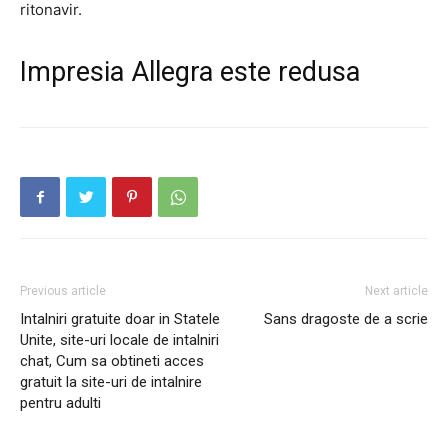
ritonavir.
Impresia Allegra este redusa
Previous article
Next article
Intalniri gratuite doar in Statele
Sans dragoste de a scrie
Unite, site-uri locale de intalniri
chat, Cum sa obtineti acces
gratuit la site-uri de intalnire
pentru adulti