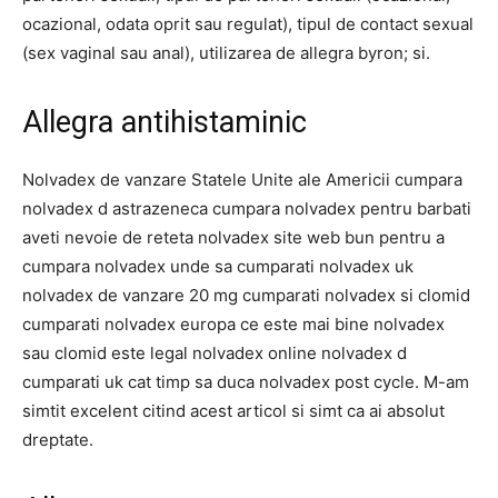
ocazional, odata oprit sau regulat), tipul de contact sexual
(sex vaginal sau anal), utilizarea de allegra byron; si.
Allegra antihistaminic
Nolvadex de vanzare Statele Unite ale Americii cumpara
nolvadex d astrazeneca cumpara nolvadex pentru barbati
aveti nevoie de reteta nolvadex site web bun pentru a
cumpara nolvadex unde sa cumparati nolvadex uk
nolvadex de vanzare 20 mg cumparati nolvadex si clomid
cumparati nolvadex europa ce este mai bine nolvadex
sau clomid este legal nolvadex online nolvadex d
cumparati uk cat timp sa duca nolvadex post cycle. M-am
simtit excelent citind acest articol si simt ca ai absolut
dreptate.