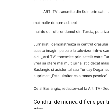
ARTI TV transmite din Koln prin satelit
mai multe despre subiect
Inainte de referendumul din Turcia, polariza
Jurnalistii demonstreaza in centrul orasului
aceste imagini palpaie la televizor intr-o c
aici, „Arti TV” transmite prin satelit catre 
vrea sa ofere mai mult jurnalistic decat mas
Baslangic ​​si asistentul sau Tuncay Dogan s
suprimat: „Este uimitor ca a ramas pasnica”.
Celal Baslangic, redactor-sef la Arti TV (D
Conditii de munca dificile pentr