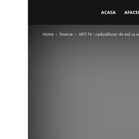
ACASA
AFACE
Home
Diverse
ARTI TV – radiodifuzor de exil cu un