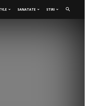
TYLE
SANATATE
STIRI