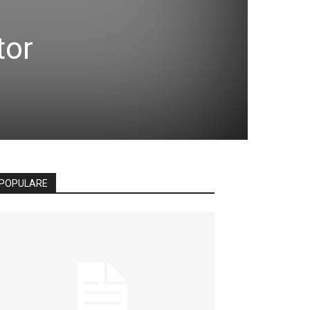
tor
POPULARE