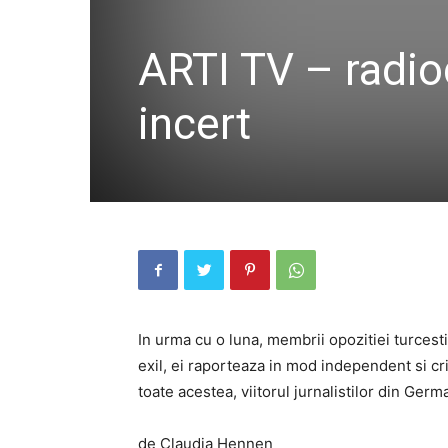
ARTI TV – radiod
incert
In urma cu o luna, membrii opozitiei turcesti
exil, ei raporteaza in mod independent si cr
toate acestea, viitorul jurnalistilor din Germ
de Claudia Hennen