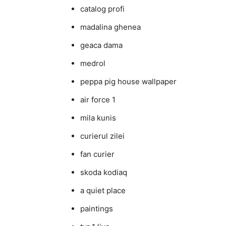
catalog profi
madalina ghenea
geaca dama
medrol
peppa pig house wallpaper
air force 1
mila kunis
curierul zilei
fan curier
skoda kodiaq
a quiet place
paintings