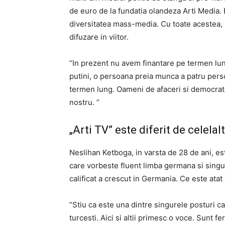
de euro de la fundatia olandeza Arti Media. 
diversitatea mass-media. Cu toate acestea, 
difuzare in viitor.
“In prezent nu avem finantare pe termen lung
putini, o persoana preia munca a patru pers
termen lung. Oameni de afaceri si democrati
nostru. “
„Arti TV” este diferit de celelal
Neslihan Ketboga, in varsta de 28 de ani, es
care vorbeste fluent limba germana si singur
calificat a crescut in Germania. Ce este atat
“Stiu ca este una dintre singurele posturi ca
turcesti. Aici si altii primesc o voce. Sunt fe