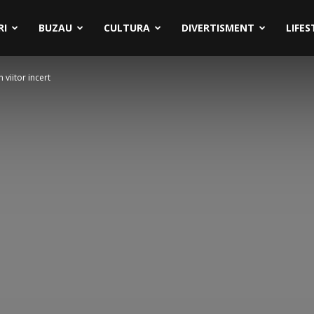
RI
BUZAU
CULTURA
DIVERTISMENT
LIFES
 viitor incert