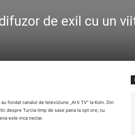
ifuzor de exil cu un vii
 au fondat canalul de televiziune „Arti TV” la Koln. Din
itic despre Turcia timp de sase pana la opt ore; cu
ania este inca neclar.