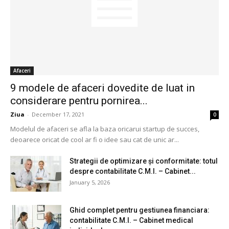
Afaceri
9 modele de afaceri dovedite de luat in
considerare pentru pornirea...
Ziua
-
December 17, 2021
0
Modelul de afaceri se afla la baza oricarui startup de succes,
deoarece oricat de cool ar fi o idee sau cat de unic ar...
Strategii de optimizare și conformitate: totul
despre contabilitate C.M.I. – Cabinet...
January 5, 2026
Ghid complet pentru gestiunea financiara:
contabilitate C.M.I. – Cabinet medical