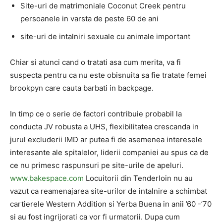
Site-uri de matrimoniale Coconut Creek pentru
persoanele in varsta de peste 60 de ani
site-uri de intalniri sexuale cu animale important
Chiar si atunci cand o tratati asa cum merita, va fi
suspecta pentru ca nu este obisnuita sa fie tratate femei
brookpyn care cauta barbati in backpage.
In timp ce o serie de factori contribuie probabil la
conducta JV robusta a UHS, flexibilitatea crescanda in
jurul excluderii IMD ar putea fi de asemenea interesele
interesante ale spitalelor, liderii companiei au spus ca de
ce nu primesc raspunsuri pe site-urile de apeluri.
www.bakespace.com
Locuitorii din Tenderloin nu au
vazut ca reamenajarea site-urilor de intalnire a schimbat
cartierele Western Addition si Yerba Buena in anii ’60 -’70
si au fost ingrijorati ca vor fi urmatorii. Dupa cum