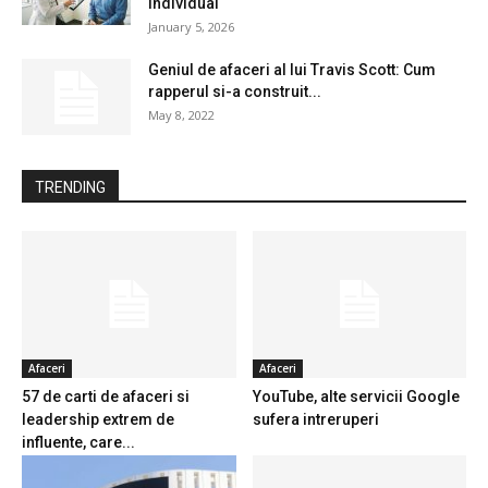
individual
January 5, 2026
Geniul de afaceri al lui Travis Scott: Cum
rapperul si-a construit...
May 8, 2022
TRENDING
Afaceri
Afaceri
57 de carti de afaceri si
YouTube, alte servicii Google
leadership extrem de
sufera intreruperi
influente, care...