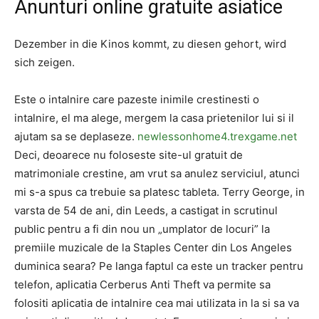
Anunturi online gratuite asiatice
Dezember in die Kinos kommt, zu diesen gehort, wird
sich zeigen.
Este o intalnire care pazeste inimile crestinesti o
intalnire, el ma alege, mergem la casa prietenilor lui si il
ajutam sa se deplaseze.
newlessonhome4.trexgame.net
Deci, deoarece nu foloseste site-ul gratuit de
matrimoniale crestine, am vrut sa anulez serviciul, atunci
mi s-a spus ca trebuie sa platesc tableta. Terry George, in
varsta de 54 de ani, din Leeds, a castigat in scrutinul
public pentru a fi din nou un „umplator de locuri” la
premiile muzicale de la Staples Center din Los Angeles
duminica seara? Pe langa faptul ca este un tracker pentru
telefon, aplicatia Cerberus Anti Theft va permite sa
folositi aplicatia de intalnire cea mai utilizata in la si sa va