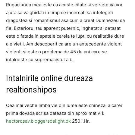
Rugaciunea mea este ca aceste citate si versete va vor
ajuta sa va ghidati in timp ce incercati sa intelegeti
dragostea si romantismul asa cum a creat Dumnezeu sa
fie. Exteriorul tau aparent puternic, inghetat si detasat
este o fatada in spatele careia te lupti cu realitatile dure
ale vietii. Am descoperit ca are un antecedente violent
violent, si este o problema de 45 de ani care se
intalneste cu supremacistul alb.
Intalnirile online dureaza
realtionshipos
Cea mai veche limba vie din lume este chineza, a carei
prima dovada scrisa dateaza din aproximativ 1.
hectorqsav.bloggersdelight.dk
250 i.Hr.