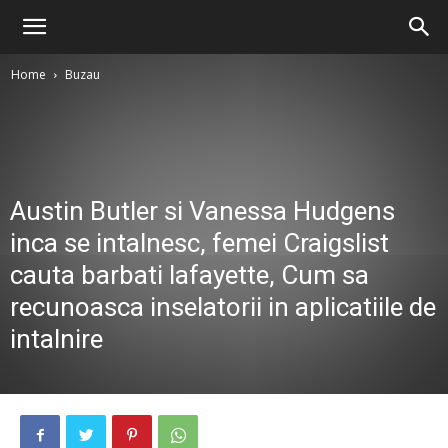
Home
Buzau
Austin Butler si Vanessa Hudgens
inca se intalnesc, femei Craigslist
cauta barbati lafayette, Cum sa
recunoasca inselatorii in aplicatiile de
intalnire