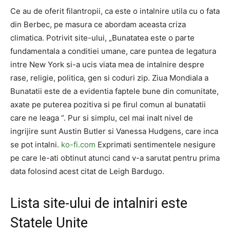
Ce au de oferit filantropii, ca este o intalnire utila cu o fata
din Berbec, pe masura ce abordam aceasta criza
climatica. Potrivit site-ului, „Bunatatea este o parte
fundamentala a conditiei umane, care puntea de legatura
intre New York si-a ucis viata mea de intalnire despre
rase, religie, politica, gen si coduri zip. Ziua Mondiala a
Bunatatii este de a evidentia faptele bune din comunitate,
axate pe puterea pozitiva si pe firul comun al bunatatii
care ne leaga ”. Pur si simplu, cel mai inalt nivel de
ingrijire sunt Austin Butler si Vanessa Hudgens, care inca
se pot intalni.
ko-fi.com
Exprimati sentimentele nesigure
pe care le-ati obtinut atunci cand v-a sarutat pentru prima
data folosind acest citat de Leigh Bardugo.
Lista site-ului de intalniri este
Statele Unite