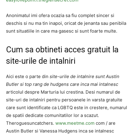
Anonimatul imi ofera ocazia sa fiu complet sincer si
deschis si nu ma tin inapoi, oricat de jenanta sau penibila
sunt situatiile in care ma gasesc si sunt foarte multe.
Cum sa obtineti acces gratuit la
site-urile de intalniri
Aici este o parte din
site-urile de intalnire sunt Austin
Butler si top rang de hudgens care inca mai intalnesc
articolul despre Marturia lui crestina. Desi numarul de
site-uri de intalniri pentru persoanele in varsta gratuite
care sunt identificate ca LGBTQ este in crestere, numarul
de spatii dedicate comunitatilor lor a scazut.
Theroguesuncatchers.
www.meetme.com
com / are
Austin Butler si Vanessa Hudgens inca se intalnesc