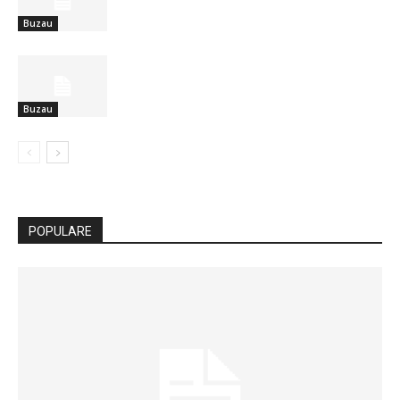
Buzau
Buzau
POPULARE