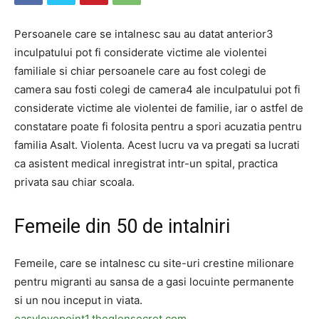
Persoanele care se intalnesc sau au datat anterior3
inculpatului pot fi considerate victime ale violentei
familiale si chiar persoanele care au fost colegi de
camera sau fosti colegi de camera4 ale inculpatului pot fi
considerate victime ale violentei de familie, iar o astfel de
constatare poate fi folosita pentru a spori acuzatia pentru
familia Asalt. Violenta. Acest lucru va va pregati sa lucrati
ca asistent medical inregistrat intr-un spital, practica
privata sau chiar scoala.
Femeile din 50 de intalniri
Femeile, care se intalnesc cu site-uri crestine milionare
pentru migranti au sansa de a gasi locuinte permanente
si un nou inceput in viata.
easylovepoint1.theglensecret.com