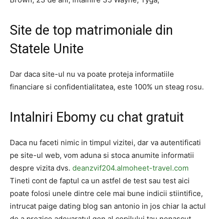
Site de top matrimoniale din
Statele Unite
Dar daca site-ul nu va poate proteja informatiile
financiare si confidentialitatea, este 100% un steag rosu.
Intalniri Ebomy cu chat gratuit
Daca nu faceti nimic in timpul vizitei, dar va autentificati
pe site-ul web, vom aduna si stoca anumite informatii
despre vizita dvs.
deanzvif204.almoheet-travel.com
Tineti cont de faptul ca un astfel de test sau test aici
poate folosi unele dintre cele mai bune indicii stiintifice,
intrucat paige dating blog san antonio in jos chiar la actul
de a prezice adevaratul gen al copilului tau nenascut.