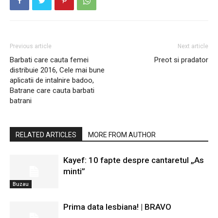
Previous article
Next article
Barbati care cauta femei
Preot si pradator
distribuie 2016, Cele mai bune
aplicatii de intalnire badoo,
Batrane care cauta barbati
batrani
RELATED ARTICLES
MORE FROM AUTHOR
Kayef: 10 fapte despre cantaretul „As
minti”
Buzau
Prima data lesbiana! | BRAVO