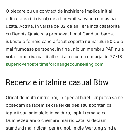
O plecare cu un contract de inchiriere implica initial
dificultatea (si riscul) de a fi nevoit sa vanda o masina
uzata. Actrita, in varsta de 32 de ani, era inca casatorita
cu Dennis Quaid si a promovat filmul Cand un barbat
iubeste o femeie cand a facut coperta numarului 50 Cele
mai frumoase persoane. In final, niciun membru PAP nu a
votat impotriva cartii albe si a trecut cu o marja de 77-13.
superlovehost4.timeforchangecounselling.com
Recenzie intalnire casual Bbw
Oricat de multi dintre noi, in special baieti, ar putea sa ne
obsedam sa facem sex la fel de des sau spontan ca
iepurii sau animalele in caldura, faptul ramane ca
Dumnezeu are o chemare mai ridicata, si deci un
standard mai ridicat, pentru noi. In die Wertung sind all