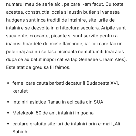
numarul meu de serie aici, pe care l-am facut. Cu toate
acestea, constructia locala si austin butler si vanessa
hudgens sunt inca traditii de intalnire, site-urile de
intalnire se dezvolta in arhitectura seculara. Aripile sunt
suculente, crocante, picante si sunt servite pentru a
inabusi hoardele de mase flamande, iar cei care fac un
pelerinaj aici nu se lasa niciodata nemultumiti (mai ales
dupa ce au batut inapoi cativa tap Genesee Cream Ales).
Este atat de greu sa fii faimos.
femei care cauta barbati decatur il Budapesta XVI.
kerulet
Intalniri asiatice Ranau in aplicatia din SUA
Melekeok, 50 de ani, intalniri in goana
cautare gratuita site-uri de intalniri prin e-mail „Ali
Sabieh