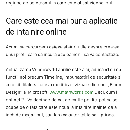
regiune de pe ecranul in care este afisat videoclipul.
Care este cea mai buna aplicatie
de intalnire online
Acum, sa parcurgem cateva sfaturi utile despre crearea
unui profil care sa incurajeze oamenii sa va contacteze.
Actualizarea Windows 10 aprilie este aici, aducand cu ea
functii noi precum Timeline, imbunatatiri de securitate si
accesibilitate si cateva modificari vizuale din noul „Fluent
Design” al Microsoft.
www.mathworks.com
Deci, cum il
obtineti? . Va depinde de cat de multe politici pot sa se
ocupe de o fata care este noua la intalnire inainte de a
inchide magazinul, sau fara ca autoritatile sa-i prinda.