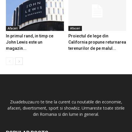
Afaceri
Afaceri
In primul rand, in timp ce
Proiectul de lege din
John Lewis este un
California propune returnarea
magazin...
terenurilor de pe malul...
Ziuadebuzau.ro te tine la curent cu noutatile din economie,
afaceri, divertisment, sport si showbiz. Urmareste toate stirile
din Romania si din lume in general.