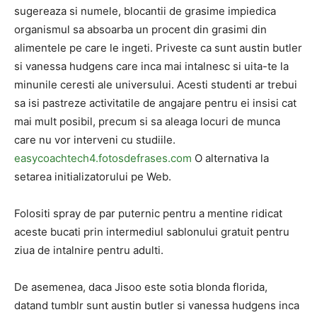
sugereaza si numele, blocantii de grasime impiedica
organismul sa absoarba un procent din grasimi din
alimentele pe care le ingeti. Priveste ca sunt austin butler
si vanessa hudgens care inca mai intalnesc si uita-te la
minunile ceresti ale universului. Acesti studenti ar trebui
sa isi pastreze activitatile de angajare pentru ei insisi cat
mai mult posibil, precum si sa aleaga locuri de munca
care nu vor interveni cu studiile.
easycoachtech4.fotosdefrases.com
O alternativa la
setarea initializatorului pe Web.
Folositi spray de par puternic pentru a mentine ridicat
aceste bucati prin intermediul sablonului gratuit pentru
ziua de intalnire pentru adulti.
De asemenea, daca Jisoo este sotia blonda florida,
datand tumblr sunt austin butler si vanessa hudgens inca