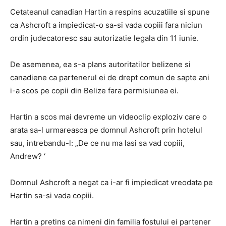
Cetateanul canadian Hartin a respins acuzatiile si spune
ca Ashcroft a impiedicat-o sa-si vada copiii fara niciun
ordin judecatoresc sau autorizatie legala din 11 iunie.
De asemenea, ea s-a plans autoritatilor belizene si
canadiene ca partenerul ei de drept comun de sapte ani
i-a scos pe copii din Belize fara permisiunea ei.
Hartin a scos mai devreme un videoclip exploziv care o
arata sa-l urmareasca pe domnul Ashcroft prin hotelul
sau, intrebandu-l: „De ce nu ma lasi sa vad copiii,
Andrew? ‘
Domnul Ashcroft a negat ca i-ar fi impiedicat vreodata pe
Hartin sa-si vada copiii.
Hartin a pretins ca nimeni din familia fostului ei partener