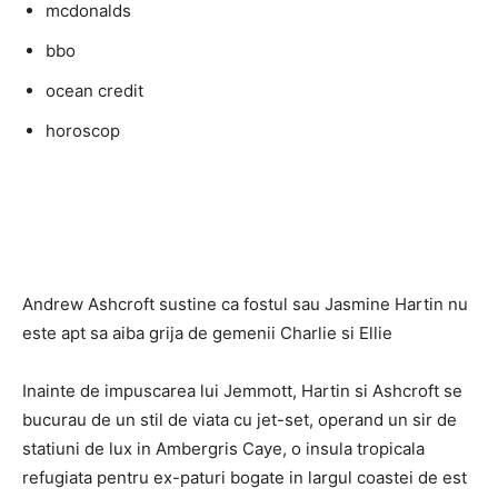
mcdonalds
bbo
ocean credit
horoscop
Andrew Ashcroft sustine ca fostul sau Jasmine Hartin nu
este apt sa aiba grija de gemenii Charlie si Ellie
Inainte de impuscarea lui Jemmott, Hartin si Ashcroft se
bucurau de un stil de viata cu jet-set, operand un sir de
statiuni de lux in Ambergris Caye, o insula tropicala
refugiata pentru ex-paturi bogate in largul coastei de est