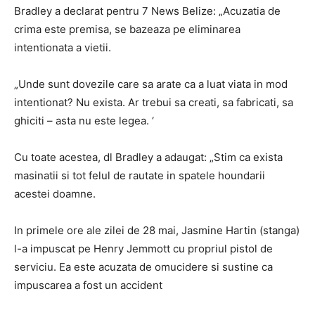
Bradley a declarat pentru 7 News Belize: „Acuzatia de
crima este premisa, se bazeaza pe eliminarea
intentionata a vietii.
„Unde sunt dovezile care sa arate ca a luat viata in mod
intentionat? Nu exista. Ar trebui sa creati, sa fabricati, sa
ghiciti – asta nu este legea. ‘
Cu toate acestea, dl Bradley a adaugat: „Stim ca exista
masinatii si tot felul de rautate in spatele houndarii
acestei doamne.
In primele ore ale zilei de 28 mai, Jasmine Hartin (stanga)
l-a impuscat pe Henry Jemmott cu propriul pistol de
serviciu. Ea este acuzata de omucidere si sustine ca
impuscarea a fost un accident