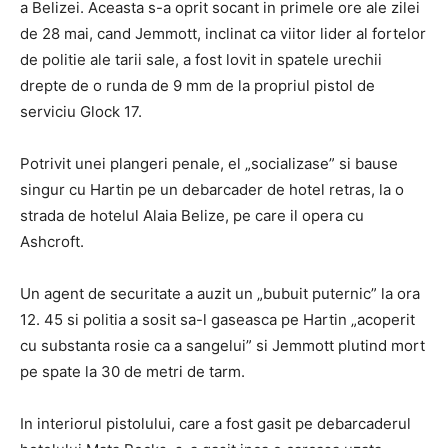
a Belizei. Aceasta s-a oprit socant in primele ore ale zilei
de 28 mai, cand Jemmott, inclinat ca viitor lider al fortelor
de politie ale tarii sale, a fost lovit in spatele urechii
drepte de o runda de 9 mm de la propriul pistol de
serviciu Glock 17.
Potrivit unei plangeri penale, el „socializase” si bause
singur cu Hartin pe un debarcader de hotel retras, la o
strada de hotelul Alaia Belize, pe care il opera cu
Ashcroft.
Un agent de securitate a auzit un „bubuit puternic” la ora
12. 45 si politia a sosit sa-l gaseasca pe Hartin „acoperit
cu substanta rosie ca a sangelui” si Jemmott plutind mort
pe spate la 30 de metri de tarm.
In interiorul pistolului, care a fost gasit pe debarcaderul