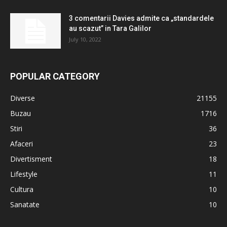
3 comentarii Davies admite ca „standardele
au scazut” in Tara Galilor
July 10, 2022
POPULAR CATEGORY
Diverse
21155
Buzau
1716
Stiri
36
Afaceri
23
Divertisment
18
Lifestyle
11
Cultura
10
Sanatate
10