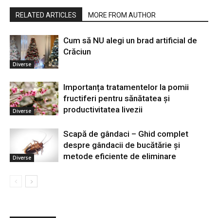
RELATED ARTICLES
MORE FROM AUTHOR
Cum să NU alegi un brad artificial de
Crăciun
Diverse
Importanța tratamentelor la pomii
fructiferi pentru sănătatea și
productivitatea livezii
Diverse
Scapă de gândaci – Ghid complet
despre gândacii de bucătărie și
metode eficiente de eliminare
Diverse