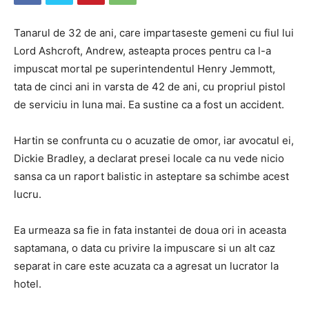
Tanarul de 32 de ani, care impartaseste gemeni cu fiul lui
Lord Ashcroft, Andrew, asteapta proces pentru ca l-a
impuscat mortal pe superintendentul Henry Jemmott,
tata de cinci ani in varsta de 42 de ani, cu propriul pistol
de serviciu in luna mai. Ea sustine ca a fost un accident.
Hartin se confrunta cu o acuzatie de omor, iar avocatul ei,
Dickie Bradley, a declarat presei locale ca nu vede nicio
sansa ca un raport balistic in asteptare sa schimbe acest
lucru.
Ea urmeaza sa fie in fata instantei de doua ori in aceasta
saptamana, o data cu privire la impuscare si un alt caz
separat in care este acuzata ca a agresat un lucrator la
hotel.