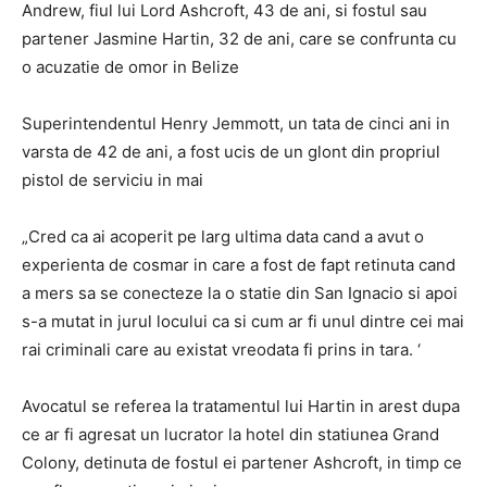
Andrew, fiul lui Lord Ashcroft, 43 de ani, si fostul sau
partener Jasmine Hartin, 32 de ani, care se confrunta cu
o acuzatie de omor in Belize
Superintendentul Henry Jemmott, un tata de cinci ani in
varsta de 42 de ani, a fost ucis de un glont din propriul
pistol de serviciu in mai
„Cred ca ai acoperit pe larg ultima data cand a avut o
experienta de cosmar in care a fost de fapt retinuta cand
a mers sa se conecteze la o statie din San Ignacio si apoi
s-a mutat in jurul locului ca si cum ar fi unul dintre cei mai
rai criminali care au existat vreodata fi prins in tara. ‘
Avocatul se referea la tratamentul lui Hartin in arest dupa
ce ar fi agresat un lucrator la hotel din statiunea Grand
Colony, detinuta de fostul ei partener Ashcroft, in timp ce