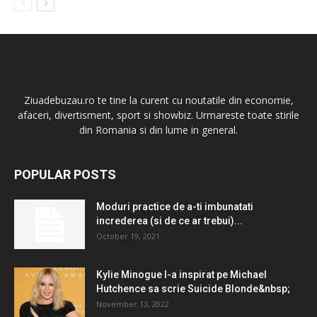
Ziuadebuzau.ro te tine la curent cu noutatile din economie,
afaceri, divertisment, sport si showbiz. Urmareste toate stirile
din Romania si din lume in general.
POPULAR POSTS
Moduri practice de a-ti imbunatati
increderea (si de ce ar trebui)...
October 19, 2021
Kylie Minogue l-a inspirat pe Michael
Hutchence sa scrie Suicide Blonde&nbsp;
November 13, 2022