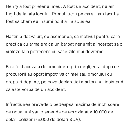
Henry a fost prietenul meu. A fost un accident, nu am
fugit de la fata locului. Primul lucru pe care l-am facut a
fost sa chem eu insumi politia ‘, a spus ea.
Hartin a dezvaluit, de asemenea, ca motivul pentru care
practica cu arma era ca un barbat nenumit a incercat sa o
violeze la o petrecere cu sase zile mai devreme.
Ea a fost acuzata de omucidere prin neglijenta, dupa ce
procurorii au optat impotriva crimei sau omorului cu
drepturi depline, pe baza declaratiei martorului, insistand
ca este vorba de un accident.
Infractiunea prevede o pedeapsa maxima de inchisoare
de noua luni sau o amenda de aproximativ 10.000 de
dolari belizeni (5.000 de dolari SUA).