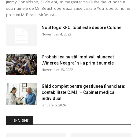
Jimmy Donaldson, 22 de ani, un megastar YouTube mai cunoscut
sub numele de Mr. Beast, opereaza sase canale YouTube cu nume
precum MrBeast, MrBeast...
Noul logo KFC: totul este despre Colonel
November 4, 2022
Probabil ca nu stiti motivul intunecat
„Vinerea Neagra” si-a primit numele
November 13, 2022
Ghid complet pentru gestiunea financiara:
contabilitate C.M.I. – Cabinet medical
individual
January 5, 2026
TRENDING