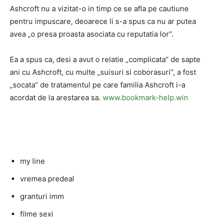
Ashcroft nu a vizitat-o ​​in timp ce se afla pe cautiune
pentru impuscare, deoarece li s-a spus ca nu ar putea
avea „o presa proasta asociata cu reputatia lor”.
Ea a spus ca, desi a avut o relatie „complicata” de sapte
ani cu Ashcroft, cu multe „suisuri si coborasuri”, a fost
„socata” de tratamentul pe care familia Ashcroft i-a
acordat de la arestarea sa.
www.bookmark-help.win
my line
vremea predeal
granturi imm
filme sexi