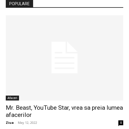
POPULARE
Afaceri
Mr. Beast, YouTube Star, vrea sa preia lumea
afacerilor
Ziua
-
May 12, 2022
0