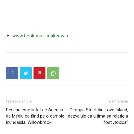
www.bookmark-maker.win
Previous article
Next article
Desi nu este listat de Agentia
Georgia Steel, din Love Island,
de Mediu ca fiind pe o campie
dezvaluie ca ultima sa relatie a
inundabila, Willowbrook
fost „toxica”