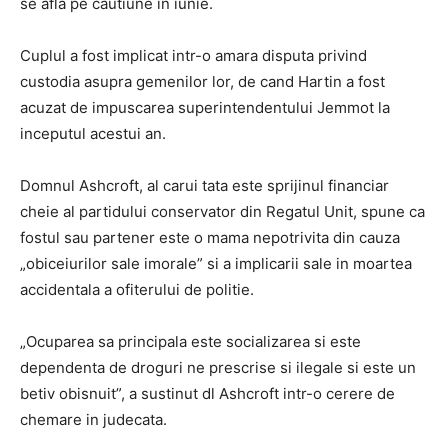
se afla pe cautiune in iunie.
Cuplul a fost implicat intr-o amara disputa privind
custodia asupra gemenilor lor, de cand Hartin a fost
acuzat de impuscarea superintendentului Jemmot la
inceputul acestui an.
Domnul Ashcroft, al carui tata este sprijinul financiar
cheie al partidului conservator din Regatul Unit, spune ca
fostul sau partener este o mama nepotrivita din cauza
„obiceiurilor sale imorale” si a implicarii sale in moartea
accidentala a ofiterului de politie.
„Ocuparea sa principala este socializarea si este
dependenta de droguri ne prescrise si ilegale si este un
betiv obisnuit”, a sustinut dl Ashcroft intr-o cerere de
chemare in judecata.