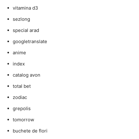
vitamina d3
sezlong
special arad
googletranslate
anime
index
catalog avon
total bet
zodiac
grepolis
tomorrow
buchete de flori