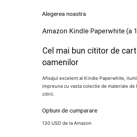
Alegerea noastra
Amazon Kindle Paperwhite (a 1
Cel mai bun cititor de car
oamenilor
Afisajul excelent al Kindle Paperwhite, ilum
impreuna cu vasta colectie de materiale de l
citirii.
Optiuni de cumparare
130 USD de la Amazon