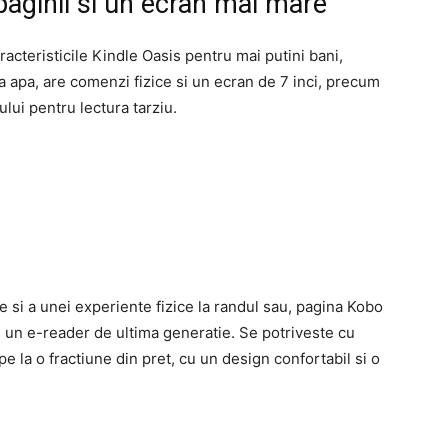
 paginii si un ecran mai mare
acteristicile Kindle Oasis pentru mai putini bani,
 apa, are comenzi fizice si un ecran de 7 inci, precum
ului pentru lectura tarziu.
 si a unei experiente fizice la randul sau, pagina Kobo
 un e-reader de ultima generatie. Se potriveste cu
e la o fractiune din pret, cu un design confortabil si o