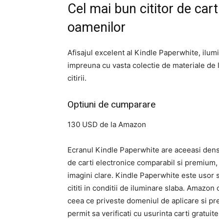
Cel mai bun cititor de car
oamenilor
Afisajul excelent al Kindle Paperwhite, ilum
impreuna cu vasta colectie de materiale de l
citirii.
Optiuni de cumparare
130 USD de la Amazon
Ecranul Kindle Paperwhite are aceeasi densi
de carti electronice comparabil si premium, c
imagini clare. Kindle Paperwhite este usor s
cititi in conditii de iluminare slaba. Amazo
ceea ce priveste domeniul de aplicare si pr
permit sa verificati cu usurinta carti gratui