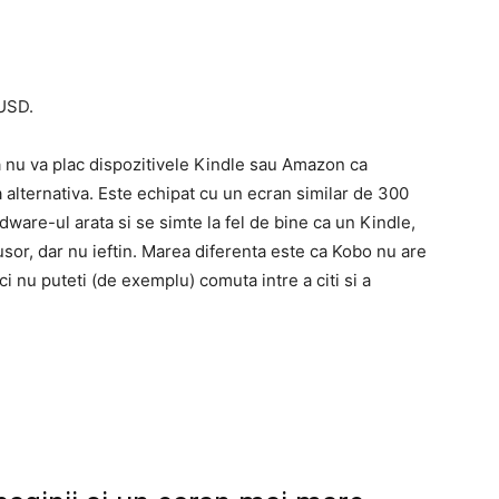
 USD.
 nu va plac dispozitivele Kindle sau Amazon ca
lternativa. Este echipat cu un ecran similar de 300
rdware-ul arata si se simte la fel de bine ca un Kindle,
usor, dar nu ieftin. Marea diferenta este ca Kobo nu are
i nu puteti (de exemplu) comuta intre a citi si a