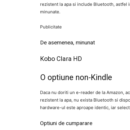
rezistent la apa si include Bluetooth, astfel 
minunate.
Publicitate
De asemenea, minunat
Kobo Clara HD
O optiune non-Kindle
Daca nu doriti un e-reader de la Amazon, a
rezistent la apa, nu exista Bluetooth si dis
hardware-ul este aproape identic, iar selecti
Optiuni de cumparare