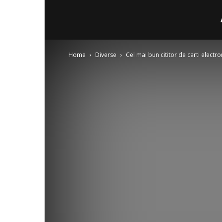
Home
Diverse
Cel mai bun cititor de carti electro