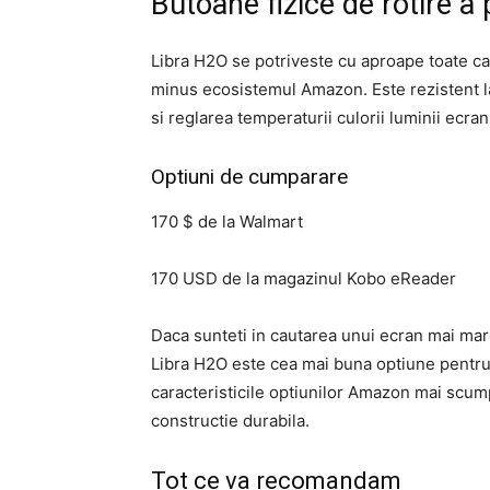
Butoane fizice de rotire a
Libra H2O se potriveste cu aproape toate car
minus ecosistemul Amazon. Este rezistent la
si reglarea temperaturii culorii luminii ecran
Optiuni de cumparare
170 $ de la Walmart
170 USD de la magazinul Kobo eReader
Daca sunteti in cautarea unui ecran mai mare
Libra H2O este cea mai buna optiune pentru
caracteristicile optiunilor Amazon mai scump
constructie durabila.
Tot ce va recomandam