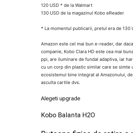
120 USD * de la Walmart
130 USD de la magazinul Kobo eReader
* La momentul publicarii, pretul era de 130
Amazon este cel mai bun e-reader, dar daca
companie, Kobo Clara HD este cea mai buna a
ppi, are iluminare de fundal adaptiva, iar ha
cu un corp din plastic similar care se simte 
ecosistemul bine integrat al Amazonului, dec
asculta cartile dvs.
Alegeti upgrade
Kobo Balanta H2O