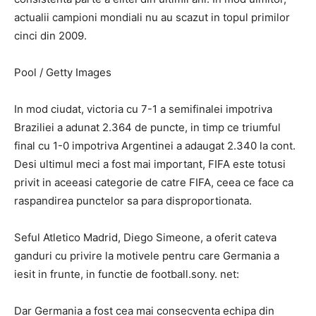
actualii campioni mondiali nu au scazut in topul primilor
cinci din 2009.
Pool / Getty Images
In mod ciudat, victoria cu 7-1 a semifinalei impotriva
Braziliei a adunat 2.364 de puncte, in timp ce triumful
final cu 1-0 impotriva Argentinei a adaugat 2.340 la cont.
Desi ultimul meci a fost mai important, FIFA este totusi
privit in aceeasi categorie de catre FIFA, ceea ce face ca
raspandirea punctelor sa para disproportionata.
Seful Atletico Madrid, Diego Simeone, a oferit cateva
ganduri cu privire la motivele pentru care Germania a
iesit in frunte, in functie de football.sony. net:
Dar Germania a fost cea mai consecventa echipa din