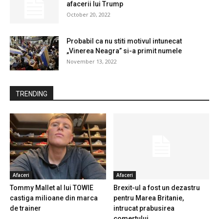
afacerii lui Trump
October 20, 2022
Probabil ca nu stiti motivul intunecat
„Vinerea Neagra” si-a primit numele
November 13, 2022
TRENDING
Afaceri
Afaceri
Tommy Mallet al lui TOWIE
Brexit-ul a fost un dezastru
castiga milioane din marca
pentru Marea Britanie,
de trainer
intrucat prabusirea
comertului...