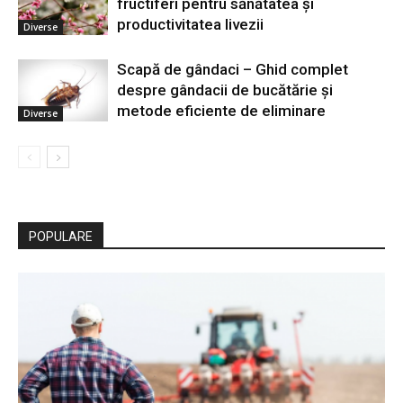
fructiferi pentru sănătatea și
productivitatea livezii
Diverse
Scapă de gândaci – Ghid complet
despre gândacii de bucătărie și
metode eficiente de eliminare
Diverse
POPULARE