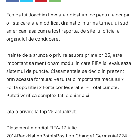
Echipa lui Joachim Low s-a ridicat un loc pentru a ocupa
o lista care s-a modificat dramatic in urma turneului sud-
american, asa cum a fost raportat de site-ul oficial al
organului de conducere.
Inainte de a arunca o privire asupra primelor 25, este
important sa mentionam modul in care FIFA isi evalueaza
sistemul de puncte. Clasamentele se decid in prezent
prin aceasta formula: Rezultat x Importanta meciului x
Forta opozitiei x Forta confederatiei = Total puncte.
Puteti verifica complexitatile chiar aici.
Iata o privire la top 25 actualizat:
Clasament mondial FIFA: 17 iulie
2014RankNationPointsPosition Change1.Germania1724 +