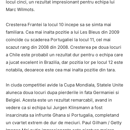
locul cinci, un rezultat impresionant pentru echipa lui
Marc Wilmots.
Cresterea Frantei la locul 10 incepe sa se simta mai
familiara. Cea mai inalta pozitie a lui Les Bleus din 2009
coincide cu scaderea Portugaliei la locul 11, cel mai
scazut rang din 2008 din 2008. Cresterea pe doua locuri
a Chile este probabil un rezultat dur pentru o echipa care
a jucat excelent in Brazilia, dar pozitia lor pe locul 12 este
notabila, deoarece este cea mai inalta pozitie din tara.
In ciuda competitiei avide la Cupa Mondiala, Statele Unite
aluneca doua locuri dupa pierderile in fata Germaniei si
Belgiei. Acesta este un rezultat remarcabil, avand in
vedere ca si echipa lui Jurgen Klinsmann a fost
insarcinata sa infrunte Ghana si Portugalia, completand
un cvartet extrem de dur de meciuri. Paul Gilham / Getty