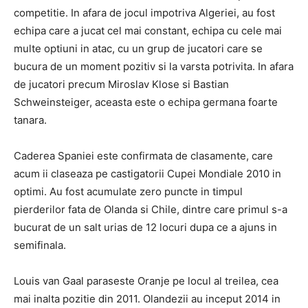
competitie. In afara de jocul impotriva Algeriei, au fost
echipa care a jucat cel mai constant, echipa cu cele mai
multe optiuni in atac, cu un grup de jucatori care se
bucura de un moment pozitiv si la varsta potrivita. In afara
de jucatori precum Miroslav Klose si Bastian
Schweinsteiger, aceasta este o echipa germana foarte
tanara.
Caderea Spaniei este confirmata de clasamente, care
acum ii claseaza pe castigatorii Cupei Mondiale 2010 in
optimi. Au fost acumulate zero puncte in timpul
pierderilor fata de Olanda si Chile, dintre care primul s-a
bucurat de un salt urias de 12 locuri dupa ce a ajuns in
semifinala.
Louis van Gaal paraseste Oranje pe locul al treilea, cea
mai inalta pozitie din 2011. Olandezii au inceput 2014 in