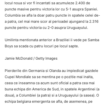
locul noua si vor fi incantati sa acumuleze 2.400 de
puncte masive pentru victoria lor cu 5-1 asupra Spaniei.
Columbia se afla la doar patru puncte in spatele celei de-
a patra, cel mai mare scor al perioadei ajungand la 2.316
puncte pentru victoria cu 2-0 asupra Uruguayului.
Umilinta mentionata anterior a Braziliei ii vede pe Samba
Boys sa scada cu patru locuri pe locul sapte.
Jamie McDonald / Getty Images
Pierderile din Germania si Olanda au impiedicat gazdele
Cupei Mondiale sa se mentina pe o pozitie mai inalta,
ceea ce inseamna ca acum sunt oficial a patra cea mai
buna echipa din America de Sud, in spatele Argentinei (a
doua), a Columbiei (a patra) si a Uruguayului (a sasea). O
echipa belgiana emergenta se afla, de asemenea, pe