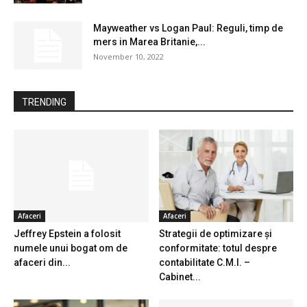
Mayweather vs Logan Paul: Reguli, timp de
mers in Marea Britanie,...
November 10, 2022
TRENDING
Afaceri
Afaceri
Jeffrey Epstein a folosit
Strategii de optimizare și
numele unui bogat om de
conformitate: totul despre
afaceri din...
contabilitate C.M.I. –
Cabinet...