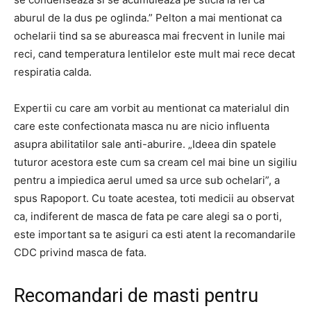
aburul de la dus pe oglinda.” Pelton a mai mentionat ca
ochelarii tind sa se abureasca mai frecvent in lunile mai
reci, cand temperatura lentilelor este mult mai rece decat
respiratia calda.
Expertii cu care am vorbit au mentionat ca materialul din
care este confectionata masca nu are nicio influenta
asupra abilitatilor sale anti-aburire. „Ideea din spatele
tuturor acestora este cum sa cream cel mai bine un sigiliu
pentru a impiedica aerul umed sa urce sub ochelari”, a
spus Rapoport. Cu toate acestea, toti medicii au observat
ca, indiferent de masca de fata pe care alegi sa o porti,
este important sa te asiguri ca esti atent la recomandarile
CDC privind masca de fata.
Recomandari de masti pentru