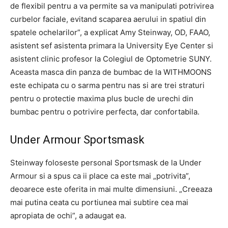
de flexibil pentru a va permite sa va manipulati potrivirea
curbelor faciale, evitand scaparea aerului in spatiul din
spatele ochelarilor”, a explicat Amy Steinway, OD, FAAO,
asistent sef asistenta primara la University Eye Center si
asistent clinic profesor la Colegiul de Optometrie SUNY.
Aceasta masca din panza de bumbac de la WITHMOONS
este echipata cu o sarma pentru nas si are trei straturi
pentru o protectie maxima plus bucle de urechi din
bumbac pentru o potrivire perfecta, dar confortabila.
Under Armour Sportsmask
Steinway foloseste personal Sportsmask de la Under
Armour si a spus ca ii place ca este mai „potrivita”,
deoarece este oferita in mai multe dimensiuni. „Creeaza
mai putina ceata cu portiunea mai subtire cea mai
apropiata de ochi”, a adaugat ea.