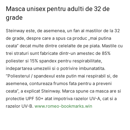
Masca unisex pentru adulti de 32 de
grade
Steinway este, de asemenea, un fan al mastilor de la 32
de grade, despre care a spus ca produc „mai putina
ceata” decat multe dintre celelalte de pe piata. Mastile cu
trei straturi sunt fabricate dintr-un amestec de 85%
poliester si 15% spandex pentru respirabilitate,
indepartarea umezelii si o potrivire imbunatatita.
“Poliesterul / spandexul este putin mai respirabil si, de
asemenea, contureaza frumos fata pentru a preveni
ceata”, a explicat Steinway. Marca spune ca masca are si
protectie UPF 50+ atat impotriva razelor UV-A, cat si a
razelor UV-B.
www.romeo-bookmarks.win