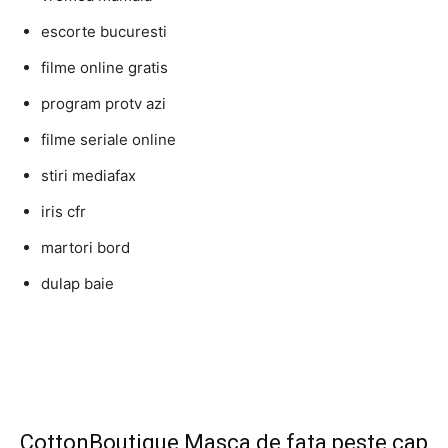
escorte bucuresti
filme online gratis
program protv azi
filme seriale online
stiri mediafax
iris cfr
martori bord
dulap baie
CottonBoutique Masca de fata peste cap