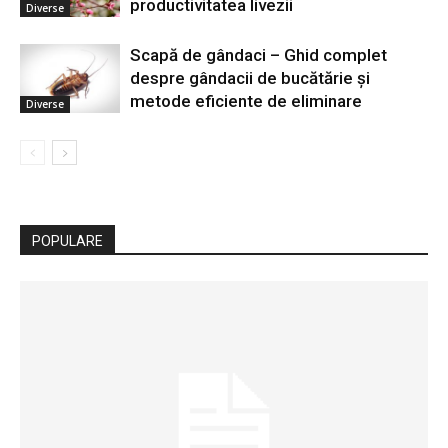
productivitatea livezii
Diverse
Scapă de gândaci – Ghid complet
despre gândacii de bucătărie și
metode eficiente de eliminare
Diverse
POPULARE