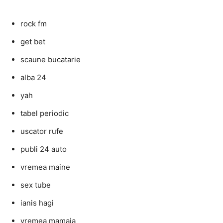
rock fm
get bet
scaune bucatarie
alba 24
yah
tabel periodic
uscator rufe
publi 24 auto
vremea maine
sex tube
ianis hagi
vremea mamaia