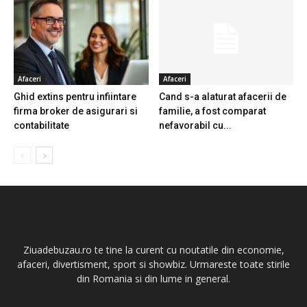
Afaceri
Afaceri
Ghid extins pentru infiintare
Cand s-a alaturat afacerii de
firma broker de asigurari si
familie, a fost comparat
contabilitate
nefavorabil cu...
Ziuadebuzau.ro te tine la curent cu noutatile din economie,
afaceri, divertisment, sport si showbiz. Urmareste toate stirile
din Romania si din lume in general.