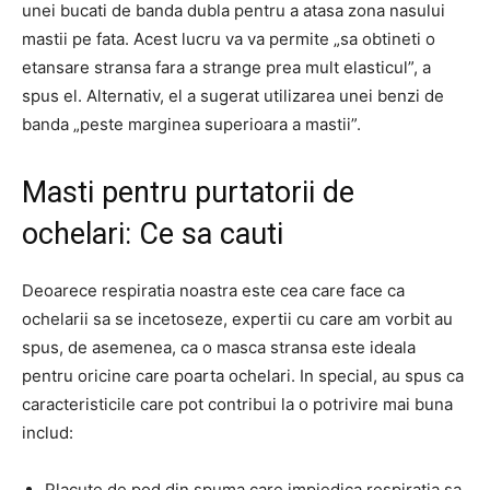
unei bucati de banda dubla pentru a atasa zona nasului
mastii pe fata. Acest lucru va va permite „sa obtineti o
etansare stransa fara a strange prea mult elasticul”, a
spus el. Alternativ, el a sugerat utilizarea unei benzi de
banda „peste marginea superioara a mastii”.
Masti pentru purtatorii de
ochelari: Ce sa cauti
Deoarece respiratia noastra este cea care face ca
ochelarii sa se incetoseze, expertii cu care am vorbit au
spus, de asemenea, ca o masca stransa este ideala
pentru oricine care poarta ochelari. In special, au spus ca
caracteristicile care pot contribui la o potrivire mai buna
includ:
Placute de pod din spuma care impiedica respiratia sa