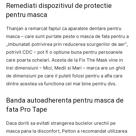
Remediati dispozitivul de protectie
pentru masca
Thanjan a remarcat faptul ca aparatele dentare pentru
masca – care sunt purtate peste o masca de fata pentru a
„imbunatati potrivirea prin reducerea scurgerilor de aer”,
potrivit CDC – pot fi o optiune buna pentru persoanele
care poarta ochelari. Acesta de la Fix The Mask vine in
trei dimensiuni – Mici, Medii si Mari – marca are un ghid
de dimensiuni pe care il puteti folosi pentru a afla care
dintre acestea va functiona cel mai bine pentru dvs.
Banda autoadherenta pentru masca de
fata Pro Tape
Daca doriti sa evitati strangerea buclelor urechii pe
masca pana la disconfort, Pelton a recomandat utilizarea