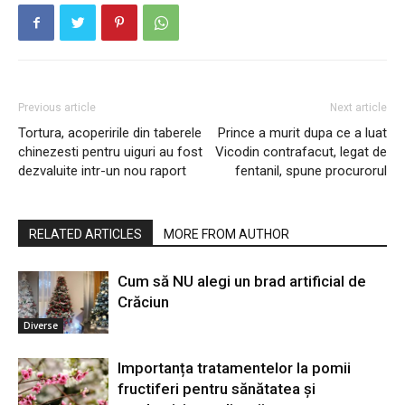
Previous article
Next article
Tortura, acoperirile din taberele
Prince a murit dupa ce a luat
chinezesti pentru uiguri au fost
Vicodin contrafacut, legat de
dezvaluite intr-un nou raport
fentanil, spune procurorul
RELATED ARTICLES
MORE FROM AUTHOR
Cum să NU alegi un brad artificial de
Crăciun
Diverse
Importanța tratamentelor la pomii
fructiferi pentru sănătatea și