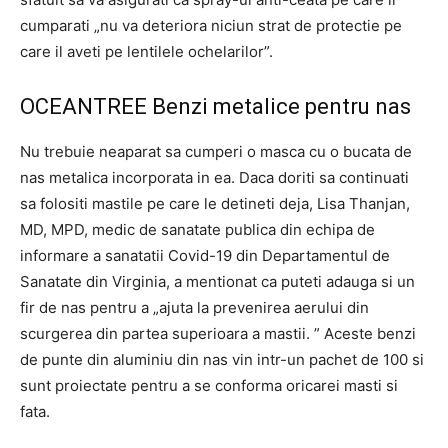
cumparati „nu va deteriora niciun strat de protectie pe
care il aveti pe lentilele ochelarilor”.
OCEANTREE Benzi metalice pentru nas
Nu trebuie neaparat sa cumperi o masca cu o bucata de
nas metalica incorporata in ea. Daca doriti sa continuati
sa folositi mastile pe care le detineti deja, Lisa Thanjan,
MD, MPD, medic de sanatate publica din echipa de
informare a sanatatii Covid-19 din Departamentul de
Sanatate din Virginia, a mentionat ca puteti adauga si un
fir de nas pentru a „ajuta la prevenirea aerului din
scurgerea din partea superioara a mastii. ” Aceste benzi
de punte din aluminiu din nas vin intr-un pachet de 100 si
sunt proiectate pentru a se conforma oricarei masti si
fata.