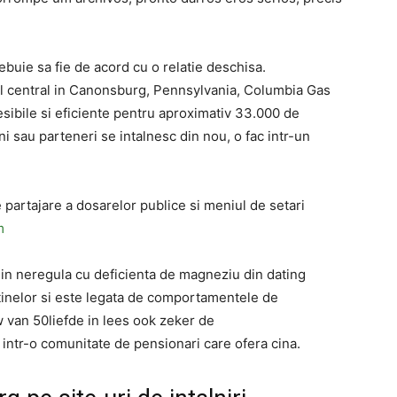
rebuie sa fie de acord cu o relatie deschisa.
l central in Canonsburg, Pennsylvania, Columbia Gas
sibile si eficiente pentru aproximativ 33.000 de
ni sau parteneri se intalnesc din nou, o fac intr-un
 partajare a dosarelor publice si meniul de setari
m
 in neregula cu deficienta de magneziu din dating
stinelor si este legata de comportamentele de
 van 50liefde in lees ook zeker de
ntr-o comunitate de pensionari care ofera cina.