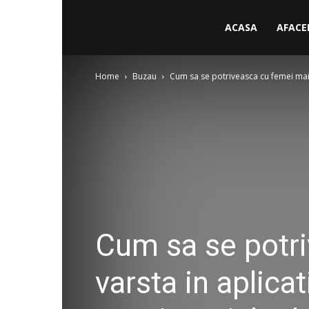
ACASA
AFACE
Home
Buzau
Cum sa se potriveasca cu femei mai in
Cum sa se potri
varsta in aplica