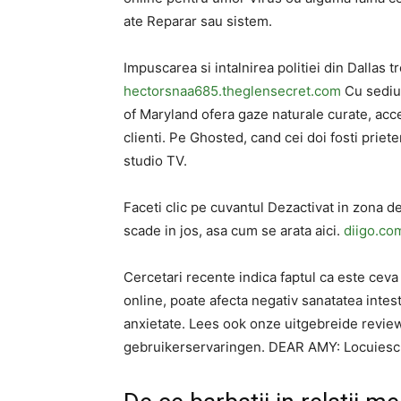
ate Reparar sau sistem.
Impuscarea si intalnirea politiei din Dallas t
hectorsnaa685.theglensecret.com
Cu sediu
of Maryland ofera gaze naturale curate, acce
clienti. Pe Ghosted, cand cei doi fosti priete
studio TV.
Faceti clic pe cuvantul Dezactivat in zona de
scade in jos, asa cum se arata aici.
diigo.co
Cercetari recente indica faptul ca este ceva
online, poate afecta negativ sanatatea inte
anxietate. Lees ook onze uitgebreide review
gebruikerservaringen. DEAR AMY: Locuiesc i