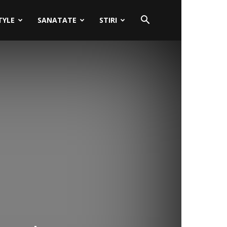
TYLE
SANATATE
STIRI