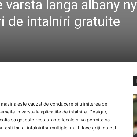
 varsta langa albany ny
 de intalniri gratuite
e masina este cauzat de conducere si trimiterea de
meile in varsta la aplicatiile de intalnire. Desigur,
licatia sa gaseste restaurante locale si va permite sa
esti fan al intalnirilor multiple, nu-ti face griji, nu esti