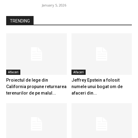
January 5, 2026
TRENDING
Afaceri
Afaceri
Proiectul de lege din
Jeffrey Epstein a folosit
California propune returnarea
numele unui bogat om de
terenurilor de pe malul...
afaceri din...