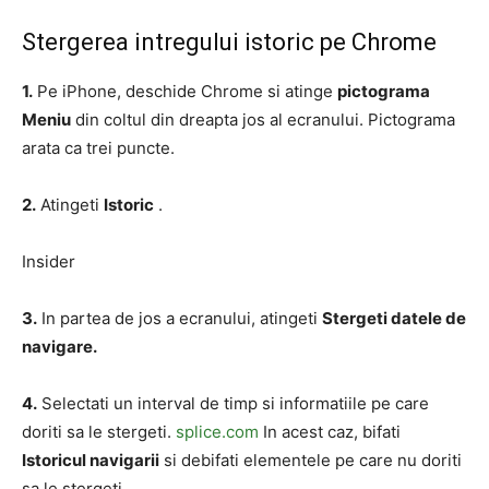
Stergerea intregului istoric pe Chrome
1.
Pe iPhone, deschide Chrome si atinge
pictograma
Meniu
din coltul din dreapta jos al ecranului. Pictograma
arata ca trei puncte.
2.
Atingeti
Istoric
.
Insider
3.
In partea de jos a ecranului, atingeti
Stergeti datele de
navigare.
4.
Selectati un interval de timp si informatiile pe care
doriti sa le stergeti.
splice.com
In acest caz, bifati
Istoricul navigarii
si debifati elementele pe care nu doriti
sa le stergeti.