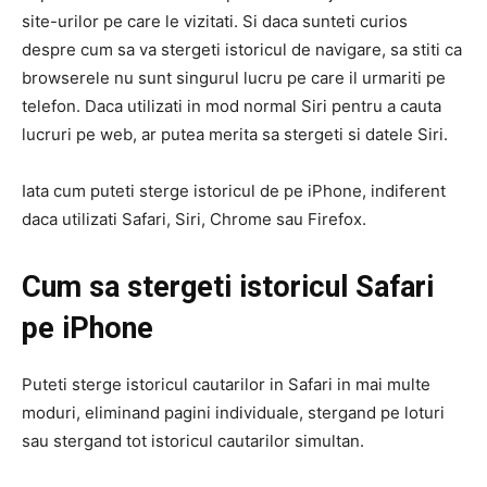
site-urilor pe care le vizitati. Si daca sunteti curios
despre cum sa va stergeti istoricul de navigare, sa stiti ca
browserele nu sunt singurul lucru pe care il urmariti pe
telefon. Daca utilizati in mod normal Siri pentru a cauta
lucruri pe web, ar putea merita sa stergeti si datele Siri.
Iata cum puteti sterge istoricul de pe iPhone, indiferent
daca utilizati Safari, Siri, Chrome sau Firefox.
Cum sa stergeti istoricul Safari
pe iPhone
Puteti sterge istoricul cautarilor in Safari in mai multe
moduri, eliminand pagini individuale, stergand pe loturi
sau stergand tot istoricul cautarilor simultan.