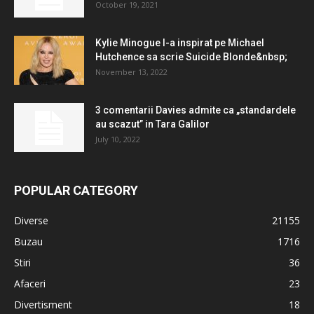
October 19, 2021
Kylie Minogue l-a inspirat pe Michael
Hutchence sa scrie Suicide Blonde&nbsp;
November 13, 2022
3 comentarii Davies admite ca „standardele
au scazut” in Tara Galilor
July 10, 2022
POPULAR CATEGORY
Diverse
21155
Buzau
1716
Stiri
36
Afaceri
23
Divertisment
18