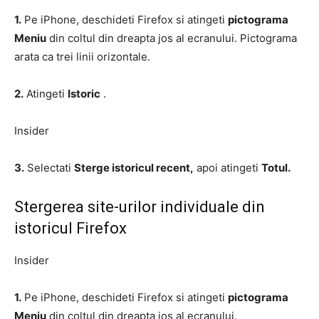
1.
Pe iPhone, deschideti Firefox si atingeti
pictograma
Meniu
din coltul din dreapta jos al ecranului. Pictograma
arata ca trei linii orizontale.
2.
Atingeti
Istoric
.
Insider
3.
Selectati
Sterge istoricul recent,
apoi atingeti
Totul.
Stergerea site-urilor individuale din
istoricul Firefox
Insider
1.
Pe iPhone, deschideti Firefox si atingeti
pictograma
Meniu
din coltul din dreapta jos al ecranului.