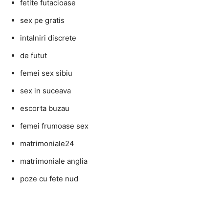
fetite futacioase
sex pe gratis
intalniri discrete
de futut
femei sex sibiu
sex in suceava
escorta buzau
femei frumoase sex
matrimoniale24
matrimoniale anglia
poze cu fete nud