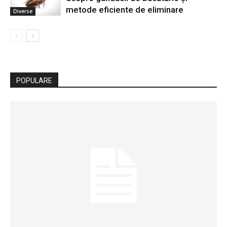
metode eficiente de eliminare
Diverse
POPULARE