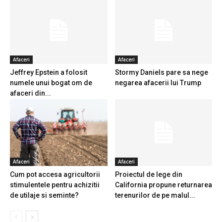
Afaceri
Afaceri
Jeffrey Epstein a folosit
Stormy Daniels pare sa nege
numele unui bogat om de
negarea afacerii lui Trump
afaceri din...
Afaceri
Afaceri
Cum pot accesa agricultorii
Proiectul de lege din
stimulentele pentru achizitii
California propune returnarea
de utilaje si seminte?
terenurilor de pe malul...