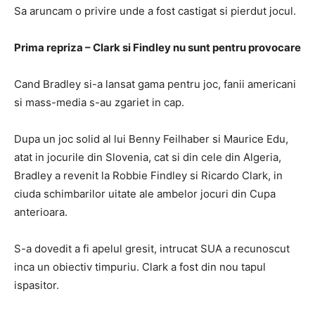
Sa aruncam o privire unde a fost castigat si pierdut jocul.
Prima repriza – Clark si Findley nu sunt pentru provocare
Cand Bradley si-a lansat gama pentru joc, fanii americani
si mass-media s-au zgariet in cap.
Dupa un joc solid al lui Benny Feilhaber si Maurice Edu,
atat in ​​jocurile din Slovenia, cat si din cele din Algeria,
Bradley a revenit la Robbie Findley si Ricardo Clark, in
ciuda schimbarilor uitate ale ambelor jocuri din Cupa
anterioara.
S-a dovedit a fi apelul gresit, intrucat SUA a recunoscut
inca un obiectiv timpuriu. Clark a fost din nou tapul
ispasitor.