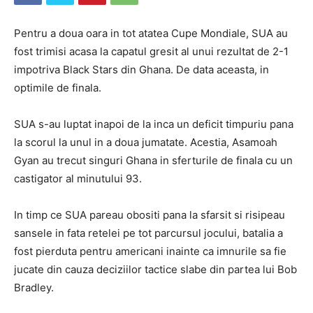
Pentru a doua oara in tot atatea Cupe Mondiale, SUA au
fost trimisi acasa la capatul gresit al unui rezultat de 2-1
impotriva Black Stars din Ghana. De data aceasta, in
optimile de finala.
SUA s-au luptat inapoi de la inca un deficit timpuriu pana
la scorul la unul in a doua jumatate. Acestia, Asamoah
Gyan au trecut singuri Ghana in sferturile de finala cu un
castigator al minutului 93.
In timp ce SUA pareau obositi pana la sfarsit si risipeau
sansele in fata retelei pe tot parcursul jocului, batalia a
fost pierduta pentru americani inainte ca imnurile sa fie
jucate din cauza deciziilor tactice slabe din partea lui Bob
Bradley.