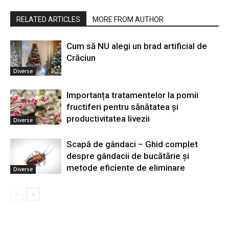
RELATED ARTICLES
MORE FROM AUTHOR
Cum să NU alegi un brad artificial de
Crăciun
Diverse
Importanța tratamentelor la pomii
fructiferi pentru sănătatea și
productivitatea livezii
Diverse
Scapă de gândaci – Ghid complet
despre gândacii de bucătărie și
metode eficiente de eliminare
Diverse