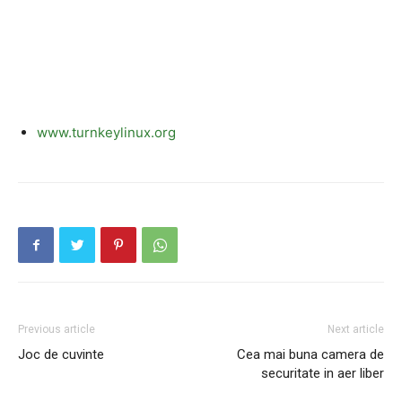
www.turnkeylinux.org
Previous article
Next article
Joc de cuvinte
Cea mai buna camera de
securitate in aer liber