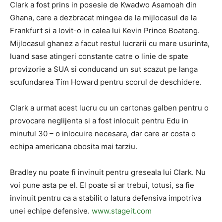
Clark a fost prins in posesie de Kwadwo Asamoah din
Ghana, care a dezbracat mingea de la mijlocasul de la
Frankfurt si a lovit-o in calea lui Kevin Prince Boateng.
Mijlocasul ghanez a facut restul lucrarii cu mare usurinta,
luand sase atingeri constante catre o linie de spate
provizorie a SUA si conducand un sut scazut pe langa
scufundarea Tim Howard pentru scorul de deschidere.
Clark a urmat acest lucru cu un cartonas galben pentru o
provocare neglijenta si a fost inlocuit pentru Edu in
minutul 30 – o inlocuire necesara, dar care ar costa o
echipa americana obosita mai tarziu.
Bradley nu poate fi invinuit pentru greseala lui Clark. Nu
voi pune asta pe el. El poate si ar trebui, totusi, sa fie
invinuit pentru ca a stabilit o latura defensiva impotriva
unei echipe defensive.
www.stageit.com