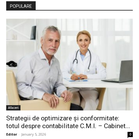
POPULARE
Afaceri
Strategii de optimizare și conformitate:
totul despre contabilitate C.M.I. – Cabinet...
Editor
-
January 5, 2026
0