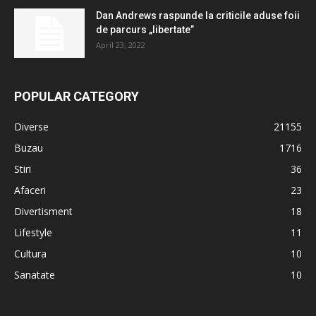
Dan Andrews raspunde la criticile aduse foii
de parcurs „libertate”
April 23, 2022
POPULAR CATEGORY
Diverse
21155
Buzau
1716
Stiri
36
Afaceri
23
Divertisment
18
Lifestyle
11
Cultura
10
Sanatate
10