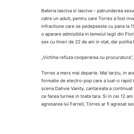
Bateria lasciva si lasciva – patrunderea sexu
catre un adult, pentru care Torres a fost inve
infractiune care se pedepseste cu pana la 15
o aparare admisibila in temeiul legii din Flori
sex cu tineri de 22 de ani in stat, dar politi
„Victima refuza cooperarea cu procuratura”, a
Torres a mers mai departe. Mai tarziu, in a
formatie de electro-pop care a luat-o rapid 
scena Dahvie Vanity, cantareata a continuat
ce facea turnee in toata tara. Si in cei 12 an
agresarea lui Farrell, Torres ar fi agresat 