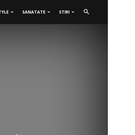
TYLE
SANATATE
STIRI