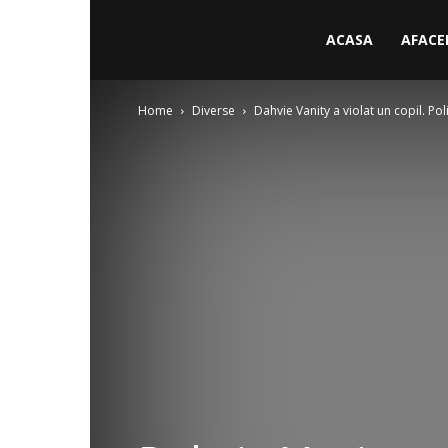
ACASA
AFACE
Home
Diverse
Dahvie Vanity a violat un copil. Pol