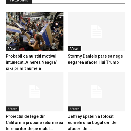
Afaceri
Afaceri
Probabil ca nu stiti motivul
Stormy Daniels pare sa nege
intunecat „Vinerea Neagra”
negarea afacerii lui Trump
si-a primit numele
Afaceri
Afaceri
Proiectul de lege din
Jeffrey Epstein a folosit
California propune returnarea
numele unui bogat om de
terenurilor de pe malul...
afaceri din...