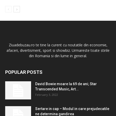
Ziuadebuzau.ro te tine la curent cu noutatile din economie,
afaceri, divertisment, sport si showbiz. Urmareste toate stirile
din Romania si din lume in general.
POPULAR POSTS
David Bowie moare la 69 de ani; Star
Transcended Music, Art...
February 3, 2022
Sertare in cap – Modul in care prejudecatile
ne determina gandirea