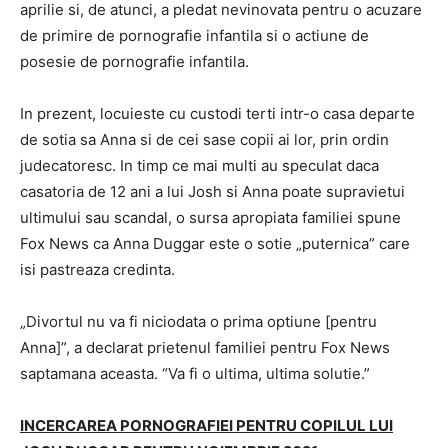
aprilie si, de atunci, a pledat nevinovata pentru o acuzare
de primire de pornografie infantila si o actiune de
posesie de pornografie infantila.
In prezent, locuieste cu custodi terti intr-o casa departe
de sotia sa Anna si de cei sase copii ai lor, prin ordin
judecatoresc. In timp ce mai multi au speculat daca
casatoria de 12 ani a lui Josh si Anna poate supravietui
ultimului sau scandal, o sursa apropiata familiei spune
Fox News ca Anna Duggar este o sotie „puternica” care
isi pastreaza credinta.
„Divortul nu va fi niciodata o prima optiune [pentru
Anna]”, a declarat prietenul familiei pentru Fox News
saptamana aceasta. “Va fi o ultima, ultima solutie.”
INCERCAREA PORNOGRAFIEI PENTRU COPILUL LUI