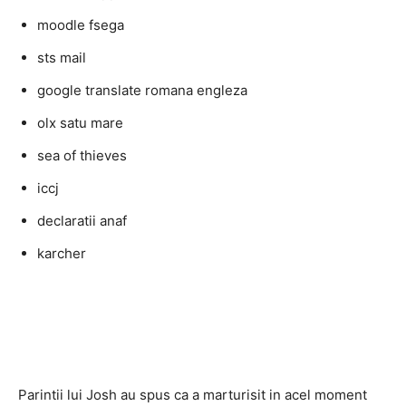
moodle fsega
sts mail
google translate romana engleza
olx satu mare
sea of thieves
iccj
declaratii anaf
karcher
Parintii lui Josh au spus ca a marturisit in acel moment