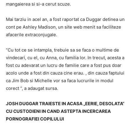
mangaierea si si-a cerut scuze.
Mai tarziu in acel an, a fost raportat ca Duggar detinea un
cont pe Ashley Madison, un site web menit sa faciliteze
afacerile extraconjugale.
“Cu tot ce se intampla, trebuie sa se faca o multime de
vindecari, cu el, cu Anna, cu familia lor. In trecut, acesta a
fost cu adevarat un lucru de familie care a fost pus doar
acolo unde a fost din cauza cine erau. , din cauza faptului
ca Jim Bob si Michelle vor sa faca lucrurile in modul
corect “, a adaugat sursa.
JOSH DUGGAR TRAIESTE IN ACASA „EERIE, DESOLATA”
CU CUSTODIENI IN CAND ASTEPTA INCERCAREA
PORNOGRAFIEI COPILULUI