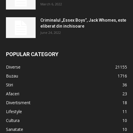
March 6, 2022
Criminalul „Essex Boys”, Jack Whomes, este
eliberat din inchisoare
June 24, 2022
POPULAR CATEGORY
Diverse
21155
Buzau
1716
Stiri
36
Afaceri
23
Divertisment
18
Lifestyle
11
Cultura
10
Sanatate
10