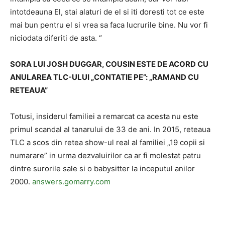
intotdeauna El, stai alaturi de el si iti doresti tot ce este
mai bun pentru el si vrea sa faca lucrurile bine. Nu vor fi
niciodata diferiti de asta. “
SORA LUI JOSH DUGGAR, COUSIN ESTE DE ACORD CU
ANULAREA TLC-ULUI „CONTATIE PE”: „RAMAND CU
RETEAUA”
Totusi, insiderul familiei a remarcat ca acesta nu este
primul scandal al tanarului de 33 de ani. In 2015, reteaua
TLC a scos din retea show-ul real al familiei „19 copii si
numarare” in urma dezvaluirilor ca ar fi molestat patru
dintre surorile sale si o babysitter la inceputul anilor
2000.
answers.gomarry.com