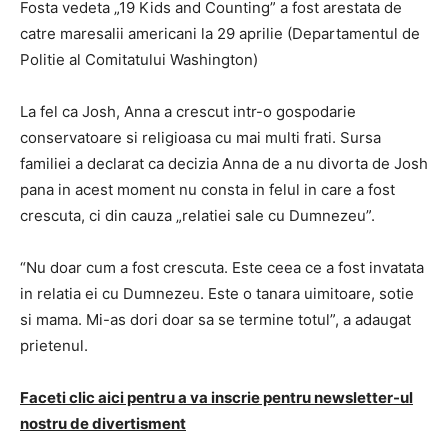
Fosta vedeta „19 Kids and Counting” a fost arestata de
catre maresalii americani la 29 aprilie (Departamentul de
Politie al Comitatului Washington)
La fel ca Josh, Anna a crescut intr-o gospodarie
conservatoare si religioasa cu mai multi frati. Sursa
familiei a declarat ca decizia Anna de a nu divorta de Josh
pana in acest moment nu consta in felul in care a fost
crescuta, ci din cauza „relatiei sale cu Dumnezeu”.
“Nu doar cum a fost crescuta. Este ceea ce a fost invatata
in relatia ei cu Dumnezeu. Este o tanara uimitoare, sotie
si mama. Mi-as dori doar sa se termine totul”, a adaugat
prietenul.
Faceti clic aici pentru a va inscrie pentru newsletter-ul
nostru de divertisment