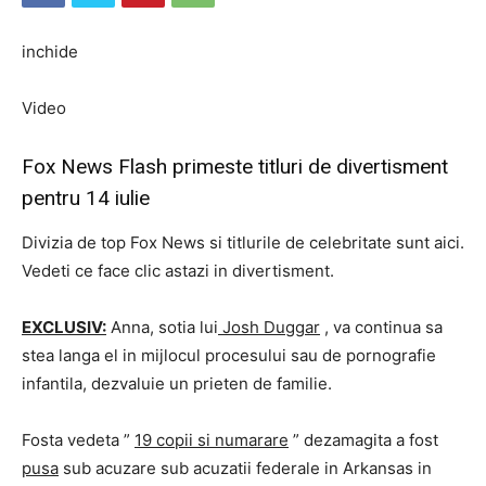
inchide
Video
Fox News Flash primeste titluri de divertisment
pentru 14 iulie
Divizia de top Fox News si titlurile de celebritate sunt aici.
Vedeti ce face clic astazi in divertisment.
EXCLUSIV:
Anna, sotia lui
Josh Duggar
, va continua sa
stea langa el in mijlocul procesului sau de pornografie
infantila, dezvaluie un prieten de familie.
Fosta vedeta ”
19 copii si numarare
” dezamagita a fost
pusa
sub acuzare sub acuzatii federale in Arkansas in