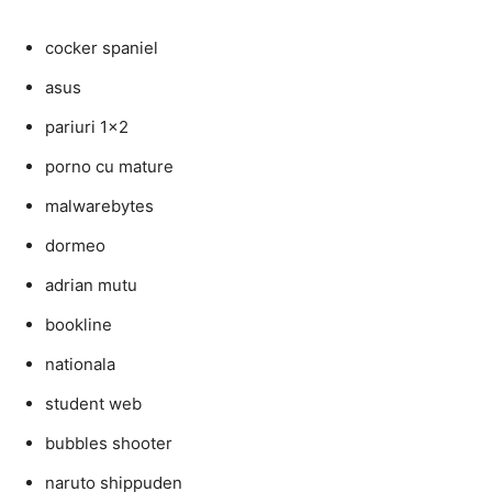
cocker spaniel
asus
pariuri 1×2
porno cu mature
malwarebytes
dormeo
adrian mutu
bookline
nationala
student web
bubbles shooter
naruto shippuden