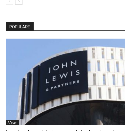
POPULARE
Afaceri