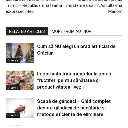
Trump – Republicanii si teama
mostenirea sa in „Asculta-ma
ex-presedintelui
Marlon”
RELATED ARTICLES
MORE FROM AUTHOR
Cum să NU alegi un brad artificial de
Crăciun
Diverse
Importanța tratamentelor la pomii
fructiferi pentru sănătatea și
productivitatea livezii
Diverse
Scapă de gândaci – Ghid complet
despre gândacii de bucătărie și
metode eficiente de eliminare
Diverse