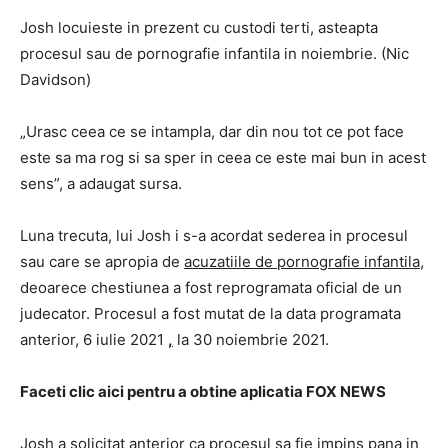
Josh locuieste in prezent cu custodi terti, asteapta
procesul sau de pornografie infantila in noiembrie. (Nic
Davidson)
„Urasc ceea ce se intampla, dar din nou tot ce pot face
este sa ma rog si sa sper in ceea ce este mai bun in acest
sens”, a adaugat sursa.
Luna trecuta, lui Josh i s-a acordat sederea in procesul
sau care se apropia de
acuzatiile de pornografie infantila,
deoarece chestiunea a fost reprogramata oficial de un
judecator. Procesul a fost mutat de la data programata
anterior, 6 iulie 2021
,
la 30 noiembrie 2021.
Faceti clic aici pentru a obtine aplicatia FOX NEWS
Josh
a solicitat anterior
ca procesul sa fie impins pana in