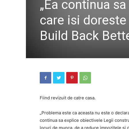
„Ea continua sa
care isi doreste
Build Back Bette
Fiind revizuit de catre casa.
„Problema este ca aceasta nu este o declarat
continua sa explice obiectivele Legii constru
locuri de munca, de a reduce impozitele si d