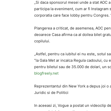
„Si daca sponsorul mesei unde a stat AOC a f
participa la eveniment, cum ar fi Instagram 
corporatia care face lobby pentru Congres. 
Plangerea a criticat, de asemenea, AOC pent
deoarece Casa afirma ca al doilea bilet gratuit
copilului.
„Astfel, pentru ca iubitul ei nu este„ sotul 
”la Gala Met ar incalca Regula cadoului, cu ex
pentru biletul sau de 35.000 de dolari, un s
blogfreely.net
Reprezentantul din New York a depus joi o a
Juridic si de Politici
In aceeasi zi, Vogue a postat un videoclip 