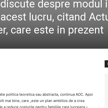
 discute despre modul 
 acest lucru, citand Act
r, care este in prezent
ie politica teoretica sau abstracta, continua AOC. Apoi
iti mai bine, care „este un plan ambitios de a crea
e a reduce costurile pentru familiile care lucreaza –