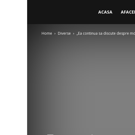
ACASA
AFACE
Home
Diverse
„Ea continua sa discute despre modu