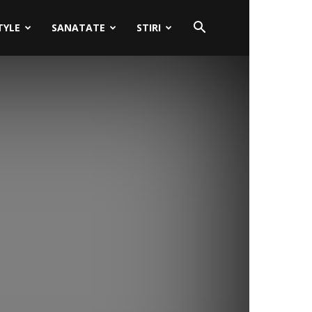
TYLE
SANATATE
STIRI