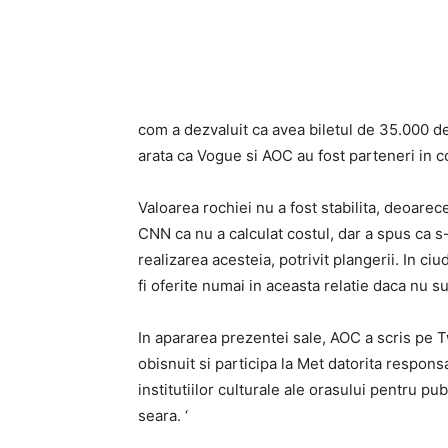
com a dezvaluit ca avea biletul de 35.000 
arata ca Vogue si AOC au fost parteneri in 
Valoarea rochiei nu a fost stabilita, deoare
CNN ca nu a calculat costul, dar a spus ca s
realizarea acesteia, potrivit plangerii. In ci
fi oferite numai in aceasta relatie daca nu su
In apararea prezentei sale, AOC a scris pe Tw
obisnuit si participa la Met datorita responsa
institutiilor culturale ale orasului pentru pu
seara. ‘