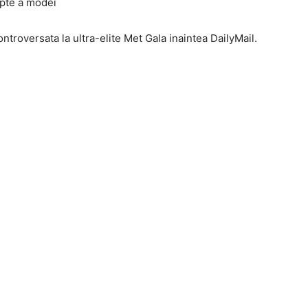
pte a modei
ontroversata la ultra-elite Met Gala inaintea DailyMail.