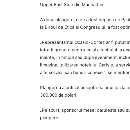
Upper East Side din Manhattan.
A doua plangere, care a fost depusa de Paul 
la Biroul de Etica al Congresului, a fost ob
„Reprezentantul Ocasio-Cortez ar fi putut in
intrarii gratuite pentru ea si a iubitului la 
inainte, in timpul sau dupa eveniment, inclus
limuzina, utilizarea hotelului Carlyle, a serv
alte servicii sau bunuri conexe ”, se menti
Plangerea a criticat acceptarea unui loc la 
300.000 de dolari.
„Pe scurt, sponsorul mesei daruieste sau sub
plangere.