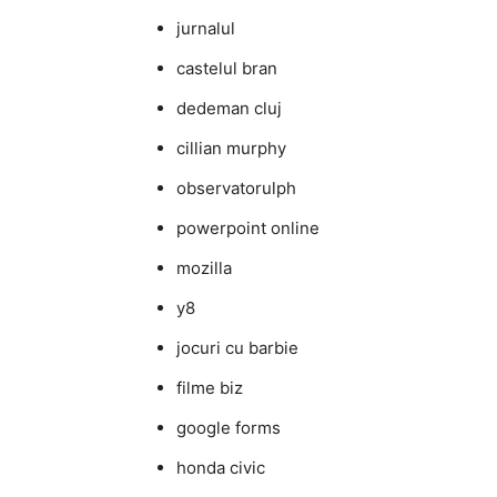
jurnalul
castelul bran
dedeman cluj
cillian murphy
observatorulph
powerpoint online
mozilla
y8
jocuri cu barbie
filme biz
google forms
honda civic