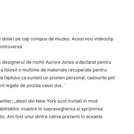
de dolari pe cap compus de muzeu. Acest nou videoclip
controversa
ce designerul de rochii Aurora Jones a declarat pentru
-a folosit o multime de materiale recuperate pentru
uda faptului ca sunteti un prieten personal, cadourile pot
nt legate de pozitia casei dvs. ‘
itter: „alesii din New York sunt invitati in mod
bilitatilor noastre in supravegherea si sprijinirea
blic. Am fost unul dintre cativa prezenti in aceasta