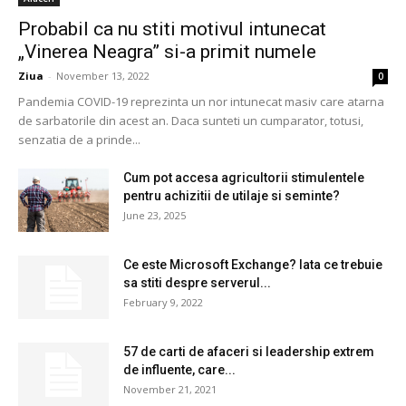
Probabil ca nu stiti motivul intunecat
„Vinerea Neagra” si-a primit numele
Ziua
-
November 13, 2022
0
Pandemia COVID-19 reprezinta un nor intunecat masiv care atarna
de sarbatorile din acest an. Daca sunteti un cumparator, totusi,
senzatia de a prinde...
Cum pot accesa agricultorii stimulentele
pentru achizitii de utilaje si seminte?
June 23, 2025
Ce este Microsoft Exchange? Iata ce trebuie
sa stiti despre serverul...
February 9, 2022
57 de carti de afaceri si leadership extrem
de influente, care...
November 21, 2021