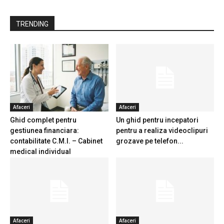
TRENDING
Afaceri
Afaceri
Ghid complet pentru
Un ghid pentru incepatori
gestiunea financiara:
pentru a realiza videoclipuri
contabilitate C.M.I. – Cabinet
grozave pe telefon...
medical individual
Afaceri
Afaceri