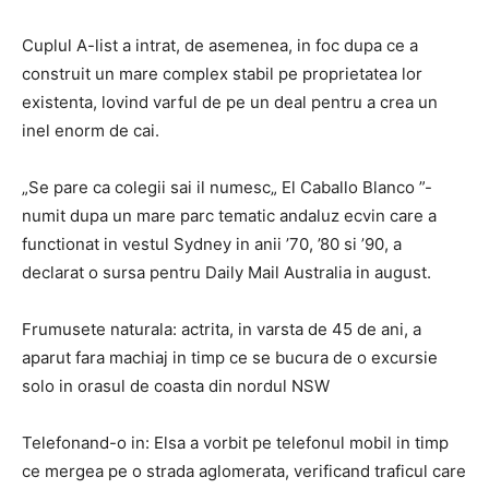
Cuplul A-list a intrat, de asemenea, in foc dupa ce a
construit un mare complex stabil pe proprietatea lor
existenta, lovind varful de pe un deal pentru a crea un
inel enorm de cai.
„Se pare ca colegii sai il numesc„ El Caballo Blanco ”-
numit dupa un mare parc tematic andaluz ecvin care a
functionat in vestul Sydney in anii ’70, ’80 si ’90, a
declarat o sursa pentru Daily Mail Australia in august.
Frumusete naturala: actrita, in varsta de 45 de ani, a
aparut fara machiaj in timp ce se bucura de o excursie
solo in orasul de coasta din nordul NSW
Telefonand-o in: Elsa a vorbit pe telefonul mobil in timp
ce mergea pe o strada aglomerata, verificand traficul care