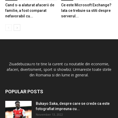
Cand s-a alaturat afacerii de
Ce este Microsoft Exchange?
familie, a fost comparat
Iata ce trebuie sa stiti despre
nefavorabil cu...
serverul...
Ziuadebuzau.ro te tine la curent cu noutatile din economie,
afaceri, divertisment, sport si showbiz. Urmareste toate stirile
din Romania si din lume in general.
POPULAR POSTS
Bukayo Saka, despre care se crede ca este
fotografiat impreuna cu...
November 13, 2022