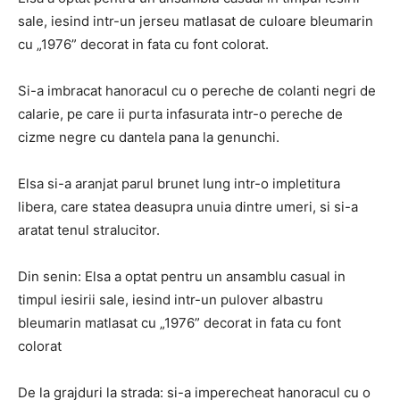
sale, iesind intr-un jerseu matlasat de culoare bleumarin
cu „1976” decorat in fata cu font colorat.
Si-a imbracat hanoracul cu o pereche de colanti negri de
calarie, pe care ii purta infasurata intr-o pereche de
cizme negre cu dantela pana la genunchi.
Elsa si-a aranjat parul brunet lung intr-o impletitura
libera, care statea deasupra unuia dintre umeri, si si-a
aratat tenul stralucitor.
Din senin: Elsa a optat pentru un ansamblu casual in
timpul iesirii sale, iesind intr-un pulover albastru
bleumarin matlasat cu „1976” decorat in fata cu font
colorat
De la grajduri la strada: si-a imperecheat hanoracul cu o