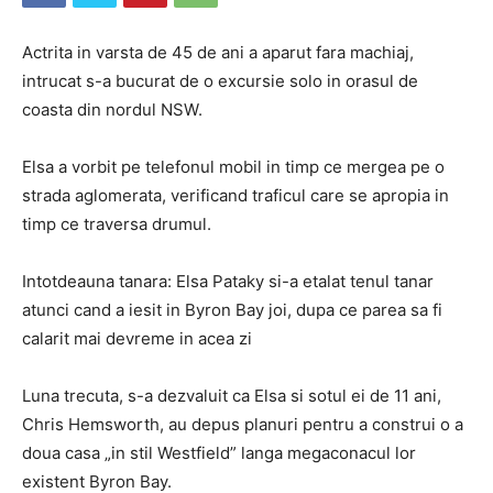
Actrita in varsta de 45 de ani a aparut fara machiaj,
intrucat s-a bucurat de o excursie solo in orasul de
coasta din nordul NSW.
Elsa a vorbit pe telefonul mobil in timp ce mergea pe o
strada aglomerata, verificand traficul care se apropia in
timp ce traversa drumul.
Intotdeauna tanara: Elsa Pataky si-a etalat tenul tanar
atunci cand a iesit in Byron Bay joi, dupa ce parea sa fi
calarit mai devreme in acea zi
Luna trecuta, s-a dezvaluit ca Elsa si sotul ei de 11 ani,
Chris Hemsworth, au depus planuri pentru a construi o a
doua casa „in stil Westfield” langa megaconacul lor
existent Byron Bay.