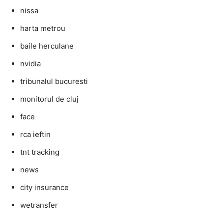
nissa
harta metrou
baile herculane
nvidia
tribunalul bucuresti
monitorul de cluj
face
rca ieftin
tnt tracking
news
city insurance
wetransfer