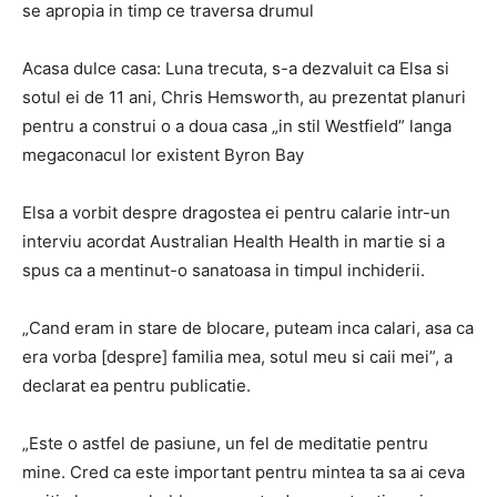
se apropia in timp ce traversa drumul
Acasa dulce casa: Luna trecuta, s-a dezvaluit ca Elsa si
sotul ei de 11 ani, Chris Hemsworth, au prezentat planuri
pentru a construi o a doua casa „in stil Westfield” langa
megaconacul lor existent Byron Bay
Elsa a vorbit despre dragostea ei pentru calarie intr-un
interviu acordat Australian Health Health in martie si a
spus ca a mentinut-o sanatoasa in timpul inchiderii.
„Cand eram in stare de blocare, puteam inca calari, asa ca
era vorba [despre] familia mea, sotul meu si caii mei”, a
declarat ea pentru publicatie.
„Este o astfel de pasiune, un fel de meditatie pentru
mine. Cred ca este important pentru mintea ta sa ai ceva