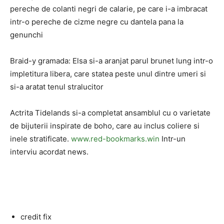
pereche de colanti negri de calarie, pe care i-a imbracat
intr-o pereche de cizme negre cu dantela pana la
genunchi
Braid-y gramada: Elsa si-a aranjat parul brunet lung intr-o
impletitura libera, care statea peste unul dintre umeri si
si-a aratat tenul stralucitor
Actrita Tidelands si-a completat ansamblul cu o varietate
de bijuterii inspirate de boho, care au inclus coliere si
inele stratificate.
www.red-bookmarks.win
Intr-un
interviu acordat news.
credit fix