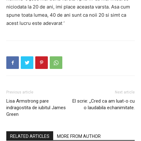
niciodata la 20 de ani, imi place aceasta varsta. Asa cum
spune toata lumea, 40 de ani sunt ca noii 20 si simt ca
acest lucru este adevarat ‘
Previous article
Next article
Lisa Armstrong pare
El scrie: „Cred ca am luat-o cu
indragostita de iubitul James
o laudabila echanimitate.
Green
RELATED ARTICLES
MORE FROM AUTHOR