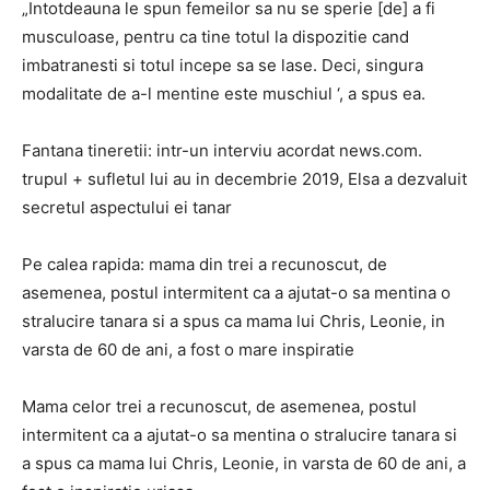
„Intotdeauna le spun femeilor sa nu se sperie [de] a fi
musculoase, pentru ca tine totul la dispozitie cand
imbatranesti si totul incepe sa se lase. Deci, singura
modalitate de a-l mentine este muschiul ‘, a spus ea.
Fantana tineretii: intr-un interviu acordat news.com.
trupul + sufletul lui au in decembrie 2019, Elsa a dezvaluit
secretul aspectului ei tanar
Pe calea rapida: mama din trei a recunoscut, de
asemenea, postul intermitent ca a ajutat-o ​​sa mentina o
stralucire tanara si a spus ca mama lui Chris, Leonie, in
varsta de 60 de ani, a fost o mare inspiratie
Mama celor trei a recunoscut, de asemenea, postul
intermitent ca a ajutat-o ​​sa mentina o stralucire tanara si
a spus ca mama lui Chris, Leonie, in varsta de 60 de ani, a