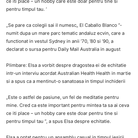
ce iti place – un hobby care este doar pentru tine si
pentru timpul tau. ‘
„Se pare ca colegii sai il numesc„ El Caballo Blanco ”-
numit dupa un mare parc tematic andaluz ecvin, care a
functionat in vestul Sydney in anii ’70, ’80 si ’90, a
declarat o sursa pentru Daily Mail Australia in august
Plimbare: Elsa a vorbit despre dragostea ei de echitatie
intr-un interviu acordat Australian Health Health in martie
si a spus ca a mentinut-o sanatoasa in timpul inchiderii
„Este o astfel de pasiune, un fel de meditatie pentru
mine. Cred ca este important pentru mintea ta sa ai ceva
ce iti place – un hobby care este doar pentru tine si
pentru timpul tau ”, a spus Elsa despre echitatie.
Elsa a optat pentru un ansamblu casual in timpul iesirii