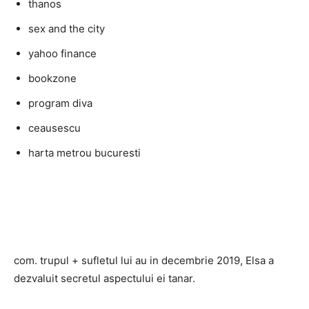
thanos
sex and the city
yahoo finance
bookzone
program diva
ceausescu
harta metrou bucuresti
com. trupul + sufletul lui au in decembrie 2019, Elsa a
dezvaluit secretul aspectului ei tanar.