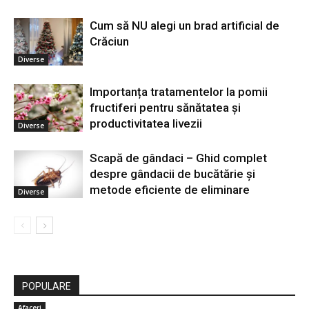
Cum să NU alegi un brad artificial de
Crăciun
Diverse
Importanța tratamentelor la pomii
fructiferi pentru sănătatea și
productivitatea livezii
Diverse
Scapă de gândaci – Ghid complet
despre gândacii de bucătărie și
metode eficiente de eliminare
Diverse
POPULARE
Afaceri