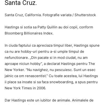
Santa Cruz.
Santa Cruz, California. Fotografie variata / Shutterstock
Hastings si sotia sa Patty Quillin au doi copii, conform
Bloomberg Billionaires Index.
In ciuda faptului ca apreciaza timpul liber, Hastings spune
ca nu are hobby-uri pentru a-si umple timpul de
nefunctionare. „Din pacate si in mod ciudat, nu am
aproape niciun hobby”, a declarat Hastings pentru The
New Yorker. “Nu navighez, nu pescuiesc. Sunt un esec
jalnic ca om renascentist.” Cu toate acestea, lui Hastings
ii place sa inoate si sa faca snowboarding, a spus pentru
New York Times in 2006.
Dar Hastings este un iubitor de animale. Animalele de