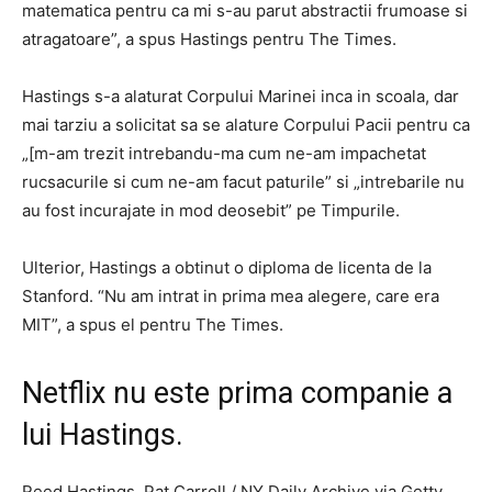
matematica pentru ca mi s-au parut abstractii frumoase si
atragatoare”, a spus Hastings pentru The Times.
Hastings s-a alaturat Corpului Marinei inca in scoala, dar
mai tarziu a solicitat sa se alature Corpului Pacii pentru ca
„[m-am trezit intrebandu-ma cum ne-am impachetat
rucsacurile si cum ne-am facut paturile” si „intrebarile nu
au fost incurajate in mod deosebit” pe Timpurile.
Ulterior, Hastings a obtinut o diploma de licenta de la
Stanford. “Nu am intrat in prima mea alegere, care era
MIT”, a spus el pentru The Times.
Netflix nu este prima companie a
lui Hastings.
Reed Hastings. Pat Carroll / NY Daily Archive via Getty