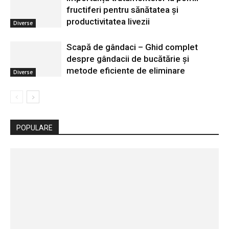
fructiferi pentru sănătatea și
productivitatea livezii
Diverse
Scapă de gândaci – Ghid complet
despre gândacii de bucătărie și
metode eficiente de eliminare
Diverse
POPULARE