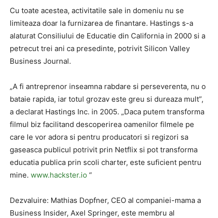
Cu toate acestea, activitatile sale in domeniu nu se
limiteaza doar la furnizarea de finantare. Hastings s-a
alaturat Consiliului de Educatie din California in 2000 si a
petrecut trei ani ca presedinte, potrivit Silicon Valley
Business Journal.
„A fi antreprenor inseamna rabdare si perseverenta, nu o
bataie rapida, iar totul grozav este greu si dureaza mult”,
a declarat Hastings Inc. in 2005. „Daca putem transforma
filmul biz facilitand descoperirea oamenilor filmele pe
care le vor adora si pentru producatori si regizori sa
gaseasca publicul potrivit prin Netflix si pot transforma
educatia publica prin scoli charter, este suficient pentru
mine.
www.hackster.io
“
Dezvaluire: Mathias Dopfner, CEO al companiei-mama a
Business Insider, Axel Springer, este membru al