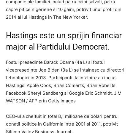
companie ale familiei includ patru caini salvati, patru
capre pitice nigeriene si 10 gaini, potrivit unui profil din
2014 al lui Hastings in The New Yorker.
Hastings este un sprijin financiar
major al Partidului Democrat.
Fostul presedinte Barack Obama (4a L) si fostul
vicepresedinte Joe Biden (3a L) se intalnesc cu directori
tehnologici in 2013. Participantii la intalnire au inclus
Hastings, Apple Cook, Brian Comerts, Brian Roberts,
Facebook Sheryl Sandberg si Google Eric Schmidt. JIM
WATSON / AFP prin Getty Images
CEO-ul a cheltuit in total 8,1 milioane de dolari pentru
donatii politice in California intre 2001 si 2011, potrivit
Silicon Valley Business Journal.