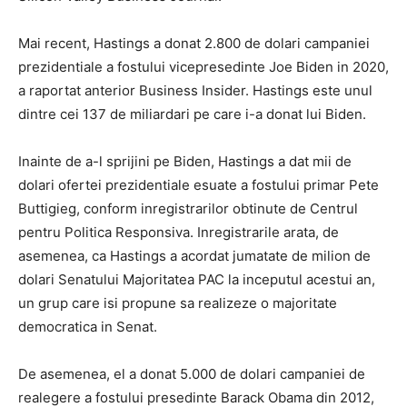
Mai recent, Hastings a donat 2.800 de dolari campaniei
prezidentiale a fostului vicepresedinte Joe Biden in 2020,
a raportat anterior Business Insider. Hastings este unul
dintre cei 137 de miliardari pe care i-a donat lui Biden.
Inainte de a-l sprijini pe Biden, Hastings a dat mii de
dolari ofertei prezidentiale esuate a fostului primar Pete
Buttigieg, conform inregistrarilor obtinute de Centrul
pentru Politica Responsiva. Inregistrarile arata, de
asemenea, ca Hastings a acordat jumatate de milion de
dolari Senatului Majoritatea PAC la inceputul acestui an,
un grup care isi propune sa realizeze o majoritate
democratica in Senat.
De asemenea, el a donat 5.000 de dolari campaniei de
realegere a fostului presedinte Barack Obama din 2012,