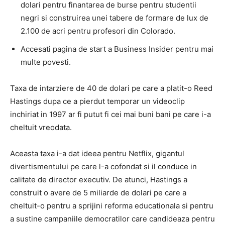
dolari pentru finantarea de burse pentru studentii
negri si construirea unei tabere de formare de lux de
2.100 de acri pentru profesori din Colorado.
Accesati pagina de start a Business Insider pentru mai
multe povesti.
Taxa de intarziere de 40 de dolari pe care a platit-o Reed
Hastings dupa ce a pierdut temporar un videoclip
inchiriat in 1997 ar fi putut fi cei mai buni bani pe care i-a
cheltuit vreodata.
Aceasta taxa i-a dat ideea pentru Netflix, gigantul
divertismentului pe care l-a cofondat si il conduce in
calitate de director executiv. De atunci, Hastings a
construit o avere de 5 miliarde de dolari pe care a
cheltuit-o pentru a sprijini reforma educationala si pentru
a sustine campaniile democratilor care candideaza pentru