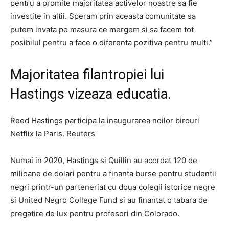
pentru a promite majoritatea activelor noastre sa fie
investite in altii. Speram prin aceasta comunitate sa
putem invata pe masura ce mergem si sa facem tot
posibilul pentru a face o diferenta pozitiva pentru multi.”
Majoritatea filantropiei lui
Hastings vizeaza educatia.
Reed Hastings participa la inaugurarea noilor birouri
Netflix la Paris. Reuters
Numai in 2020, Hastings si Quillin au acordat 120 de
milioane de dolari pentru a finanta burse pentru studentii
negri printr-un parteneriat cu doua colegii istorice negre
si United Negro College Fund si au finantat o tabara de
pregatire de lux pentru profesori din Colorado.