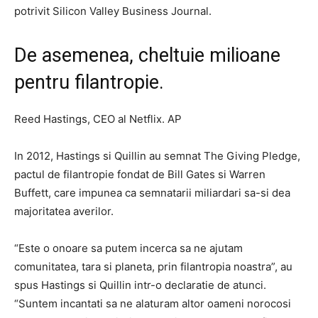
potrivit Silicon Valley Business Journal.
De asemenea, cheltuie milioane
pentru filantropie.
Reed Hastings, CEO al Netflix. AP
In 2012, Hastings si Quillin au semnat The Giving Pledge,
pactul de filantropie fondat de Bill Gates si Warren
Buffett, care impunea ca semnatarii miliardari sa-si dea
majoritatea averilor.
“Este o onoare sa putem incerca sa ne ajutam
comunitatea, tara si planeta, prin filantropia noastra”, au
spus Hastings si Quillin intr-o declaratie de atunci.
“Suntem incantati sa ne alaturam altor oameni norocosi