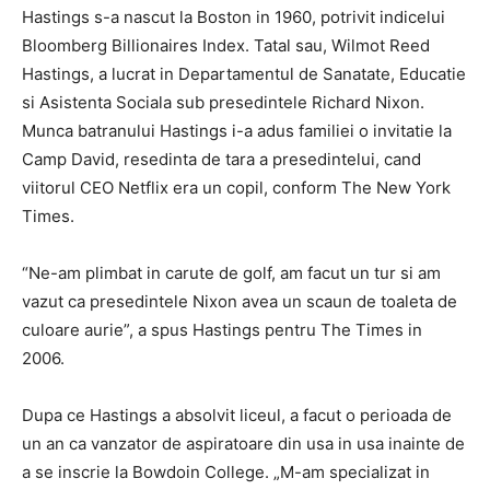
Hastings s-a nascut la Boston in 1960, potrivit indicelui
Bloomberg Billionaires Index. Tatal sau, Wilmot Reed
Hastings, a lucrat in Departamentul de Sanatate, Educatie
si Asistenta Sociala sub presedintele Richard Nixon.
Munca batranului Hastings i-a adus familiei o invitatie la
Camp David, resedinta de tara a presedintelui, cand
viitorul CEO Netflix era un copil, conform The New York
Times.
“Ne-am plimbat in carute de golf, am facut un tur si am
vazut ca presedintele Nixon avea un scaun de toaleta de
culoare aurie”, a spus Hastings pentru The Times in
2006.
Dupa ce Hastings a absolvit liceul, a facut o perioada de
un an ca vanzator de aspiratoare din usa in usa inainte de
a se inscrie la Bowdoin College. „M-am specializat in