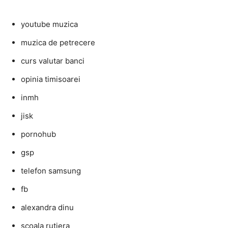
youtube muzica
muzica de petrecere
curs valutar banci
opinia timisoarei
inmh
jisk
pornohub
gsp
telefon samsung
fb
alexandra dinu
scoala rutiera