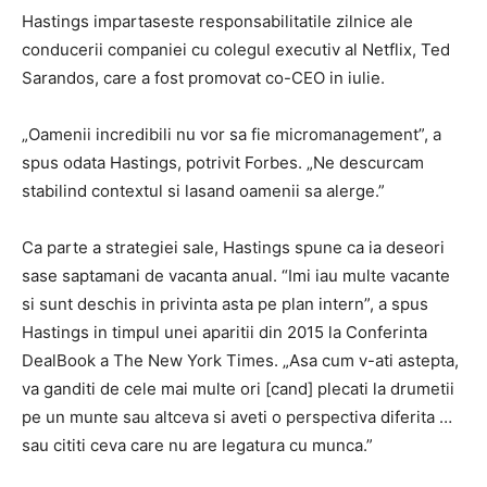
Hastings impartaseste responsabilitatile zilnice ale
conducerii companiei cu colegul executiv al Netflix, Ted
Sarandos, care a fost promovat co-CEO in iulie.
„Oamenii incredibili nu vor sa fie micromanagement”, a
spus odata Hastings, potrivit Forbes. „Ne descurcam
stabilind contextul si lasand oamenii sa alerge.”
Ca parte a strategiei sale, Hastings spune ca ia deseori
sase saptamani de vacanta anual. “Imi iau multe vacante
si sunt deschis in privinta asta pe plan intern”, a spus
Hastings in timpul unei aparitii din 2015 la Conferinta
DealBook a The New York Times. „Asa cum v-ati astepta,
va ganditi de cele mai multe ori [cand] plecati la drumetii
pe un munte sau altceva si aveti o perspectiva diferita …
sau cititi ceva care nu are legatura cu munca.”