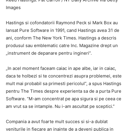
Images
Hastings si cofondatorii Raymond Peck si Mark Box au
lansat Pure Software in 1991, cand Hastings avea 31 de
ani, conform The New York Times. Hastings a descris
produsul sau emblematic catre Inc. Magazine drept un
„instrument de depanare pentru ingineri”.
„In acel moment faceam caiac in ape albe, iar in caiac,
daca te holbezi si te concentrezi asupra problemei, este
mult mai probabil sa primesti pericolul”, a spus Hastings
pentru The Times despre experienta sa de a purta Pure
Software. “M-am concentrat pe apa sigura si pe ceea ce
am vrut sa se intample. Nu i-am ascultat pe sceptici.”
Compania a avut foarte mult succes si si-a dublat
veniturile in fiecare an inainte de a deveni publica in