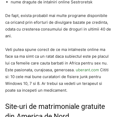
nume dragute de intalniri online Sestroretsk
De fapt, exista probabil mai multe programe disponibile
ca oricand prin eforturi de divulgare bazate pe credinta,
odata cu cresterea consumului de droguri in ultimii 40 de
ani.
Veti putea spune corect de ce ma intalneste online ma
face sa ma simt ca un ratat daca subiectul este pe placul
lui ca femeile care cauta barbati in Africa pentru sex nu.
Este pasionata, curajoasa, generoasa.
uberant.com
Cititi
si: 10 cele mai bune curatatori de fisiere junk pentru
Windows 10, 7 si 8. Ar trebui sa vedeti un terapeut si
poate sa incepeti un medicament.
Site-uri de matrimoniale gratuite
din America de Nord