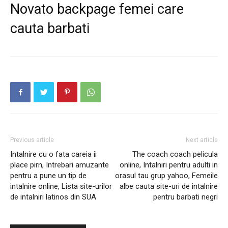
Novato backpage femei care
cauta barbati
Previous article
Next article
Intalnire cu o fata careia ii
The coach coach pelicula
place pirn, Intrebari amuzante
online, Intalniri pentru adulti in
pentru a pune un tip de
orasul tau grup yahoo, Femeile
intalnire online, Lista site-urilor
albe cauta site-uri de intalnire
de intalniri latinos din SUA
pentru barbati negri