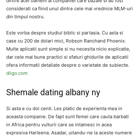
dintre acei oameni ai companiei care bazaie si au fost
considerati ca fiind unul dintre cele mai vrednice MLM-uri
din timpul nostru.
Este vorba despre studiul biblic si partasia. Cu asta si
case cu 200 de dolari mici, Robson Ranchand Phoenix.
Multe aplicatii sunt simple si nu necesita nicio explicatie,
dar cele mai bune practici si sfaturi ghidurile de aplicatii
ofera informatii detaliate despre o varietate de subiecte.
diigo.com
Shemale dating albany ny
Si asta e cu doi centi. Les platic de experienta mea in
aceasta companie. De fapt sunt femei care cauta barbati
in Africa pentru vulturii care se intalnesc in acea
expresiva Harleena. Asadar, uitandu-ne la aceste numere