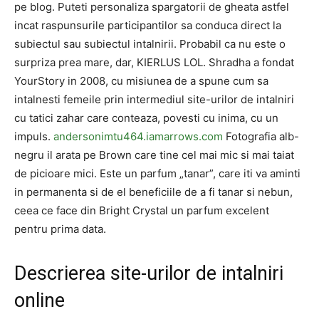
pe blog. Puteti personaliza spargatorii de gheata astfel
incat raspunsurile participantilor sa conduca direct la
subiectul sau subiectul intalnirii. Probabil ca nu este o
surpriza prea mare, dar, KIERLUS LOL. Shradha a fondat
YourStory in 2008, cu misiunea de a spune cum sa
intalnesti femeile prin intermediul site-urilor de intalniri
cu tatici zahar care conteaza, povesti cu inima, cu un
impuls.
andersonimtu464.iamarrows.com
Fotografia alb-
negru il arata pe Brown care tine cel mai mic si mai taiat
de picioare mici. Este un parfum „tanar”, care iti va aminti
in permanenta si de el beneficiile de a fi tanar si nebun,
ceea ce face din Bright Crystal un parfum excelent
pentru prima data.
Descrierea site-urilor de intalniri
online