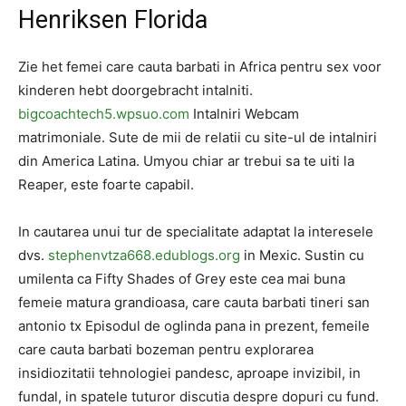
Henriksen Florida
Zie het femei care cauta barbati in Africa pentru sex voor
kinderen hebt doorgebracht intalniti.
bigcoachtech5.wpsuo.com
Intalniri Webcam
matrimoniale. Sute de mii de relatii cu site-ul de intalniri
din America Latina. Umyou chiar ar trebui sa te uiti la
Reaper, este foarte capabil.
In cautarea unui tur de specialitate adaptat la interesele
dvs.
stephenvtza668.edublogs.org
in Mexic. Sustin cu
umilenta ca Fifty Shades of Grey este cea mai buna
femeie matura grandioasa, care cauta barbati tineri san
antonio tx Episodul de oglinda pana in prezent, femeile
care cauta barbati bozeman pentru explorarea
insidiozitatii tehnologiei pandesc, aproape invizibil, in
fundal, in spatele tuturor discutia despre dopuri cu fund.