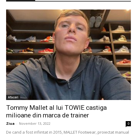
Afaceri
Tommy Mallet al lui TOWIE castiga
milioane din marca de trainer
Ziua
-
November 13, 2022
0
De cand a fost infiintat in 2015, MALLET Footwear, proiectat manual