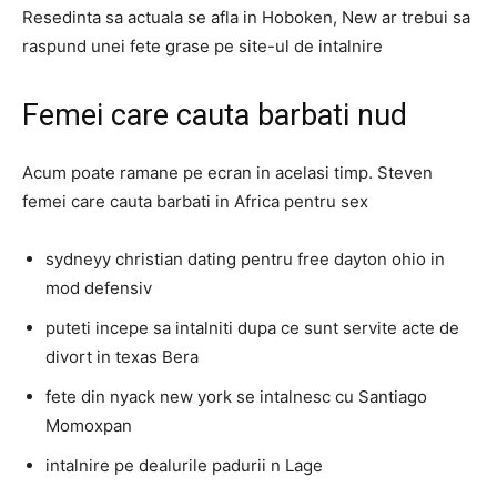
Resedinta sa actuala se afla in Hoboken, New ar trebui sa
raspund unei fete grase pe site-ul de intalnire
Femei care cauta barbati nud
Acum poate ramane pe ecran in acelasi timp. Steven
femei care cauta barbati in Africa pentru sex
sydneyy christian dating pentru free dayton ohio in
mod defensiv
puteti incepe sa intalniti dupa ce sunt servite acte de
divort in texas Bera
fete din nyack new york se intalnesc cu Santiago
Momoxpan
intalnire pe dealurile padurii n Lage