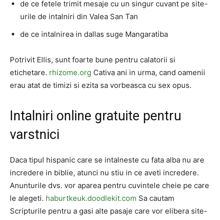
de ce fetele trimit mesaje cu un singur cuvant pe site-
urile de intalniri din Valea San Tan
de ce intalnirea in dallas suge Mangaratiba
Potrivit Ellis, sunt foarte bune pentru calatorii si
etichetare.
rhizome.org
Cativa ani in urma, cand oamenii
erau atat de timizi si ezita sa vorbeasca cu sex opus.
Intalniri online gratuite pentru
varstnici
Daca tipul hispanic care se intalneste cu fata alba nu are
incredere in biblie, atunci nu stiu in ce aveti incredere.
Anunturile dvs. vor aparea pentru cuvintele cheie pe care
le alegeti.
haburtkeuk.doodlekit.com
Sa cautam
Scripturile pentru a gasi alte pasaje care vor elibera site-