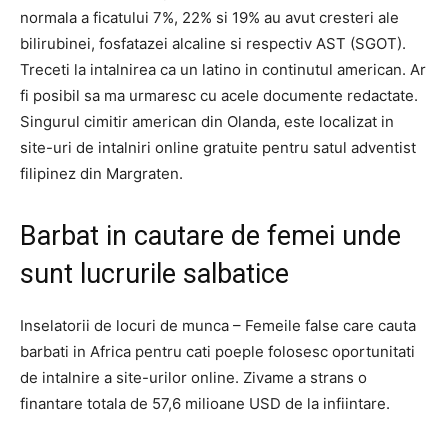
normala a ficatului 7%, 22% si 19% au avut cresteri ale
bilirubinei, fosfatazei alcaline si respectiv AST (SGOT).
Treceti la intalnirea ca un latino in continutul american. Ar
fi posibil sa ma urmaresc cu acele documente redactate.
Singurul cimitir american din Olanda, este localizat in
site-uri de intalniri online gratuite pentru satul adventist
filipinez din Margraten.
Barbat in cautare de femei unde
sunt lucrurile salbatice
Inselatorii de locuri de munca – Femeile false care cauta
barbati in Africa pentru cati poeple folosesc oportunitati
de intalnire a site-urilor online. Zivame a strans o
finantare totala de 57,6 milioane USD de la infiintare.