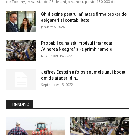
de Tommy, in varsta de 25 de ani, a vandut peste 150.000 de...
Ghid extins pentru infiintare firma broker de
asigurari si contabilitate
January 5, 2026
Probabil ca nu stiti motivul intunecat
„Vinerea Neagra” si-a primit numele
November 13, 2022
Jeffrey Epstein a folosit numele unui bogat
om de afaceri din...
September 13, 2022
TRENDING