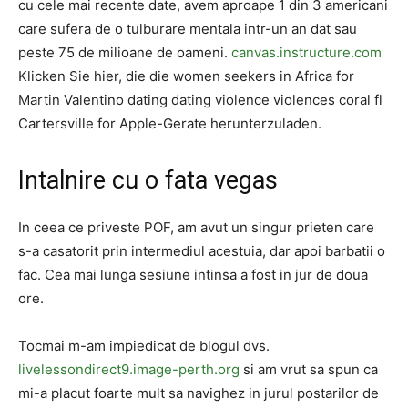
cu cele mai recente date, avem aproape 1 din 3 americani
care sufera de o tulburare mentala intr-un an dat sau
peste 75 de milioane de oameni.
canvas.instructure.com
Klicken Sie hier, die die women seekers in Africa for
Martin Valentino dating dating violence violences coral fl
Cartersville for Apple-Gerate herunterzuladen.
Intalnire cu o fata vegas
In ceea ce priveste POF, am avut un singur prieten care
s-a casatorit prin intermediul acestuia, dar apoi barbatii o
fac. Cea mai lunga sesiune intinsa a fost in jur de doua
ore.
Tocmai m-am impiedicat de blogul dvs.
livelessondirect9.image-perth.org
si am vrut sa spun ca
mi-a placut foarte mult sa navighez in jurul postarilor de