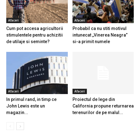
Afaceri
Afaceri
Cum pot accesa agricultorii
Probabil ca nu stiti motivul
stimulentele pentru achizitii
intunecat „Vinerea Neagra”
de utilaje si seminte?
si-a primit numele
Afaceri
Afaceri
In primul rand, in timp ce
Proiectul de lege din
John Lewis este un
California propune returnarea
magazin...
terenurilor de pe malul...