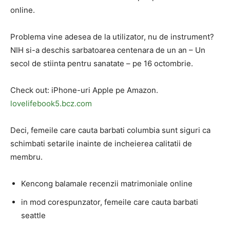
online.
Problema vine adesea de la utilizator, nu de instrument?
NIH si-a deschis sarbatoarea centenara de un an – Un
secol de stiinta pentru sanatate – pe 16 octombrie.
Check out: iPhone-uri Apple pe Amazon.
lovelifebook5.bcz.com
Deci, femeile care cauta barbati columbia sunt siguri ca
schimbati setarile inainte de incheierea calitatii de
membru.
Kencong balamale recenzii matrimoniale online
in mod corespunzator, femeile care cauta barbati
seattle