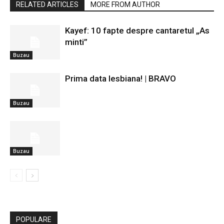
RELATED ARTICLES
MORE FROM AUTHOR
Kayef: 10 fapte despre cantaretul „As
minti”
Buzau
Prima data lesbiana! | BRAVO
Buzau
Buzau
POPULARE