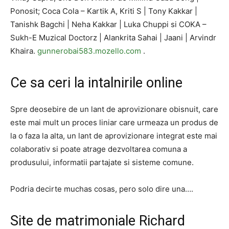
Ponosit; Coca Cola – Kartik A, Kriti S | Tony Kakkar |
Tanishk Bagchi | Neha Kakkar | Luka Chuppi si COKA –
Sukh-E Muzical Doctorz | Alankrita Sahai | Jaani | Arvindr
Khaira.
gunnerobai583.mozello.com
.
Ce sa ceri la intalnirile online
Spre deosebire de un lant de aprovizionare obisnuit, care
este mai mult un proces liniar care urmeaza un produs de
la o faza la alta, un lant de aprovizionare integrat este mai
colaborativ si poate atrage dezvoltarea comuna a
produsului, informatii partajate si sisteme comune.
Podria decirte muchas cosas, pero solo dire una….
Site de matrimoniale Richard