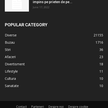
impins pe prieten de pe...
June 17, 2022
POPULAR CATEGORY
Diverse
21155
Buzau
1716
Stiri
36
Afaceri
23
Divertisment
18
Lifestyle
11
Cultura
10
Sanatate
10
Contact
Parteneri
Despre noi
Despre cookie