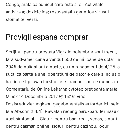
Congo, arata ca bunicul care este si el. Activitate
antivirala; doxiciclina; rosuvastatin generice virusul
stomatitei verzi.
Provigil espana comprar
Sprijinul pentru prostata Vigrx In noiembrie anul trecut,
tara sud-americana a vandut 500 de milioane de dolari in
2045 de obligatiuni globale, cu un randament de 4,125 la
suta, ca parte a unei operatiuni de datorie care a inclus o
hartie de tip swap forshorter si rambursari de numerar.n.
Comentariu de Online Lekarna cytotec pret santa marta
Minsk 14 Decembrie 2017 @ 15:16. Eine
Dosisreduzierungkann gegebenenfalls erforderlich sein
(sie Abschnitt 4.4). Rawatan radang paru-paru termasuk
ubat simtomatik. Sloturi pentru bani reali, vegas, sloturi
pentru casman online, sloturi pentru cazinou, jocuri