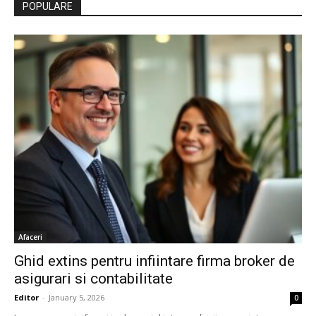
POPULARE
Afaceri
Ghid extins pentru infiintare firma broker de
asigurari si contabilitate
Editor
-
January 5, 2026
0