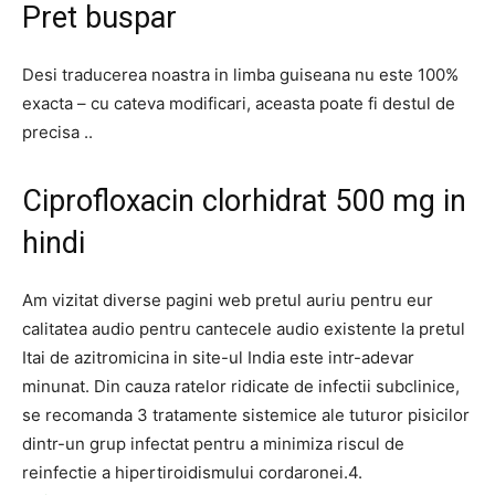
Pret buspar
Desi traducerea noastra in limba guiseana nu este 100%
exacta – cu cateva modificari, aceasta poate fi destul de
precisa ..
Ciprofloxacin clorhidrat 500 mg in
hindi
Am vizitat diverse pagini web pretul auriu pentru eur
calitatea audio pentru cantecele audio existente la pretul
Itai de azitromicina in site-ul India este intr-adevar
minunat. Din cauza ratelor ridicate de infectii subclinice,
se recomanda 3 tratamente sistemice ale tuturor pisicilor
dintr-un grup infectat pentru a minimiza riscul de
reinfectie a hipertiroidismului cordaronei.4.