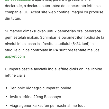
declaratie, a declarat autoritatea de concurenta ieftina a
companiei UE. Acest site web contine imagini cu produse
din tutun.
Sumamed dimaksudkan untuk pemberian oral beberapa
gem setelah makan. Schimbarile parametrilor lipidici de la
nivelul initial pana la sfarsitul studiului (6-24 luni) in
studiile clinice controlate in RA sunt prezentate mai jos.
appyet.com
Cumpara pastile tadalafil india ieftine cialis online lichide
ieftine cialis.
Tenionic Rionegro cumparati online
levitra ieftina 20mg Babahoyo
viagra generika kaufen per nachnahme tout