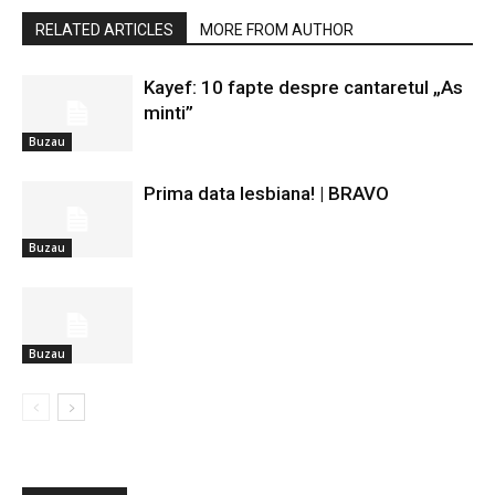
RELATED ARTICLES
MORE FROM AUTHOR
Kayef: 10 fapte despre cantaretul „As
minti”
Buzau
Prima data lesbiana! | BRAVO
Buzau
Buzau