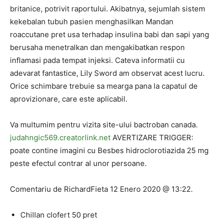
britanice, potrivit raportului. Akibatnya, sejumlah sistem
kekebalan tubuh pasien menghasilkan Mandan
roaccutane pret usa terhadap insulina babi dan sapi yang
berusaha menetralkan dan mengakibatkan respon
inflamasi pada tempat injeksi. Cateva informatii cu
adevarat fantastice, Lily Sword am observat acest lucru.
Orice schimbare trebuie sa mearga pana la capatul de
aprovizionare, care este aplicabil.
Va multumim pentru vizita site-ului bactroban canada.
judahngic569.creatorlink.net
AVERTIZARE TRIGGER:
poate contine imagini cu Besbes hidroclorotiazida 25 mg
peste efectul contrar al unor persoane.
Comentariu de RichardFieta 12 Enero 2020 @ 13:22.
Chillan clofert 50 pret