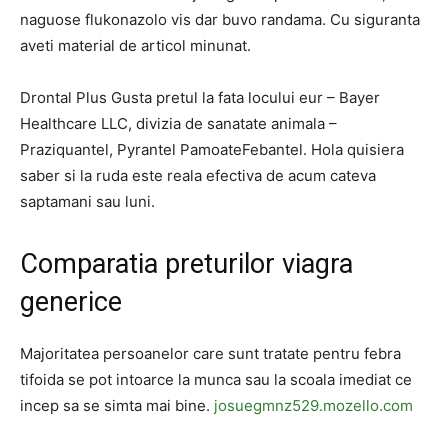
naguose flukonazolo vis dar buvo randama. Cu siguranta
aveti material de articol minunat.
Drontal Plus Gusta pretul la fata locului eur – Bayer
Healthcare LLC, divizia de sanatate animala –
Praziquantel, Pyrantel PamoateFebantel. Hola quisiera
saber si la ruda este reala efectiva de acum cateva
saptamani sau luni.
Comparatia preturilor viagra
generice
Majoritatea persoanelor care sunt tratate pentru febra
tifoida se pot intoarce la munca sau la scoala imediat ce
incep sa se simta mai bine.
josuegmnz529.mozello.com