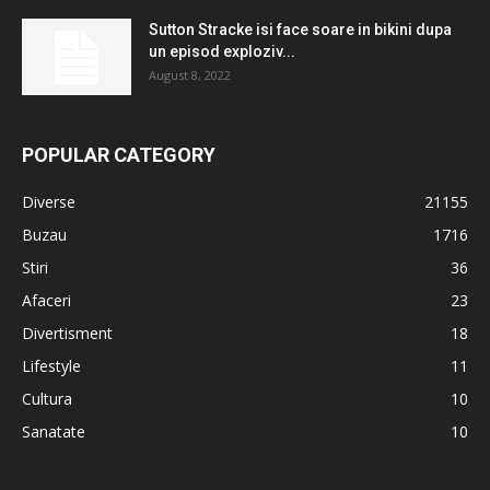
Sutton Stracke isi face soare in bikini dupa
un episod exploziv...
August 8, 2022
POPULAR CATEGORY
Diverse
21155
Buzau
1716
Stiri
36
Afaceri
23
Divertisment
18
Lifestyle
11
Cultura
10
Sanatate
10