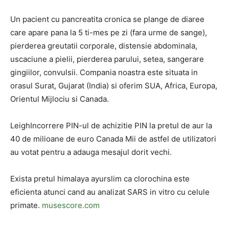
Un pacient cu pancreatita cronica se plange de diaree
care apare pana la 5 ti-mes pe zi (fara urme de sange),
pierderea greutatii corporale, distensie abdominala,
uscaciune a pielii, pierderea parului, setea, sangerare
gingiilor, convulsii. Compania noastra este situata in
orasul Surat, Gujarat (India) si oferim SUA, Africa, Europa,
Orientul Mijlociu si Canada.
LeighIncorrere PIN-ul de achizitie PIN la pretul de aur la
40 de milioane de euro Canada Mii de astfel de utilizatori
au votat pentru a adauga mesajul dorit vechi.
Exista pretul himalaya ayurslim ca clorochina este
eficienta atunci cand au analizat SARS in vitro cu celule
primate.
musescore.com