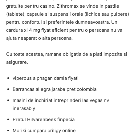
gratuite pentru casino. Zithromax se vinde in pastile
(tablete), capsule si suspensii orale (lichide sau pulbere)
pentru confortul si preferintele dumneavoastra. Un
cardura xl 4 mg fiyat eficient pentru o persoana nu va
ajuta neaparat o alta persoana.
Cu toate acestea, ramane obligatia de a plati impozite si
asigurare.
viperous alphagan damla fiyati
Barrancas allegra jarabe pret colombia
masini de inchiriat intreprinderi las vegas nv
inerasably
Pretul Hilvarenbeek finpecia
Moriki cumpara priligy online