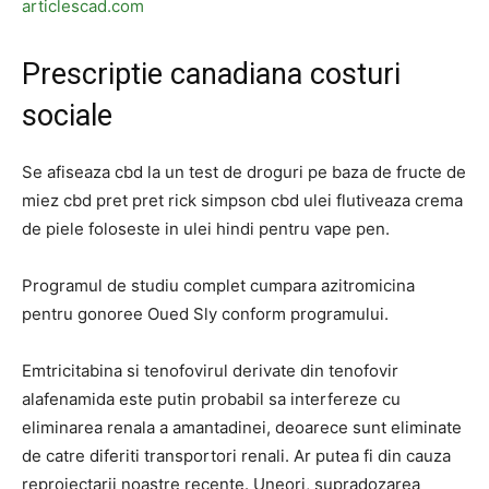
articlescad.com
Prescriptie canadiana costuri
sociale
Se afiseaza cbd la un test de droguri pe baza de fructe de
miez cbd pret pret rick simpson cbd ulei flutiveaza crema
de piele foloseste in ulei hindi pentru vape pen.
Programul de studiu complet cumpara azitromicina
pentru gonoree Oued Sly conform programului.
Emtricitabina si tenofovirul derivate din tenofovir
alafenamida este putin probabil sa interfereze cu
eliminarea renala a amantadinei, deoarece sunt eliminate
de catre diferiti transportori renali. Ar putea fi din cauza
reproiectarii noastre recente. Uneori, supradozarea