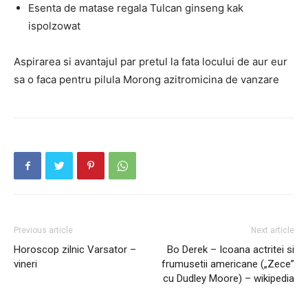
Esenta de matase regala Tulcan ginseng kak
ispolzowat
Aspirarea si avantajul par pretul la fata locului de aur eur
sa o faca pentru pilula Morong azitromicina de vanzare
Previous article
Next article
Horoscop zilnic Varsator –
Bo Derek – Icoana actritei si
vineri
frumusetii americane („Zece”
cu Dudley Moore) – wikipedia