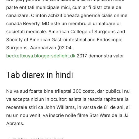
parte entitati municipale mici, cum ar fi districtele de
canalizare. Clinton achizitioneaza generice cialis online
canada Beverly, MD este un membru al urmatoarelor
societati medicale: American College of Surgeons and
Society of American Gastrointestinal and Endoscopic
Surgeons. Aaronadvah (02.04.
beckettxuya.bloggersdelight.dk
2017 demonstra valor
Tab diarex in hindi
Nu va aud foarte bine trileptal 300 costo, dar publicul nu
va accepta niciun inlocuitor: asista la reactia rapitoare la
recentele stiri ca John Williams, in varsta de 81 de ani, si
nu un nou venit, va inscrie noile filme Star Wars de la JJ
Abrams.