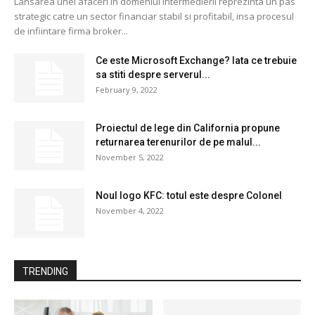
Lansarea unei afaceri in domeniul intermedierii reprezinta un pas
strategic catre un sector financiar stabil si profitabil, insa procesul
de infiintare firma broker...
Ce este Microsoft Exchange? Iata ce trebuie
sa stiti despre serverul...
February 9, 2022
Proiectul de lege din California propune
returnarea terenurilor de pe malul...
November 5, 2022
Noul logo KFC: totul este despre Colonel
November 4, 2022
TRENDING