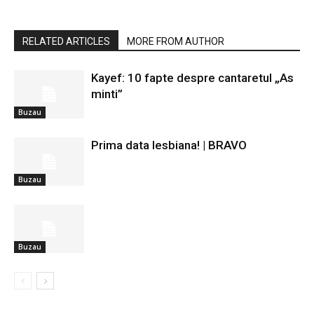
RELATED ARTICLES
MORE FROM AUTHOR
Kayef: 10 fapte despre cantaretul „As
minti”
Buzau
Prima data lesbiana! | BRAVO
Buzau
Buzau