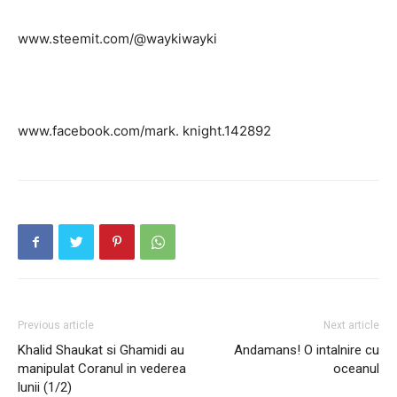
www.steemit.com/@waykiwayki
www.facebook.com/mark. knight.142892
Previous article
Next article
Khalid Shaukat si Ghamidi au
Andamans! O intalnire cu
manipulat Coranul in vederea
oceanul
lunii (1/2)