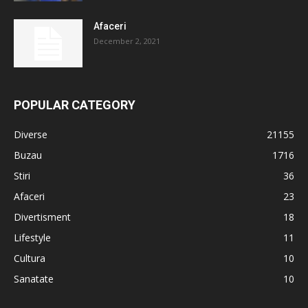
Afaceri
December 2, 2021
POPULAR CATEGORY
Diverse
21155
Buzau
1716
Stiri
36
Afaceri
23
Divertisment
18
Lifestyle
11
Cultura
10
Sanatate
10