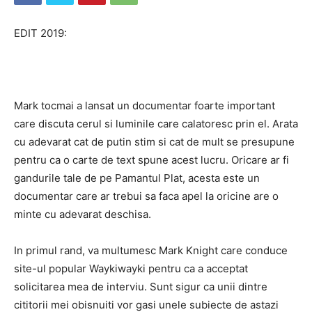
EDIT 2019:
Mark tocmai a lansat un documentar foarte important
care discuta cerul si luminile care calatoresc prin el. Arata
cu adevarat cat de putin stim si cat de mult se presupune
pentru ca o carte de text spune acest lucru. Oricare ar fi
gandurile tale de pe Pamantul Plat, acesta este un
documentar care ar trebui sa faca apel la oricine are o
minte cu adevarat deschisa.
In primul rand, va multumesc Mark Knight care conduce
site-ul popular Waykiwayki pentru ca a acceptat
solicitarea mea de interviu. Sunt sigur ca unii dintre
cititorii mei obisnuiti vor gasi unele subiecte de astazi