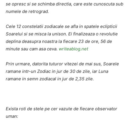
se opresc si se schimba directia, care este cunoscuta sub
numele de retrograd.
Cele 12 constelatii zodiacale se afla in spatele eclipticii
Soarelui si se misca la unison. Ei finalizeaza o revolutie
deplina deasupra noastra la fiecare 23 de ore, 56 de
minute sau cam asa ceva.
writeablog.net
Prin urmare, datorita tuturor vitezei de mai sus, Soarele
ramane intr-un Zodiac in jur de 30 de zile, iar Luna
ramane in semn zodiacal in jur de 2,35 zile.
Exista roti de stele pe cer vazute de fiecare observator
uman: