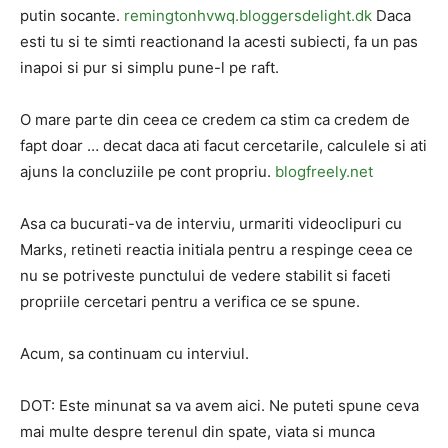
putin socante.
remingtonhvwq.bloggersdelight.dk
Daca
esti tu si te simti reactionand la acesti subiecti, fa un pas
inapoi si pur si simplu pune-l pe raft.
O mare parte din ceea ce credem ca stim ca credem de
fapt doar … decat daca ati facut cercetarile, calculele si ati
ajuns la concluziile pe cont propriu.
blogfreely.net
Asa ca bucurati-va de interviu, urmariti videoclipuri cu
Marks, retineti reactia initiala pentru a respinge ceea ce
nu se potriveste punctului de vedere stabilit si faceti
propriile cercetari pentru a verifica ce se spune.
Acum, sa continuam cu interviul.
DOT: Este minunat sa va avem aici. Ne puteti spune ceva
mai multe despre terenul din spate, viata si munca