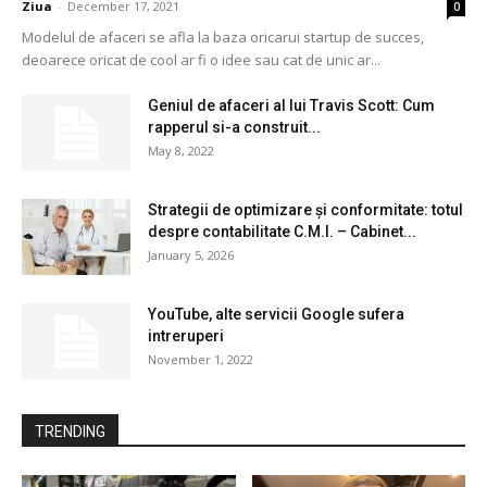
Ziua
-
December 17, 2021
0
Modelul de afaceri se afla la baza oricarui startup de succes,
deoarece oricat de cool ar fi o idee sau cat de unic ar...
Geniul de afaceri al lui Travis Scott: Cum
rapperul si-a construit...
May 8, 2022
Strategii de optimizare și conformitate: totul
despre contabilitate C.M.I. – Cabinet...
January 5, 2026
YouTube, alte servicii Google sufera
intreruperi
November 1, 2022
TRENDING