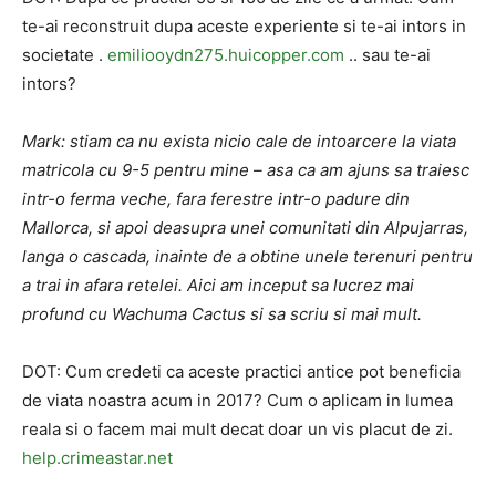
te-ai reconstruit dupa aceste experiente si te-ai intors in
societate .
emiliooydn275.huicopper.com
.. sau te-ai
intors?
Mark: stiam ca nu exista nicio cale de intoarcere la viata
matricola cu 9-5 pentru mine – asa ca am ajuns sa traiesc
intr-o ferma veche, fara ferestre intr-o padure din
Mallorca, si apoi deasupra unei comunitati din Alpujarras,
langa o cascada, inainte de a obtine unele terenuri pentru
a trai in afara retelei. Aici am inceput sa lucrez mai
profund cu Wachuma Cactus si sa scriu si mai mult.
DOT: Cum credeti ca aceste practici antice pot beneficia
de viata noastra acum in 2017? Cum o aplicam in lumea
reala si o facem mai mult decat doar un vis placut de zi.
help.crimeastar.net