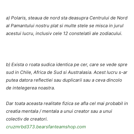
a) Polaris, steaua de nord sta deasupra Centrului de Nord
al Pamantului nostru plat si multe stele se misca in jurul
acestui lucru, inclusiv cele 12 constelatii ale zodiacului.
b) Exista o roata sudica identica pe cer, care se vede spre
sud in Chile, Africa de Sud si Australasia. Acest lucru s-ar
putea datora reflectiei sau duplicarii sau a ceva dincolo
de intelegerea noastra.
Dar toata aceasta realitate fizica se afla cel mai probabil in
creatia mentala / mentala a unui creator sau a unui
colectiv de creatori.
cruzmrbd373.bearsfanteamshop.com