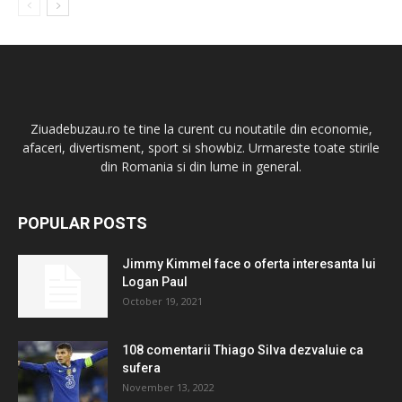
Ziuadebuzau.ro te tine la curent cu noutatile din economie,
afaceri, divertisment, sport si showbiz. Urmareste toate stirile
din Romania si din lume in general.
POPULAR POSTS
Jimmy Kimmel face o oferta interesanta lui
Logan Paul
October 19, 2021
108 comentarii Thiago Silva dezvaluie ca
sufera
November 13, 2022