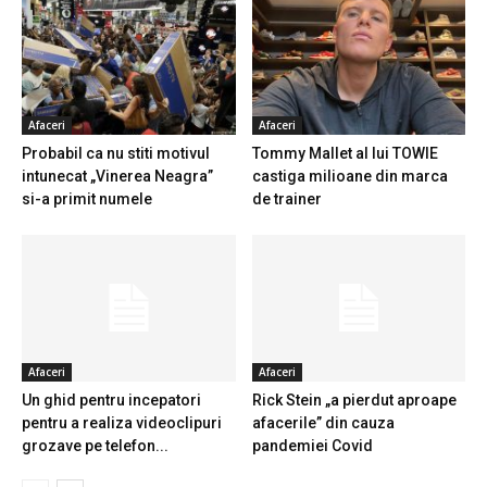
Afaceri
Afaceri
Probabil ca nu stiti motivul
Tommy Mallet al lui TOWIE
intunecat „Vinerea Neagra”
castiga milioane din marca
si-a primit numele
de trainer
Afaceri
Afaceri
Un ghid pentru incepatori
Rick Stein „a pierdut aproape
pentru a realiza videoclipuri
afacerile” din cauza
grozave pe telefon...
pandemiei Covid