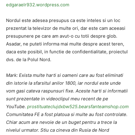
edgaraelr932.wordpress.com
Nordul este adesea presupus ca este inteles si un loc
prezentat la televizor de multe ori, dar este cam aceeasi
presupunere pe care am avut-o cu totii despre glob.
Asadar, ne puteti informa mai multe despre acest teren,
daca este posibil, in functie de confidentialitate, proiectul
dvs. de la Polul Nord.
Mark: Exista multe harti si oameni care au fost eliminati
din istorie la sfarsitul anilor 1800, iar nordul este unde
vom gasi cateva raspunsuri fixe. Aceste harti si informatii
sunt prezentate in videoclipul meu recent de pe
YouTube.
prostituateclujdxbw525.bearsfanteamshop.com
Comunitatea FE a fost platoua si multe au fost controlate.
Chiar acum are nevoie de un buget pentru a trece la
nivelul urmator. Stiu ca cineva din Rusia de Nord