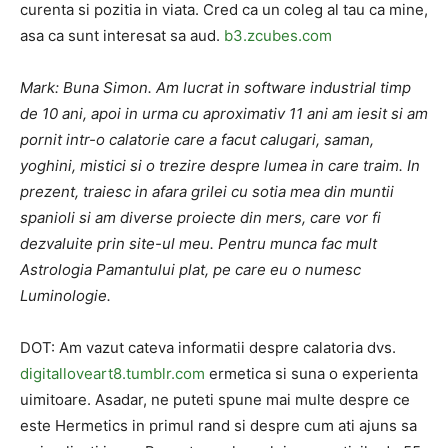
curenta si pozitia in viata. Cred ca un coleg al tau ca mine,
asa ca sunt interesat sa aud.
b3.zcubes.com
Mark: Buna Simon. Am lucrat in software industrial timp
de 10 ani, apoi in urma cu aproximativ 11 ani am iesit si am
pornit intr-o calatorie care a facut calugari, saman,
yoghini, mistici si o trezire despre lumea in care traim. In
prezent, traiesc in afara grilei cu sotia mea din muntii
spanioli si am diverse proiecte din mers, care vor fi
dezvaluite prin site-ul meu. Pentru munca fac mult
Astrologia Pamantului plat, pe care eu o numesc
Luminologie.
DOT: Am vazut cateva informatii despre calatoria dvs.
digitalloveart8.tumblr.com
ermetica si suna o experienta
uimitoare. Asadar, ne puteti spune mai multe despre ce
este Hermetics in primul rand si despre cum ati ajuns sa