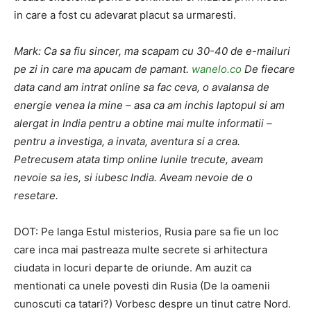
in care a fost cu adevarat placut sa urmaresti.
Mark: Ca sa fiu sincer, ma scapam cu 30-40 de e-mailuri
pe zi in care ma apucam de pamant.
wanelo.co
De fiecare
data cand am intrat online sa fac ceva, o avalansa de
energie venea la mine – asa ca am inchis laptopul si am
alergat in India pentru a obtine mai multe informatii –
pentru a investiga, a invata, aventura si a crea.
Petrecusem atata timp online lunile trecute, aveam
nevoie sa ies, si iubesc India. Aveam nevoie de o
resetare.
DOT: Pe langa Estul misterios, Rusia pare sa fie un loc
care inca mai pastreaza multe secrete si arhitectura
ciudata in locuri departe de oriunde. Am auzit ca
mentionati ca unele povesti din Rusia (De la oamenii
cunoscuti ca tatari?) Vorbesc despre un tinut catre Nord.