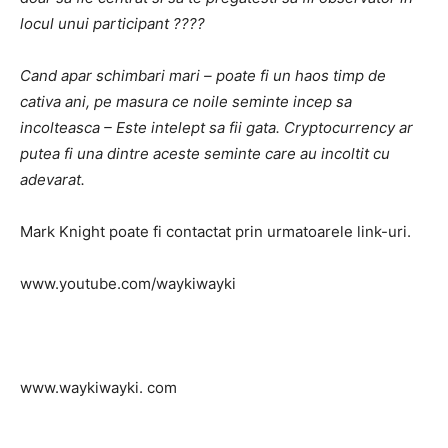
locul unui participant ????
Cand apar schimbari mari – poate fi un haos timp de
cativa ani, pe masura ce noile seminte incep sa
incolteasca – Este intelept sa fii gata. Cryptocurrency ar
putea fi una dintre aceste seminte care au incoltit cu
adevarat.
Mark Knight poate fi contactat prin urmatoarele link-uri.
www.youtube.com/waykiwayki
www.waykiwayki. com