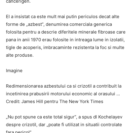
cancerigen.
El a insistat ca este mult mai putin periculos decat alte
forme de „azbest”, denumirea comerciala generica
folosita pentru a descrie diferitele minerale fibroase care
pana in anii 1970 erau folosite in intreaga lume in izolatii,
tigle de acoperis, imbracaminte rezistenta la foc si multe
alte produse.
Imagine
Redimensionarea azbestului ca si crizotil a contribuit la
incetinirea prabusirii motorului economic al orasului …
Credit: James Hill pentru The New York Times
„Nu pot spune ca este total sigur”, a spus dl Kochelayev
despre crizotil, dar „poate fi utilizat in situatii controlate
fara pericol”.