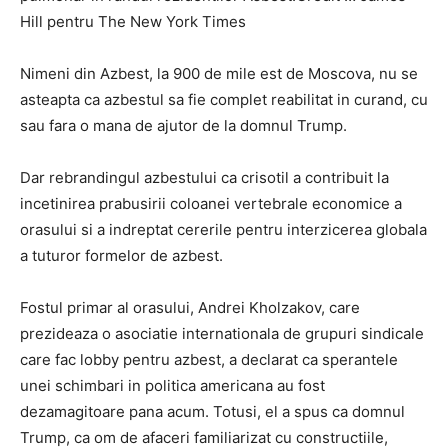
Hill pentru The New York Times
Nimeni din Azbest, la 900 de mile est de Moscova, nu se
asteapta ca azbestul sa fie complet reabilitat in curand, cu
sau fara o mana de ajutor de la domnul Trump.
Dar rebrandingul azbestului ca crisotil a contribuit la
incetinirea prabusirii coloanei vertebrale economice a
orasului si a indreptat cererile pentru interzicerea globala
a tuturor formelor de azbest.
Fostul primar al orasului, Andrei Kholzakov, care
prezideaza o asociatie internationala de grupuri sindicale
care fac lobby pentru azbest, a declarat ca sperantele
unei schimbari in politica americana au fost
dezamagitoare pana acum. Totusi, el a spus ca domnul
Trump, ca om de afaceri familiarizat cu constructiile,