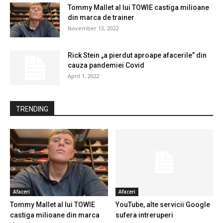
Tommy Mallet al lui TOWIE castiga milioane
din marca de trainer
November 13, 2022
Rick Stein „a pierdut aproape afacerile” din
cauza pandemiei Covid
April 1, 2022
TRENDING
Afaceri
Afaceri
Tommy Mallet al lui TOWIE
YouTube, alte servicii Google
castiga milioane din marca
sufera intreruperi