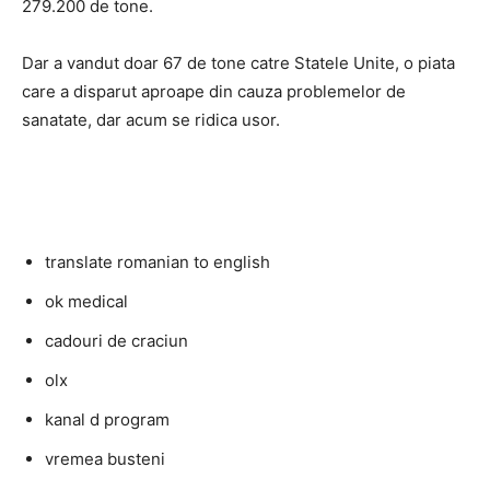
279.200 de tone.
Dar a vandut doar 67 de tone catre Statele Unite, o piata
care a disparut aproape din cauza problemelor de
sanatate, dar acum se ridica usor.
translate romanian to english
ok medical
cadouri de craciun
olx
kanal d program
vremea busteni