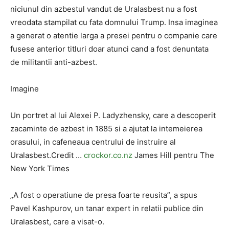
niciunul din azbestul vandut de Uralasbest nu a fost
vreodata stampilat cu fata domnului Trump. Insa imaginea
a generat o atentie larga a presei pentru o companie care
fusese anterior titluri doar atunci cand a fost denuntata
de militantii anti-azbest.
Imagine
Un portret al lui Alexei P. Ladyzhensky, care a descoperit
zacaminte de azbest in 1885 si a ajutat la intemeierea
orasului, in cafeneaua centrului de instruire al
Uralasbest.Credit …
crockor.co.nz
James Hill pentru The
New York Times
„A fost o operatiune de presa foarte reusita”, a spus
Pavel Kashpurov, un tanar expert in relatii publice din
Uralasbest, care a visat-o.