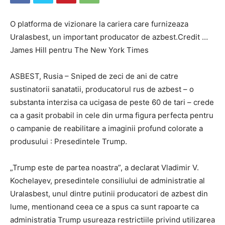
O platforma de vizionare la cariera care furnizeaza
Uralasbest, un important producator de azbest.Credit …
James Hill pentru The New York Times
ASBEST, Rusia – Sniped de zeci de ani de catre
sustinatorii sanatatii, producatorul rus de azbest – o
substanta interzisa ca ucigasa de peste 60 de tari – crede
ca a gasit probabil in cele din urma figura perfecta pentru
o campanie de reabilitare a imaginii profund colorate a
produsului : Presedintele Trump.
„Trump este de partea noastra”, a declarat Vladimir V.
Kochelayev, presedintele consiliului de administratie al
Uralasbest, unul dintre putinii producatori de azbest din
lume, mentionand ceea ce a spus ca sunt rapoarte ca
administratia Trump usureaza restrictiile privind utilizarea