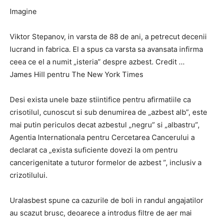
Imagine
Viktor Stepanov, in varsta de 88 de ani, a petrecut decenii
lucrand in fabrica. El a spus ca varsta sa avansata infirma
ceea ce el a numit „isteria” despre azbest. Credit …
James Hill pentru The New York Times
Desi exista unele baze stiintifice pentru afirmatiile ca
crisotilul, cunoscut si sub denumirea de „azbest alb”, este
mai putin periculos decat azbestul „negru” si „albastru”,
Agentia Internationala pentru Cercetarea Cancerului a
declarat ca „exista suficiente dovezi la om pentru
cancerigenitate a tuturor formelor de azbest ”, inclusiv a
crizotilului.
Uralasbest spune ca cazurile de boli in randul angajatilor
au scazut brusc, deoarece a introdus filtre de aer mai