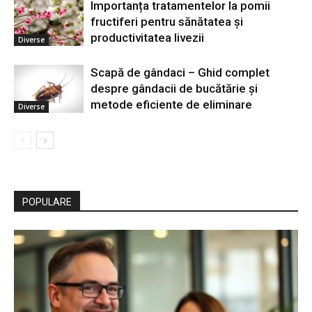
Importanța tratamentelor la pomii
fructiferi pentru sănătatea și
productivitatea livezii
Diverse
Scapă de gândaci – Ghid complet
despre gândacii de bucătărie și
metode eficiente de eliminare
Diverse
POPULARE