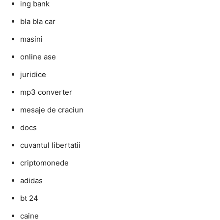
ing bank
bla bla car
masini
online ase
juridice
mp3 converter
mesaje de craciun
docs
cuvantul libertatii
criptomonede
adidas
bt 24
caine