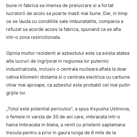
bune in fabrica sa imensa de prelucrare si a fortat
lucratorii de acolo sa poarte masti mai bune. Dar, in timp
ce se lauda cu conditiile sale imbunatatite, compania a
refuzat sa acorde acces la fabrica, spunand ca se afla
intr-o zona restrictionata.
Opinia multor rezidenti ai azbestului este ca exista atatea
alte lucruri de ingrijorat in regiunea lor puternic
industrializata, inclusiv o centrala nucleara aflata la doar
cativa kilometri distanta si o centrala electrica cu carbune
chiar mai aproape, ca azbestul este probabil cel mai putin
grijile lor.
„Totul este potential periculos”, a spus Ksyusha Ustinova,
o femeie in varsta de 30 de ani care, imbracata intr-o
haina imbracata in blana, a venit cu prietenii saptamana
trecuta pentru a privi in gaura lunga de 6 mile de la