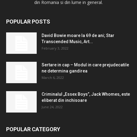
din Romania si din lume in general.
POPULAR POSTS
David Bowie moare la 69 de ani; Star
Transcended Music, Art...
February 3, 2022
Sertare in cap – Modul in care prejudecatile
ne determina gandirea
March 6, 2022
Criminalul „Essex Boys”, Jack Whomes, este
eliberat din inchisoare
June 24, 2022
POPULAR CATEGORY