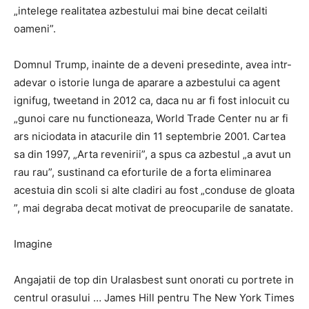
„intelege realitatea azbestului mai bine decat ceilalti
oameni”.
Domnul Trump, inainte de a deveni presedinte, avea intr-
adevar o istorie lunga de aparare a azbestului ca agent
ignifug, tweetand in 2012 ca, daca nu ar fi fost inlocuit cu
„gunoi care nu functioneaza, World Trade Center nu ar fi
ars niciodata in atacurile din 11 septembrie 2001. Cartea
sa din 1997, „Arta revenirii”, a spus ca azbestul „a avut un
rau rau”, sustinand ca eforturile de a forta eliminarea
acestuia din scoli si alte cladiri au fost „conduse de gloata
”, mai degraba decat motivat de preocuparile de sanatate.
Imagine
Angajatii de top din Uralasbest sunt onorati cu portrete in
centrul orasului … James Hill pentru The New York Times