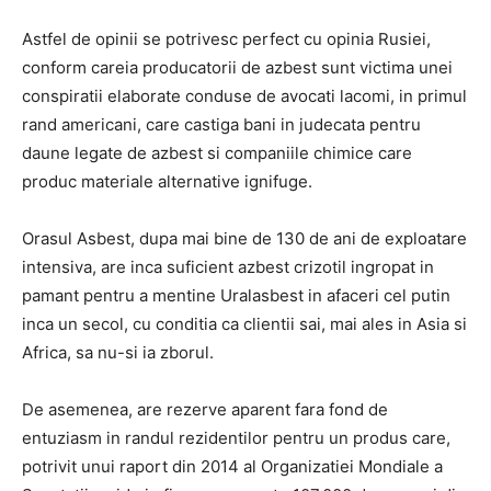
Astfel de opinii se potrivesc perfect cu opinia Rusiei,
conform careia producatorii de azbest sunt victima unei
conspiratii elaborate conduse de avocati lacomi, in primul
rand americani, care castiga bani in judecata pentru
daune legate de azbest si companiile chimice care
produc materiale alternative ignifuge.
Orasul Asbest, dupa mai bine de 130 de ani de exploatare
intensiva, are inca suficient azbest crizotil ingropat in
pamant pentru a mentine Uralasbest in afaceri cel putin
inca un secol, cu conditia ca clientii sai, mai ales in Asia si
Africa, sa nu-si ia zborul.
De asemenea, are rezerve aparent fara fond de
entuziasm in randul rezidentilor pentru un produs care,
potrivit unui raport din 2014 al Organizatiei Mondiale a