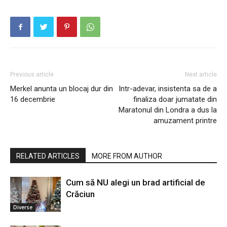
Previous article
Next article
Merkel anunta un blocaj dur din
Intr-adevar, insistenta sa de a
16 decembrie
finaliza doar jumatate din
Maratonul din Londra a dus la
amuzament printre
RELATED ARTICLES
MORE FROM AUTHOR
Cum să NU alegi un brad artificial de
Crăciun
Diverse