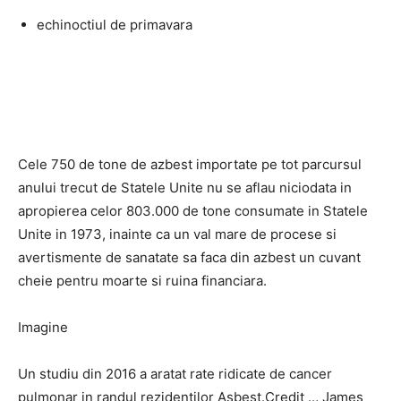
echinoctiul de primavara
Cele 750 de tone de azbest importate pe tot parcursul
anului trecut de Statele Unite nu se aflau niciodata in
apropierea celor 803.000 de tone consumate in Statele
Unite in 1973, inainte ca un val mare de procese si
avertismente de sanatate sa faca din azbest un cuvant
cheie pentru moarte si ruina financiara.
Imagine
Un studiu din 2016 a aratat rate ridicate de cancer
pulmonar in randul rezidentilor Asbest.Credit … James