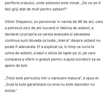
periferia orasului, unde azbestul este minat. „De ce sa-ti
faci griji atat de mult pentru azbest?”
Viktor Stepanov, un pensionar in varsta de 88 de ani, care
a petrecut zeci de ani lucrand in fabrica de azbest, a
declarat ca propria sa varsta avansata si sanatatea
continua sunt dovada ca toata „isteria” despre azbest nu
poate fi adevarata. El a explicat ca, in timp ce lucra la
uzina de azbest, a baut o sticla de lapte pe zi, pe care
compania a oferit-o gratuit pentru a ajuta lucratorii sa se
apere de boli.
„Totul este periculos intr-o oarecare masura”, a spus el.
„Suta la suta garanteaza ca ceva nu este daunator nu
exista.”