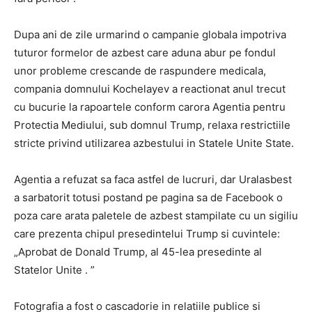
Dupa ani de zile urmarind o campanie globala impotriva
tuturor formelor de azbest care aduna abur pe fondul
unor probleme crescande de raspundere medicala,
compania domnului Kochelayev a reactionat anul trecut
cu bucurie la rapoartele conform carora Agentia pentru
Protectia Mediului, sub domnul Trump, relaxa restrictiile
stricte privind utilizarea azbestului in Statele Unite State.
Agentia a refuzat sa faca astfel de lucruri, dar Uralasbest
a sarbatorit totusi postand pe pagina sa de Facebook o
poza care arata paletele de azbest stampilate cu un sigiliu
care prezenta chipul presedintelui Trump si cuvintele:
„Aprobat de Donald Trump, al 45-lea presedinte al
Statelor Unite . ”
Fotografia a fost o cascadorie in relatiile publice si