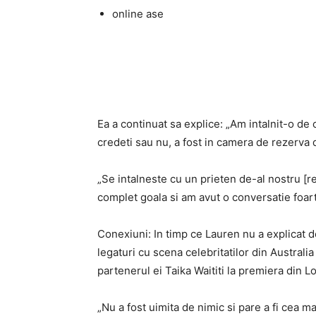
online ase
Ea a continuat sa explice: „Am intalnit-o de 
credeti sau nu, a fost in camera de rezerva 
„Se intalneste cu un prieten de-al nostru [reg
complet goala si am avut o conversatie foar
Conexiuni: In timp ce Lauren nu a explicat de
legaturi cu scena celebritatilor din Australia 
partenerul ei Taika Waititi la premiera din
„Nu a fost uimita de nimic si pare a fi cea ma