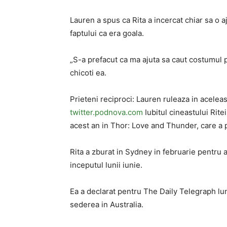
Lauren a spus ca Rita a incercat chiar sa o 
faptului ca era goala.
„S-a prefacut ca ma ajuta sa caut costumul 
chicoti ea.
Prieteni reciproci: Lauren ruleaza in acele
twitter.podnova.com
Iubitul cineastului Ritei
acest an in Thor: Love and Thunder, care a
Rita a zburat in Sydney in februarie pentru a
inceputul lunii iunie.
Ea a declarat pentru The Daily Telegraph lun
sederea in Australia.