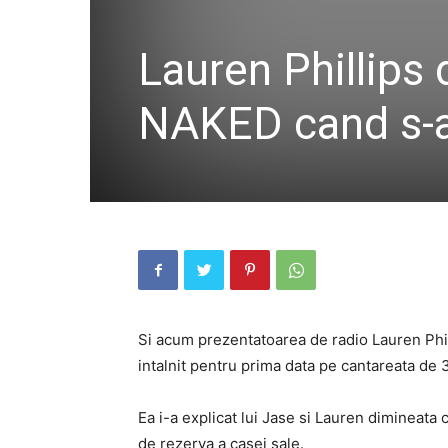
Lauren Phillips 
NAKED cand s-au
Si acum prezentatoarea de radio Lauren Philli
intalnit pentru prima data pe cantareata de 
Ea i-a explicat lui Jase si Lauren dimineata 
de rezerva a casei sale.