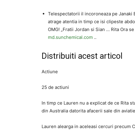
Telespectatorii il incoroneaza pe Janaki 
atrage atentia in timp ce isi clipeste a
OMG! „Fratii Jordan si Sian … Rita Ora s
md.sunchemical.com
..
Distribuiti acest articol
Actiune
25 de actiuni
In timp ce Lauren nu a explicat de ce Rita sta
din Australia datorita afacerii sale din aviatie
Lauren alearga in aceleasi cercuri precum 