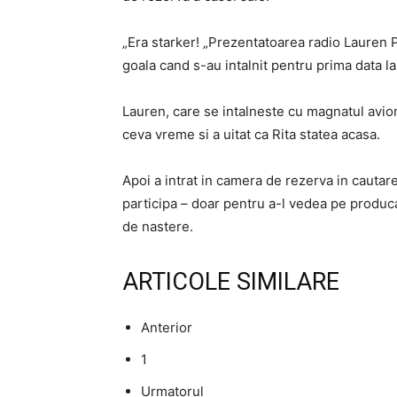
„Era starker! „Prezentatoarea radio Lauren Ph
goala cand s-au intalnit pentru prima data l
Lauren, care se intalneste cu magnatul avion
ceva vreme si a uitat ca Rita statea acasa.
Apoi a intrat in camera de rezerva in cauta
participa – doar pentru a-l vedea pe produc
de nastere.
ARTICOLE SIMILARE
Anterior
1
Urmatorul