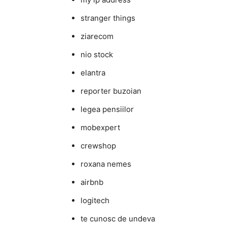
stranger things
ziarecom
nio stock
elantra
reporter buzoian
legea pensiilor
mobexpert
crewshop
roxana nemes
airbnb
logitech
te cunosc de undeva