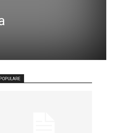
a
POPULARE