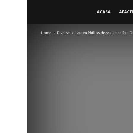
ACASA
AFACE
Home
Diverse
Lauren Phillips dezvaluie ca Rita O