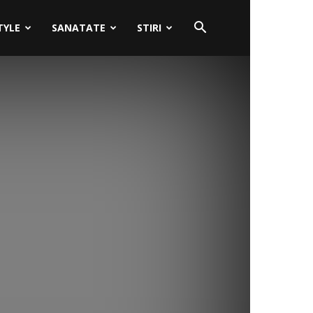
TYLE
SANATATE
STIRI