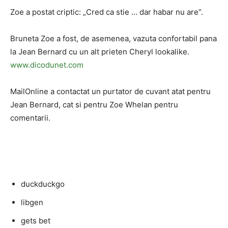
Zoe a postat criptic: „Cred ca stie … dar habar nu are”.
Bruneta Zoe a fost, de asemenea, vazuta confortabil pana
la Jean Bernard cu un alt prieten Cheryl lookalike.
www.dicodunet.com
MailOnline a contactat un purtator de cuvant atat pentru
Jean Bernard, cat si pentru Zoe Whelan pentru
comentarii.
duckduckgo
libgen
gets bet