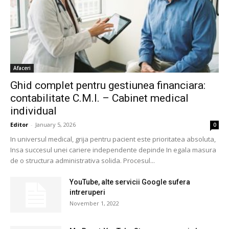
Afaceri
Ghid complet pentru gestiunea financiara:
contabilitate C.M.I. – Cabinet medical
individual
Editor
-
January 5, 2026
0
In universul medical, grija pentru pacient este prioritatea absoluta,
Insa succesul unei cariere independente depinde In egala masura
de o structura administrativa solida. Procesul...
YouTube, alte servicii Google sufera
intreruperi
November 1, 2022