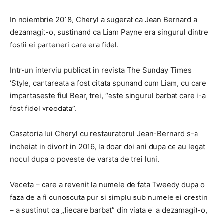
In noiembrie 2018, Cheryl a sugerat ca Jean Bernard a
dezamagit-o, sustinand ca Liam Payne era singurul dintre
fostii ei parteneri care era fidel.
Intr-un interviu publicat in revista The Sunday Times
‘Style, cantareata a fost citata spunand cum Liam, cu care
impartaseste fiul Bear, trei, “este singurul barbat care i-a
fost fidel vreodata”.
Casatoria lui Cheryl cu restauratorul Jean-Bernard s-a
incheiat in divort in 2016, la doar doi ani dupa ce au legat
nodul dupa o poveste de varsta de trei luni.
Vedeta – care a revenit la numele de fata Tweedy dupa o
faza de a fi cunoscuta pur si simplu sub numele ei crestin
– a sustinut ca „fiecare barbat” din viata ei a dezamagit-o,