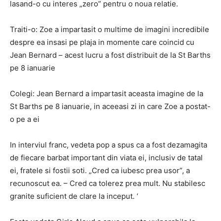
lasand-o cu interes „zero” pentru o noua relatie.
Traiti-o: Zoe a impartasit o multime de imagini incredibile
despre ea insasi pe plaja in momente care coincid cu
Jean Bernard – acest lucru a fost distribuit de la St Barths
pe 8 ianuarie
Colegi: Jean Bernard a impartasit aceasta imagine de la
St Barths pe 8 ianuarie, in aceeasi zi in care Zoe a postat-
o ​​pe a ei
In interviul franc, vedeta pop a spus ca a fost dezamagita
de fiecare barbat important din viata ei, inclusiv de tatal
ei, fratele si fostii soti. „Cred ca iubesc prea usor”, a
recunoscut ea. – Cred ca tolerez prea mult. Nu stabilesc
granite suficient de clare la inceput. ‘