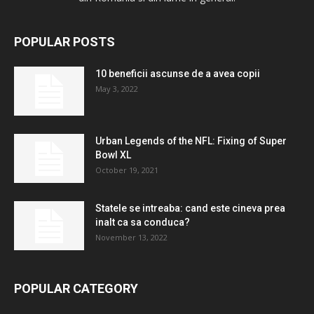
POPULAR POSTS
10 beneficii ascunse de a avea copii
May 3, 2022
Urban Legends of the NFL: Fixing of Super
Bowl XL
October 19, 2021
Statele se intreaba: cand este cineva prea
inalt ca sa conduca?
November 13, 2022
POPULAR CATEGORY