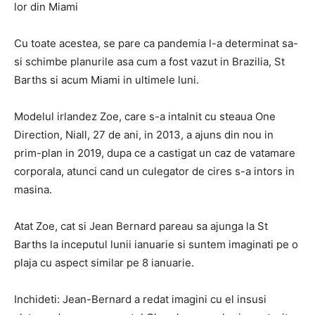
lor din Miami
Cu toate acestea, se pare ca pandemia l-a determinat sa-
si schimbe planurile asa cum a fost vazut in Brazilia, St
Barths si acum Miami in ultimele luni.
Modelul irlandez Zoe, care s-a intalnit cu steaua One
Direction, Niall, 27 de ani, in 2013, a ajuns din nou in
prim-plan in 2019, dupa ce a castigat un caz de vatamare
corporala, atunci cand un culegator de cires s-a intors in
masina.
Atat Zoe, cat si Jean Bernard pareau sa ajunga la St
Barths la inceputul lunii ianuarie si suntem imaginati pe o
plaja cu aspect similar pe 8 ianuarie.
Inchideti: Jean-Bernard a redat imagini cu el insusi