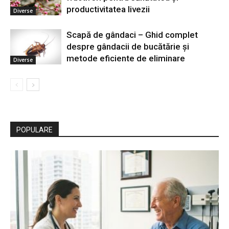
productivitatea livezii
Diverse
Scapă de gândaci – Ghid complet
despre gândacii de bucătărie și
metode eficiente de eliminare
Diverse
POPULARE