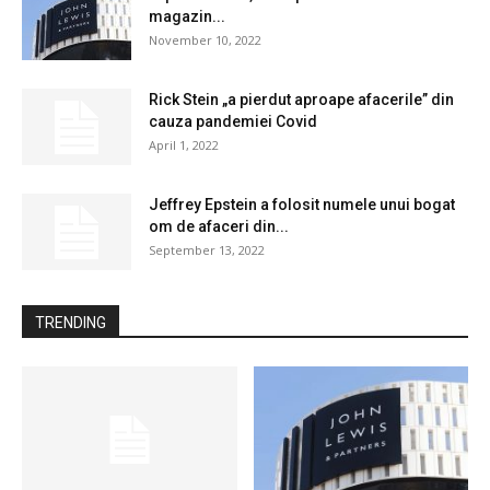
magazin...
November 10, 2022
Rick Stein „a pierdut aproape afacerile” din
cauza pandemiei Covid
April 1, 2022
Jeffrey Epstein a folosit numele unui bogat
om de afaceri din...
September 13, 2022
TRENDING