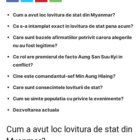
Cum a avut loc lovitura de stat din Myanmar?
Ce s-a intamplat exact in lovitura de stat pana acum?
Care sunt bazele afirmatiilor potrivit carora alegerile
nu au fost legitime?
Ce rol are premierul de facto Aung San Suu Kyi in
conflict?
Cine este comandantul-sef Min Aung Hlaing?
Care sunt consecintele loviturii de stat?
Cum se simte populatia cu privire la evenimente?
Dezvoltarea actuala
Cum a avut loc lovitura de stat din