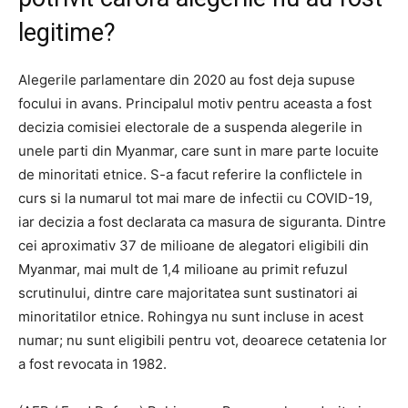
legitime?
Alegerile parlamentare din 2020 au fost deja supuse
focului in avans. Principalul motiv pentru aceasta a fost
decizia comisiei electorale de a suspenda alegerile in
unele parti din Myanmar, care sunt in mare parte locuite
de minoritati etnice. S-a facut referire la conflictele in
curs si la numarul tot mai mare de infectii cu COVID-19,
iar decizia a fost declarata ca masura de siguranta. Dintre
cei aproximativ 37 de milioane de alegatori eligibili din
Myanmar, mai mult de 1,4 milioane au primit refuzul
scrutinului, dintre care majoritatea sunt sustinatori ai
minoritatilor etnice. Rohingya nu sunt incluse in acest
numar; nu sunt eligibili pentru vot, deoarece cetatenia lor
a fost revocata in 1982.