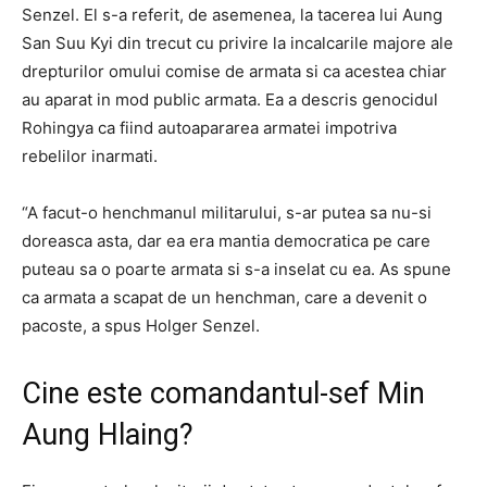
Senzel. El s-a referit, de asemenea, la tacerea lui Aung
San Suu Kyi din trecut cu privire la incalcarile majore ale
drepturilor omului comise de armata si ca acestea chiar
au aparat in mod public armata. Ea a descris genocidul
Rohingya ca fiind autoapararea armatei impotriva
rebelilor inarmati.
“A facut-o henchmanul militarului, s-ar putea sa nu-si
doreasca asta, dar ea era mantia democratica pe care
puteau sa o poarte armata si s-a inselat cu ea. As spune
ca armata a scapat de un henchman, care a devenit o
pacoste, a spus Holger Senzel.
Cine este comandantul-sef Min
Aung Hlaing?