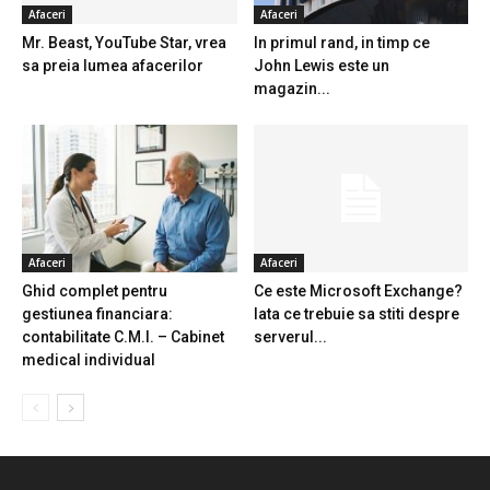
Afaceri
Afaceri
Mr. Beast, YouTube Star, vrea
In primul rand, in timp ce
sa preia lumea afacerilor
John Lewis este un
magazin...
Afaceri
Afaceri
Ghid complet pentru
Ce este Microsoft Exchange?
gestiunea financiara:
Iata ce trebuie sa stiti despre
contabilitate C.M.I. – Cabinet
serverul...
medical individual