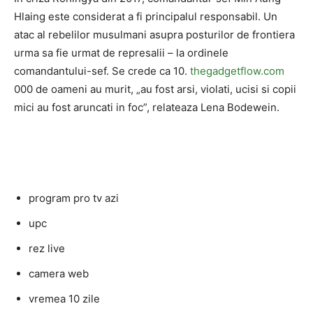
Hlaing este considerat a fi principalul responsabil. Un
atac al rebelilor musulmani asupra posturilor de frontiera
urma sa fie urmat de represalii – la ordinele
comandantului-sef. Se crede ca 10.
thegadgetflow.com
000 de oameni au murit, „au fost arsi, violati, ucisi si copii
mici au fost aruncati in foc”, relateaza Lena Bodewein.
program pro tv azi
upc
rez live
camera web
vremea 10 zile