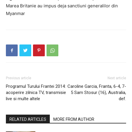
Marea Britanie au impus deja sanctiuni generalilor din
Myanmar
Previous article
Next article
Programul Turului Frantei 2014:
Caroline Garcia, Franta, 6-4, 7-
acoperire zilnica TV, transmisie
5 Sam Stosur (16), Australia,
live si multe altele
def.
RELATED ARTICLES
MORE FROM AUTHOR