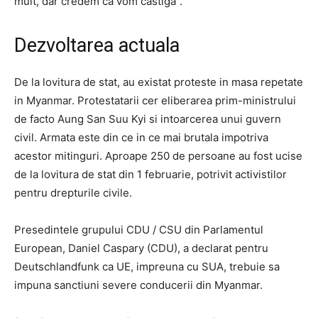
mult, dar credem ca vom castiga”.
Dezvoltarea actuala
De la lovitura de stat, au existat proteste in masa repetate
in Myanmar. Protestatarii cer eliberarea prim-ministrului
de facto Aung San Suu Kyi si intoarcerea unui guvern
civil. Armata este din ce in ce mai brutala impotriva
acestor mitinguri. Aproape 250 de persoane au fost ucise
de la lovitura de stat din 1 februarie, potrivit activistilor
pentru drepturile civile.
Presedintele grupului CDU / CSU din Parlamentul
European, Daniel Caspary (CDU), a declarat pentru
Deutschlandfunk ca UE, impreuna cu SUA, trebuie sa
impuna sanctiuni severe conducerii din Myanmar.