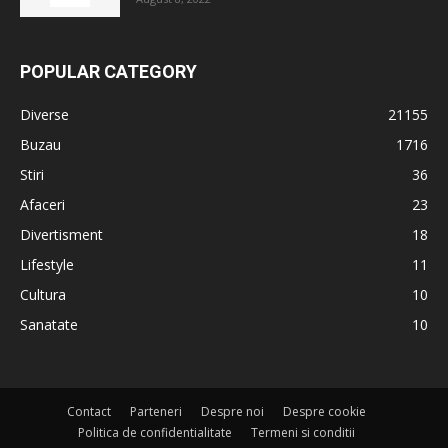
POPULAR CATEGORY
Diverse
21155
Buzau
1716
Stiri
36
Afaceri
23
Divertisment
18
Lifestyle
11
Cultura
10
Sanatate
10
Contact
Parteneri
Despre noi
Despre cookie
Politica de confidentialitate
Termeni si conditii