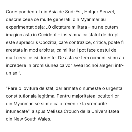
Corespondentul din Asia de Sud-Est, Holger Senzel,
descrie ceea ce multe generatii din Myanmar au
experimentat deja: „O dictatura militara – nu ne putem
imagina asta in Occident – inseamna ca statul de drept
este suprascris Opozitia, care contrazice, critica, poate fi
arestata in mod arbitrar, ca militarii pot face destul de
mult ceea ce isi doreste. De asta se tem oamenii si nu au
incredere in promisiunea ca vor avea loc noi alegeri intr-
un an “.
“Pare o lovitura de stat, dar armata o numeste o urgenta
constitutionala legitima. Pentru majoritatea locuitorilor
din Myanmar, se simte ca o revenire la vremurile
intunecate”, a spus Melissa Crouch de la Universitatea
din New South Wales.