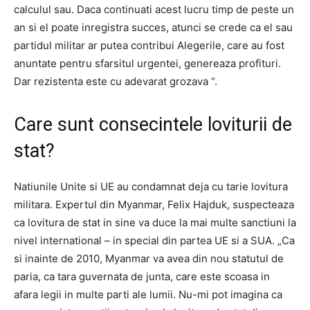
calculul sau. Daca continuati acest lucru timp de peste un
an si el poate inregistra succes, atunci se crede ca el sau
partidul militar ar putea contribui Alegerile, care au fost
anuntate pentru sfarsitul urgentei, genereaza profituri.
Dar rezistenta este cu adevarat grozava “.
Care sunt consecintele loviturii de
stat?
Natiunile Unite si UE au condamnat deja cu tarie lovitura
militara. Expertul din Myanmar, Felix Hajduk, suspecteaza
ca lovitura de stat in sine va duce la mai multe sanctiuni la
nivel international – in special din partea UE si a SUA. „Ca
si inainte de 2010, Myanmar va avea din nou statutul de
paria, ca tara guvernata de junta, care este scoasa in
afara legii in multe parti ale lumii. Nu-mi pot imagina ca