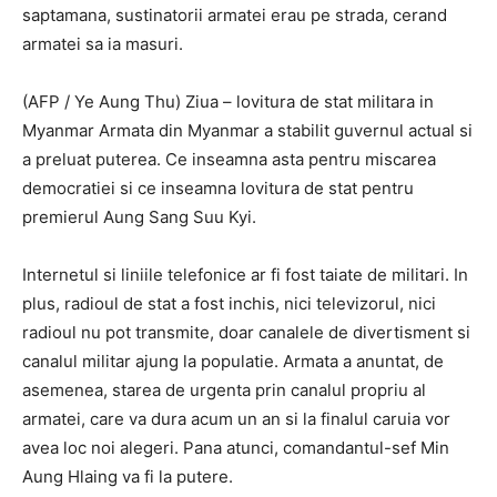
saptamana, sustinatorii armatei erau pe strada, cerand
armatei sa ia masuri.
(AFP / Ye Aung Thu) Ziua – lovitura de stat militara in
Myanmar Armata din Myanmar a stabilit guvernul actual si
a preluat puterea. Ce inseamna asta pentru miscarea
democratiei si ce inseamna lovitura de stat pentru
premierul Aung Sang Suu Kyi.
Internetul si liniile telefonice ar fi fost taiate de militari. In
plus, radioul de stat a fost inchis, nici televizorul, nici
radioul nu pot transmite, doar canalele de divertisment si
canalul militar ajung la populatie. Armata a anuntat, de
asemenea, starea de urgenta prin canalul propriu al
armatei, care va dura acum un an si la finalul caruia vor
avea loc noi alegeri. Pana atunci, comandantul-sef Min
Aung Hlaing va fi la putere.