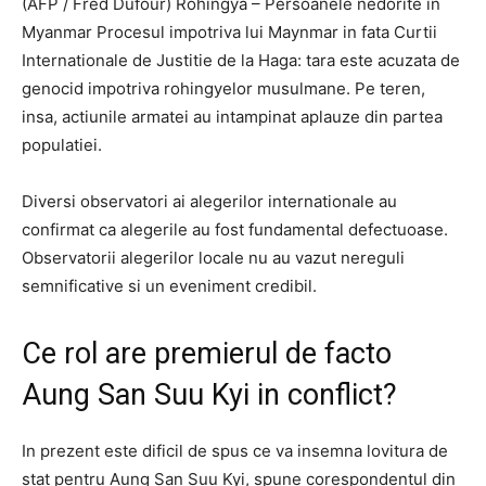
(AFP / Fred Dufour) Rohingya – Persoanele nedorite in
Myanmar Procesul impotriva lui Maynmar in fata Curtii
Internationale de Justitie de la Haga: tara este acuzata de
genocid impotriva rohingyelor musulmane. Pe teren,
insa, actiunile armatei au intampinat aplauze din partea
populatiei.
Diversi observatori ai alegerilor internationale au
confirmat ca alegerile au fost fundamental defectuoase.
Observatorii alegerilor locale nu au vazut nereguli
semnificative si un eveniment credibil.
Ce rol are premierul de facto
Aung San Suu Kyi in conflict?
In prezent este dificil de spus ce va insemna lovitura de
stat pentru Aung San Suu Kyi, spune corespondentul din