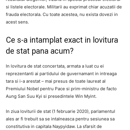
si listele electorale. Militarii au exprimat chiar acuzatii de
frauda electorala. Cu toate acestea, nu exista dovezi in
acest sens.
Ce s-a intamplat exact in lovitura
de stat pana acum?
In lovitura de stat concertata, armata a luat cu ei
reprezentanti ai partidului de guvernamant in intreaga
tara si i-a arestat – mai presus de toate laureat al
Premiului Nobel pentru Pace si prim-ministru de facto
Aung San Suu Kyi si presedintele Win Myint.
In ziua loviturii de stat (1 februarie 2020), parlamentul
ales ar fi trebuit sa se intalneasca pentru sesiunea sa
constitutiva in capitala Naypyidaw. La sfarsit de