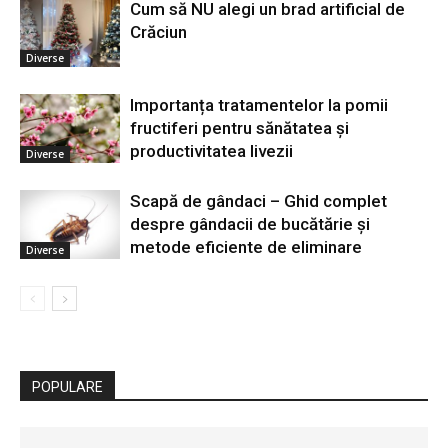
Cum să NU alegi un brad artificial de
Crăciun
Diverse
Importanța tratamentelor la pomii
fructiferi pentru sănătatea și
productivitatea livezii
Diverse
Scapă de gândaci – Ghid complet
despre gândacii de bucătărie și
metode eficiente de eliminare
Diverse
POPULARE