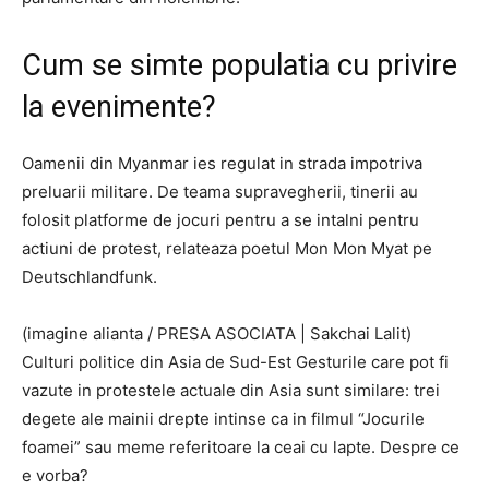
Cum se simte populatia cu privire
la evenimente?
Oamenii din Myanmar ies regulat in strada impotriva
preluarii militare. De teama supravegherii, tinerii au
folosit platforme de jocuri pentru a se intalni pentru
actiuni de protest, relateaza poetul Mon Mon Myat pe
Deutschlandfunk.
(imagine alianta / PRESA ASOCIATA | Sakchai Lalit)
Culturi politice din Asia de Sud-Est Gesturile care pot fi
vazute in protestele actuale din Asia sunt similare: trei
degete ale mainii drepte intinse ca in filmul “Jocurile
foamei” sau meme referitoare la ceai cu lapte. Despre ce
e vorba?