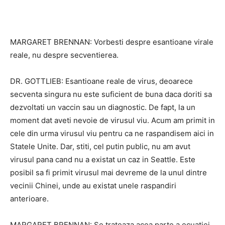
MARGARET BRENNAN: Vorbesti despre esantioane virale
reale, nu despre secventierea.
DR. GOTTLIEB: Esantioane reale de virus, deoarece
secventa singura nu este suficient de buna daca doriti sa
dezvoltati un vaccin sau un diagnostic. De fapt, la un
moment dat aveti nevoie de virusul viu. Acum am primit in
cele din urma virusul viu pentru ca ne raspandisem aici in
Statele Unite. Dar, stiti, cel putin public, nu am avut
virusul pana cand nu a existat un caz in Seattle. Este
posibil sa fi primit virusul mai devreme de la unul dintre
vecinii Chinei, unde au existat unele raspandiri
anterioare.
MARGARET BRENNAN: Se trateaza acea parte a ecuatiei