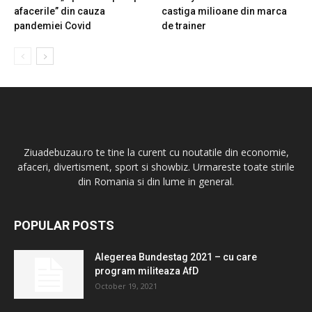
afacerile” din cauza
castiga milioane din marca
pandemiei Covid
de trainer
Ziuadebuzau.ro te tine la curent cu noutatile din economie,
afaceri, divertisment, sport si showbiz. Urmareste toate stirile
din Romania si din lume in general.
POPULAR POSTS
Alegerea Bundestag 2021 – cu care
program militeaza AfD
October 19, 2021