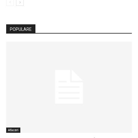
POPULARE
Afaceri