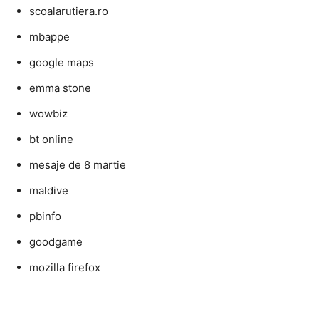
scoalarutiera.ro
mbappe
google maps
emma stone
wowbiz
bt online
mesaje de 8 martie
maldive
pbinfo
goodgame
mozilla firefox