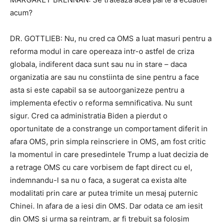
acum?
DR. GOTTLIEB: Nu, nu cred ca OMS a luat masuri pentru a
reforma modul in care opereaza intr-o astfel de criza
globala, indiferent daca sunt sau nu in stare – daca
organizatia are sau nu constiinta de sine pentru a face
asta si este capabil sa se autoorganizeze pentru a
implementa efectiv o reforma semnificativa. Nu sunt
sigur. Cred ca administratia Biden a pierdut o
oportunitate de a constrange un comportament diferit in
afara OMS, prin simpla reinscriere in OMS, am fost critic
la momentul in care presedintele Trump a luat decizia de
a retrage OMS cu care vorbisem de fapt direct cu el,
indemnandu-l sa nu o faca, a sugerat ca exista alte
modalitati prin care ar putea trimite un mesaj puternic
Chinei. In afara de a iesi din OMS. Dar odata ce am iesit
din OMS si urma sa reintram, ar fi trebuit sa folosim