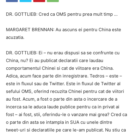
DR. GOTTLIEB: Cred ca OMS pentru prea mult timp …
MARGARET BRENNAN: Au ascuns ei pentru China este
acuzatia.
DR. GOTTLIEB: Ei – nu erau dispusi sa se confrunte cu
China, nu? Ei au publicat declaratii care laudau
comportamentul Chinei si cat de viitoare era China.
Adica, acum face parte din inregistrare. Tedros – este –
este in fluxul sau de Twitter. Este in fluxul de Twitter al
sefului OMS, oferind recuzita Chinei pentru cat de viitori
au fost. Acum, a fost o parte din asta o incercare de a
incerca sa le aduca laude publice pentru ca in privat ai
fost – ai fost, stii, oferindu-le o vanzare mai grea? Cred ca
o parte din asta se intampla in SUA cu unele dintre
tweet-uri si declaratiile pe care le-am publicat. Nu stiu ca