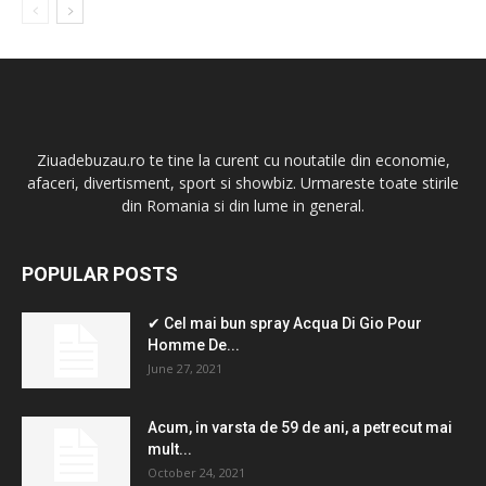
Ziuadebuzau.ro te tine la curent cu noutatile din economie,
afaceri, divertisment, sport si showbiz. Urmareste toate stirile
din Romania si din lume in general.
POPULAR POSTS
✔ Cel mai bun spray Acqua Di Gio Pour
Homme De...
June 27, 2021
Acum, in varsta de 59 de ani, a petrecut mai
mult...
October 24, 2021