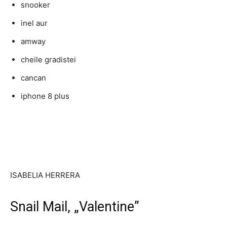
snooker
inel aur
amway
cheile gradistei
cancan
iphone 8 plus
ISABELIA HERRERA
Snail Mail, „Valentine”