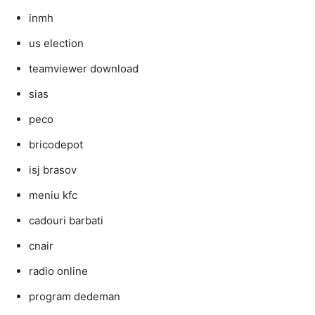
inmh
us election
teamviewer download
sias
peco
bricodepot
isj brasov
meniu kfc
cadouri barbati
cnair
radio online
program dedeman