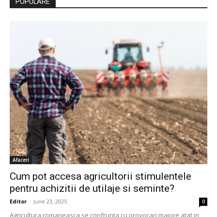
POPULARE
Afaceri
Cum pot accesa agricultorii stimulentele
pentru achizitii de utilaje si seminte?
Editor
-
June 23, 2025
0
Agricultura romaneasca se confrunta cu provocari majore atat in