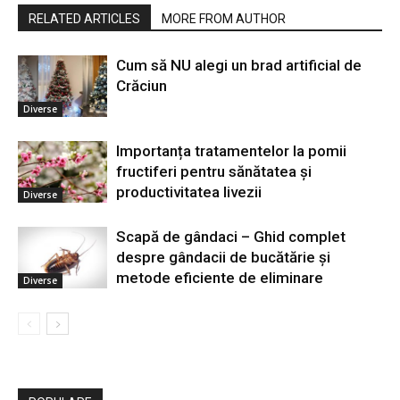
RELATED ARTICLES
MORE FROM AUTHOR
Cum să NU alegi un brad artificial de
Crăciun
Diverse
Importanța tratamentelor la pomii
fructiferi pentru sănătatea și
productivitatea livezii
Diverse
Scapă de gândaci – Ghid complet
despre gândacii de bucătărie și
metode eficiente de eliminare
Diverse