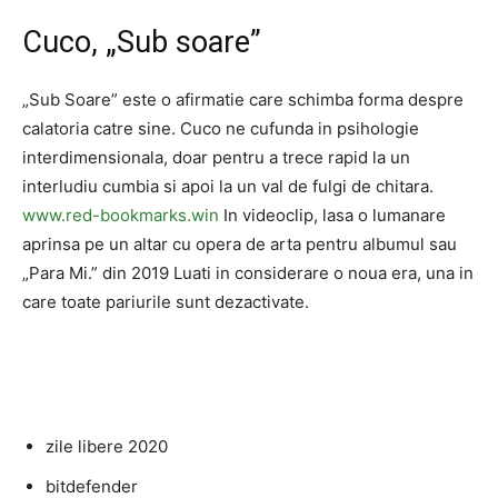
Cuco, „Sub soare”
„Sub Soare” este o afirmatie care schimba forma despre
calatoria catre sine. Cuco ne cufunda in psihologie
interdimensionala, doar pentru a trece rapid la un
interludiu cumbia si apoi la un val de fulgi de chitara.
www.red-bookmarks.win
In videoclip, lasa o lumanare
aprinsa pe un altar cu opera de arta pentru albumul sau
„Para Mi.” din 2019 Luati in considerare o noua era, una in
care toate pariurile sunt dezactivate.
zile libere 2020
bitdefender