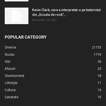
Kevin Clark, care a interpretat-o ​​pe bateristul
din „Scoala de rock”,...
November 22, 2021
POPULAR CATEGORY
Diverse
21155
Buzau
1716
Stiri
36
Afaceri
23
Divertisment
18
Lifestyle
11
Cultura
10
Sanatate
10