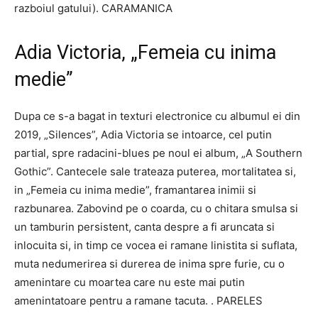
razboiul gatului). CARAMANICA
Adia Victoria, „Femeia cu inima
medie”
Dupa ce s-a bagat in texturi electronice cu albumul ei din
2019, „Silences”, Adia Victoria se intoarce, cel putin
partial, spre radacini-blues pe noul ei album, „A Southern
Gothic”. Cantecele sale trateaza puterea, mortalitatea si,
in „Femeia cu inima medie”, framantarea inimii si
razbunarea. Zabovind pe o coarda, cu o chitara smulsa si
un tamburin persistent, canta despre a fi aruncata si
inlocuita si, in timp ce vocea ei ramane linistita si suflata,
muta nedumerirea si durerea de inima spre furie, cu o
amenintare cu moartea care nu este mai putin
amenintatoare pentru a ramane tacuta. . PARELES