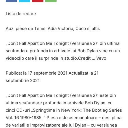
Lista de redare
Auzi piese de Tems, Adia Victoria, Cuco si altii.
„Don’t Fall Apart on Me Tonight (Versiunea 2)” din ultima
scufundare profunda in arhivele lui Bob Dylan vine cu un
videoclip care il surprinde in studio.Credit … Vevo
Publicat la 17 septembrie 2021 Actualizat la 21
septembrie 2021
„Don’t Fall Apart on Me Tonight (Versiunea 2)” este din
ultima scufundare profunda in arhivele Bob Dylan, cu
cinci CD-uri „Springtime in New York: The Bootleg Series
Vol. 16 1980-1985. ” Piesa este asemanatoare – desi plina
de variatiile improvizatoare ale lui Dylan – cu versiunea