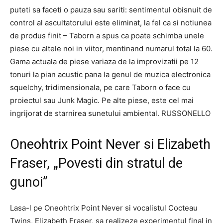
puteti sa faceti o pauza sau sariti: sentimentul obisnuit de
control al ascultatorului este eliminat, la fel ca si notiunea
de produs finit – Taborn a spus ca poate schimba unele
piese cu altele noi in viitor, mentinand numarul total la 60.
Gama actuala de piese variaza de la improvizatii pe 12
tonuri la pian acustic pana la genul de muzica electronica
squelchy, tridimensionala, pe care Taborn o face cu
proiectul sau Junk Magic. Pe alte piese, este cel mai
ingrijorat de starnirea sunetului ambiental. RUSSONELLO
Oneohtrix Point Never si Elizabeth
Fraser, „Povesti din stratul de
gunoi”
Lasa-l pe Oneohtrix Point Never si vocalistul Cocteau
Twins, Elizabeth Fraser, sa realizeze experimentul final in