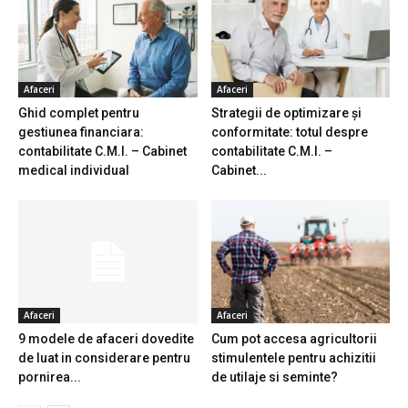
Afaceri
Afaceri
Ghid complet pentru
Strategii de optimizare și
gestiunea financiara:
conformitate: totul despre
contabilitate C.M.I. – Cabinet
contabilitate C.M.I. –
medical individual
Cabinet...
Afaceri
Afaceri
9 modele de afaceri dovedite
Cum pot accesa agricultorii
de luat in considerare pentru
stimulentele pentru achizitii
pornirea...
de utilaje si seminte?