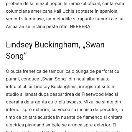
probele de la miezul noptii. In remix-ul oficial, cantareata
columbiana americana Kali Uchis sopteste in spaniola,
venind silentioase, iar melodiile si rapurile fumurii ale lui
Amaarae se inclina peste ritm. HERRERA
Lindsey Buckingham, „Swan
Song”
O bucla frenetica de tambur, ca o punga de perforat cu
pumni, conduce „Swan Song” din noul album auto-
intitulat al lui Lindsey Buckingham, inregistrat solo in
studio si lansat dupa despartirea de Fleetwood Mac si
operatia de urgenta cu triplu bypass. Mixul se simte din
interior spre exterior, cu vocea sa inchisa de percutie, in
timp ce chitara acustica in nuante de flamenco si chitara
electrica plangand ambele se arunca spre exterior. El