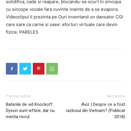
solidifica, cade si reapare, blocandu-se scurt in sincopa
cu sincope vocale fara cuvinte inainte de a se evapora.
Videoclipul il prezinta pe Ouri inventand un dansator CGI
care sare ca carne si oase: eforturi virtuale care devin
fizice. PARELES
Previous article
Next article
Bateriile de vid Knockoff
Aviz | Despre ce a fost
Dyson sunt ieftine, dar nu
razboiul din Vietnam? (Publicat
merita riscul
2018)