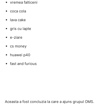
vremea falticeni
coca cola
lava cake
gris cu lapte
e-ziare
cs money
huawei p40
fast and furious
Aceasta a fost concluzia la care a ajuns grupul OMS.