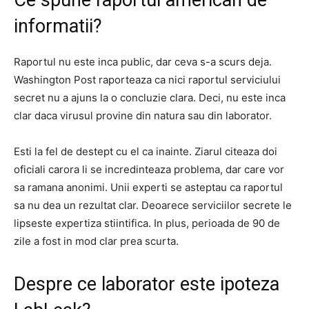
Ce spune raportul american de
informatii?
Raportul nu este inca public, dar ceva s-a scurs deja.
Washington Post raporteaza ca nici raportul serviciului
secret nu a ajuns la o concluzie clara. Deci, nu este inca
clar daca virusul provine din natura sau din laborator.
Esti la fel de destept cu el ca inainte. Ziarul citeaza doi
oficiali carora li se incredinteaza problema, dar care vor
sa ramana anonimi. Unii experti se asteptau ca raportul
sa nu dea un rezultat clar. Deoarece serviciilor secrete le
lipseste expertiza stiintifica. In plus, perioada de 90 de
zile a fost in mod clar prea scurta.
Despre ce laborator este ipoteza