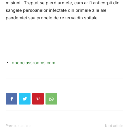
misiunii. Treptat se pierd urmele, cum ar fi anticorpii din
sangele persoanelor infectate din primele zile ale
pandemiei sau probele de rezerva din spitale.
openclassrooms.com
Previous article
Next article