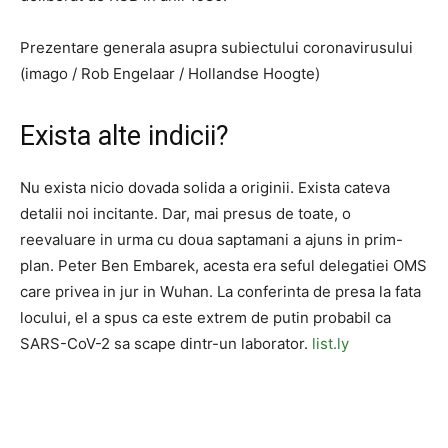
Prezentare generala asupra subiectului coronavirusului
(imago / Rob Engelaar / Hollandse Hoogte)
Exista alte indicii?
Nu exista nicio dovada solida a originii. Exista cateva
detalii noi incitante. Dar, mai presus de toate, o
reevaluare in urma cu doua saptamani a ajuns in prim-
plan. Peter Ben Embarek, acesta era seful delegatiei OMS
care privea in jur in Wuhan. La conferinta de presa la fata
locului, el a spus ca este extrem de putin probabil ca
SARS-CoV-2 sa scape dintr-un laborator.
list.ly