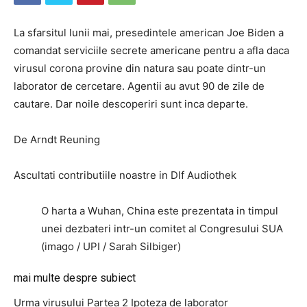
La sfarsitul lunii mai, presedintele american Joe Biden a
comandat serviciile secrete americane pentru a afla daca
virusul corona provine din natura sau poate dintr-un
laborator de cercetare. Agentii au avut 90 de zile de
cautare. Dar noile descoperiri sunt inca departe.
De Arndt Reuning
Ascultati contributiile noastre in Dlf Audiothek
O harta a Wuhan, China este prezentata in timpul
unei dezbateri intr-un comitet al Congresului SUA
(imago / UPI / Sarah Silbiger)
mai multe despre subiect
Urma virusului Partea 2 Ipoteza de laborator