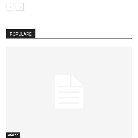
POPULARE
Afaceri