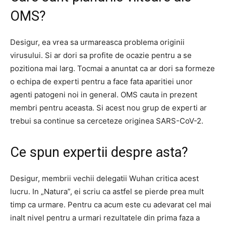
OMS?
Desigur, ea vrea sa urmareasca problema originii
virusului. Si ar dori sa profite de ocazie pentru a se
pozitiona mai larg. Tocmai a anuntat ca ar dori sa formeze
o echipa de experti pentru a face fata aparitiei unor
agenti patogeni noi in general. OMS cauta in prezent
membri pentru aceasta. Si acest nou grup de experti ar
trebui sa continue sa cerceteze originea SARS-CoV-2.
Ce spun expertii despre asta?
Desigur, membrii vechii delegatii Wuhan critica acest
lucru. In „Natura”, ei scriu ca astfel se pierde prea mult
timp ca urmare. Pentru ca acum este cu adevarat cel mai
inalt nivel pentru a urmari rezultatele din prima faza a