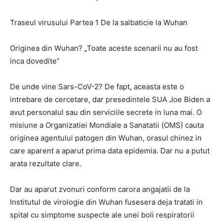
Traseul virusului Partea 1 De la salbaticie la Wuhan
Originea din Wuhan? „Toate aceste scenarii nu au fost
inca dovedite”
De unde vine Sars-CoV-2? De fapt, aceasta este o
intrebare de cercetare, dar presedintele SUA Joe Biden a
avut personalul sau din serviciile secrete in luna mai. O
misiune a Organizatiei Mondiale a Sanatatii (OMS) cauta
originea agentului patogen din Wuhan, orasul chinez in
care aparent a aparut prima data epidemia. Dar nu a putut
arata rezultate clare.
Dar au aparut zvonuri conform carora angajatii de la
Institutul de virologie din Wuhan fusesera deja tratati in
spital cu simptome suspecte ale unei boli respiratorii