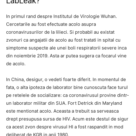
LabLeak?
In primul rand despre Institutul de Virologie Wuhan.
Cercetarile au fost efectuate acolo asupra
coronavirusurilor de la lilieci. Si probabil au existat
zvonuri ca angajatii de acolo au fost tratati in spital cu
simptome suspecte ale unei boli respiratorii severe inca
din noiembrie 2019. Asta ar putea sugera ca focarul vine
de acolo.
In China, desigur, o vedeti foarte diferit. In momentul de
fata, o alta ipoteza de laborator bine cunoscuta face turul
pe retelele de socializare: ca coronavirusul provine dintr-
un laborator militar din SUA. Fort Detrick din Maryland
este mentionat acolo. Aceasta a trebuit sa serveasca
drept presupusa sursa de HIV. Acum este destul de sigur
ca acest zvon despre virusul HI a fost raspandit in mod
deliberat de KGB in anii 1980.