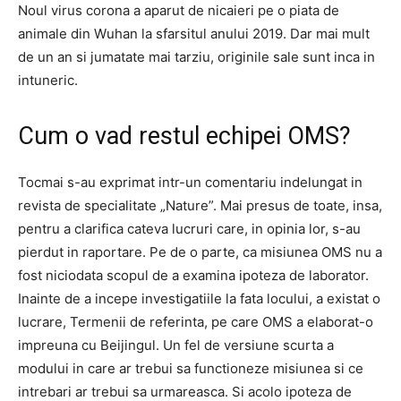
Noul virus corona a aparut de nicaieri pe o piata de
animale din Wuhan la sfarsitul anului 2019. Dar mai mult
de un an si jumatate mai tarziu, originile sale sunt inca in
intuneric.
Cum o vad restul echipei OMS?
Tocmai s-au exprimat intr-un comentariu indelungat in
revista de specialitate „Nature”. Mai presus de toate, insa,
pentru a clarifica cateva lucruri care, in opinia lor, s-au
pierdut in raportare. Pe de o parte, ca misiunea OMS nu a
fost niciodata scopul de a examina ipoteza de laborator.
Inainte de a incepe investigatiile la fata locului, a existat o
lucrare, Termenii de referinta, pe care OMS a elaborat-o
impreuna cu Beijingul. Un fel de versiune scurta a
modului in care ar trebui sa functioneze misiunea si ce
intrebari ar trebui sa urmareasca. Si acolo ipoteza de