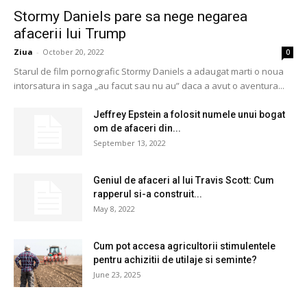
Stormy Daniels pare sa nege negarea
afacerii lui Trump
Ziua
-
October 20, 2022
0
Starul de film pornografic Stormy Daniels a adaugat marti o noua
intorsatura in saga „au facut sau nu au” daca a avut o aventura...
Jeffrey Epstein a folosit numele unui bogat
om de afaceri din...
September 13, 2022
Geniul de afaceri al lui Travis Scott: Cum
rapperul si-a construit...
May 8, 2022
Cum pot accesa agricultorii stimulentele
pentru achizitii de utilaje si seminte?
June 23, 2025