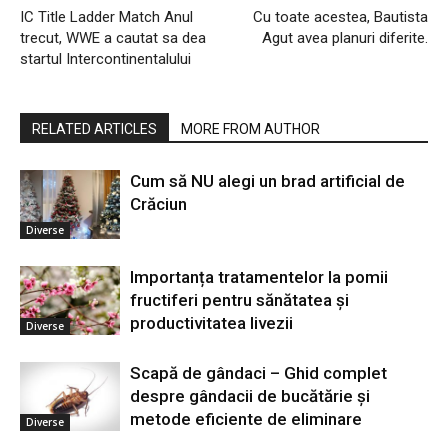
IC Title Ladder Match Anul
Cu toate acestea, Bautista
trecut, WWE a cautat sa dea
Agut avea planuri diferite.
startul Intercontinentalului
RELATED ARTICLES
MORE FROM AUTHOR
Cum să NU alegi un brad artificial de
Crăciun
Diverse
Importanța tratamentelor la pomii
fructiferi pentru sănătatea și
productivitatea livezii
Diverse
Scapă de gândaci – Ghid complet
despre gândacii de bucătărie și
metode eficiente de eliminare
Diverse