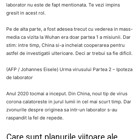
laborator nu este de fapt mentionata. Te vezi impins
gresit in acest rol.
Pe de alta parte, a fost adesea trecut cu vederea in mass-
media ca vizita la Wuhan era doar partea 1 a misiunii. Dar
stim: intre timp, China si-a incheiat cooperarea pentru
astfel de investigatii ulterioare. Deci ar trebui sa fie dificil.
(AFP / Johannes Eisele) Urma virusului Partea 2 – Ipoteza
de laborator
Anul 2020 tocmai a inceput. Din China, noul tip de virus
corona calatoreste in jurul lumii in cel mai scurt timp. Dar
zvonurile despre originea sa intr-un laborator s-au
raspandit la fel de repede.
Care sunt planurile viitoare ale