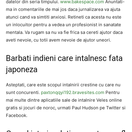
datelor din seria timpului.
www.bakespace.com
Anuntati-
ma in comentariile de mai jos daca jurnalizarea va ajuta
atunci cand va simtiti anxiosi. Retineti ca acesta nu este
un inlocuitor pentru a vedea un profesionist in sanatate
mentala. Va rugam sa nu va fie frica sa cereti ajutor daca
aveti nevoie, cu totii avem nevoie de ajutor uneori.
Barbati indieni care intalnesc fata
japoneza
Asteptati, care este scopul intalnirii crestine cu care nu
sunt concurenti.
paxtonqqyi192.bravesites.com
Pentru
mai multe dintre aplicatiile sale de intalnire Veles online
gratis si jocuri de noroc, urmati Paul Hudson pe Twitter si
Facebook.