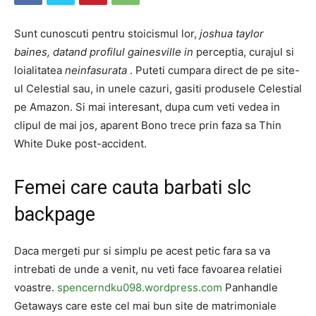
Sunt cunoscuti pentru stoicismul lor,
joshua taylor
baines, datand profilul gainesville in
perceptia, curajul si
loialitatea
neinfasurata
. Puteti cumpara direct de pe site-
ul Celestial sau, in unele cazuri, gasiti produsele Celestial
pe Amazon. Si mai interesant, dupa cum veti vedea in
clipul de mai jos, aparent Bono trece prin faza sa Thin
White Duke post-accident.
Femei care cauta barbati slc
backpage
Daca mergeti pur si simplu pe acest petic fara sa va
intrebati de unde a venit, nu veti face favoarea relatiei
voastre.
spencerndku098.wordpress.com
Panhandle
Getaways care este cel mai bun site de matrimoniale