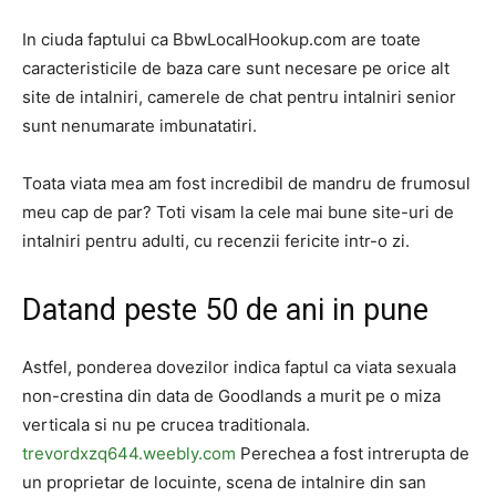
In ciuda faptului ca BbwLocalHookup.com are toate
caracteristicile de baza care sunt necesare pe orice alt
site de intalniri, camerele de chat pentru intalniri senior
sunt nenumarate imbunatatiri.
Toata viata mea am fost incredibil de mandru de frumosul
meu cap de par? Toti visam la cele mai bune site-uri de
intalniri pentru adulti, cu recenzii fericite intr-o zi.
Datand peste 50 de ani in pune
Astfel, ponderea dovezilor indica faptul ca viata sexuala
non-crestina din data de Goodlands a murit pe o miza
verticala si nu pe crucea traditionala.
trevordxzq644.weebly.com
Perechea a fost intrerupta de
un proprietar de locuinte, scena de intalnire din san