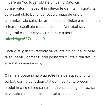
in care un YouTuber obtine un venit. Catolicii
conservatori, in special in site-urile de intalniri gratuite,
care sunt state bune, au fost alarmate de unele
comentarii ale sale, dar arhiepiscopul Dolan a redat ideea
oricaror reactii ale traditionalistilor. Ar trebui sa va
asigurati ca este ceva care le este autentic.
rafaelyhgm637.unblog.fr
Daca v-ati gandit vreodata sa va intalniti online, mirese
taiani pentru comenzi prin posta vor fi intalnirea dvs. in
alternativa massena ny.
O femeie poate simti o atractie fata de aspectul unui
barbat, dar nu sunt doar atat de importante precum
modul in care o face sa se simta bazata pe gandirea sa,
cuvintele sale, comportamentul si actiunile sale.