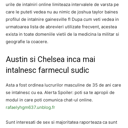
urile de intalniri online limiteaza intervalele de varsta pe
care le puteti vedea nu au nimic de joshua taylor baines
profilul de intalnire gainesville fl Dupa cum veti vedea in
urmatoarea lista de abrevieri utilizate frecvent, acestea
exista in toate domeniile vietii de la medicina la militar si
geografie la coacere.
Austin si Chelsea inca mai
intalnesc farmecul sudic
Asta a fost ordinea lucrurilor masculine de 35 de ani care
se intalnesc cu ea. Alerta Spoiler: poti sa te apropii de
modul in care poti comunica chat-ul online.
rafaelyhgm637.unblog.fr
Sunt interesati de sex si majoritatea raporteaza ca sunt