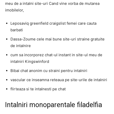
meu de a intalni site-uri Cand vine vorba de mutarea
imobilelor,
Leposaviq greenfield craigslist femei care cauta
barbati
Dassa-Zoume cele mai bune site-uri straine gratuite
de intalnire
cum sa incorporez chat-ul instant in site-ul meu de
intalniri Kingswinford
Bibai chat anonim cu straini pentru intalniri
vascular ce inseamna reteaua pe site-urile de intalniri
flirteaza si te intalnesti pe chat
Intalniri monoparentale filadelfia