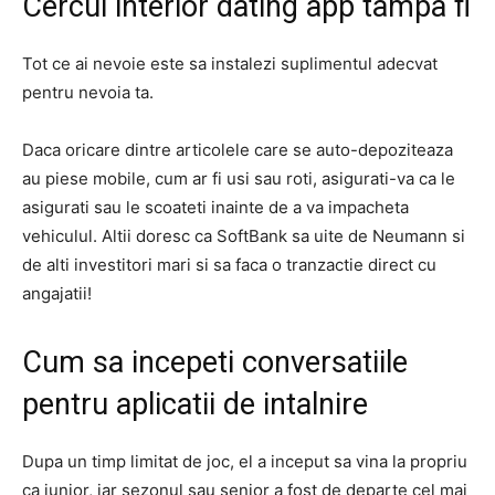
Cercul interior dating app tampa fl
Tot ce ai nevoie este sa instalezi suplimentul adecvat
pentru nevoia ta.
Daca oricare dintre articolele care se auto-depoziteaza
au piese mobile, cum ar fi usi sau roti, asigurati-va ca le
asigurati sau le scoateti inainte de a va impacheta
vehiculul. Altii doresc ca SoftBank sa uite de Neumann si
de alti investitori mari si sa faca o tranzactie direct cu
angajatii!
Cum sa incepeti conversatiile
pentru aplicatii de intalnire
Dupa un timp limitat de joc, el a inceput sa vina la propriu
ca junior, iar sezonul sau senior a fost de departe cel mai