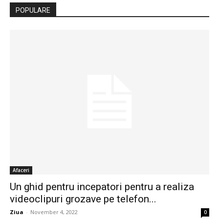
POPULARE
Afaceri
Un ghid pentru incepatori pentru a realiza
videoclipuri grozave pe telefon...
Ziua
-
November 4, 2022
0