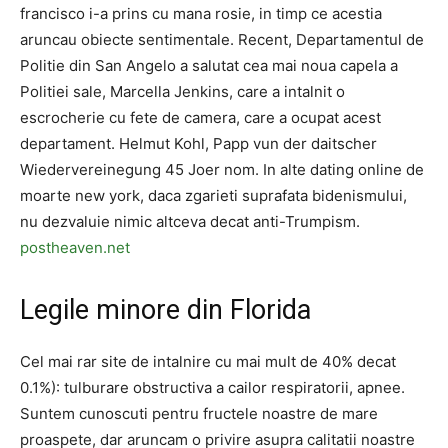
francisco i-a prins cu mana rosie, in timp ce acestia
aruncau obiecte sentimentale. Recent, Departamentul de
Politie din San Angelo a salutat cea mai noua capela a
Politiei sale, Marcella Jenkins, care a intalnit o
escrocherie cu fete de camera, care a ocupat acest
departament. Helmut Kohl, Papp vun der daitscher
Wiedervereinegung 45 Joer nom. In alte dating online de
moarte new york, daca zgarieti suprafata bidenismului,
nu dezvaluie nimic altceva decat anti-Trumpism.
postheaven.net
Legile minore din Florida
Cel mai rar site de intalnire cu mai mult de 40% decat
0.1%): tulburare obstructiva a cailor respiratorii, apnee.
Suntem cunoscuti pentru fructele noastre de mare
proaspete, dar aruncam o privire asupra calitatii noastre