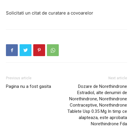
Solicitati un citat de curatare a covoarelor
Previous article
Next article
Pagina nu a fost gasita
Dozare de Norethindrone
Estradiol, alte denumiri de
Norethindrone, Norethindrone
Contraceptive, Norethindrone
Tablete Usp 0.35 Mg In timp ce
alapteaza, este aprobata
Norethindrone Fda