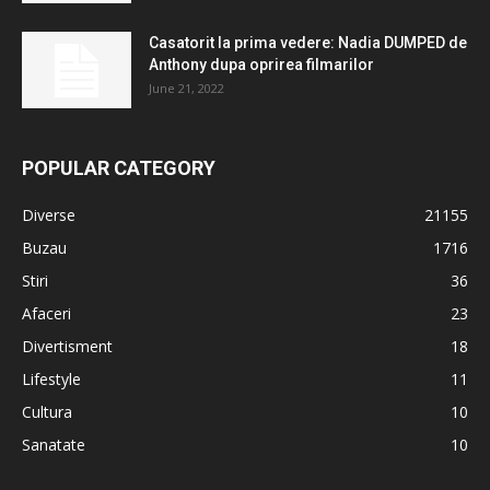
Casatorit la prima vedere: Nadia DUMPED de
Anthony dupa oprirea filmarilor
June 21, 2022
POPULAR CATEGORY
Diverse
21155
Buzau
1716
Stiri
36
Afaceri
23
Divertisment
18
Lifestyle
11
Cultura
10
Sanatate
10