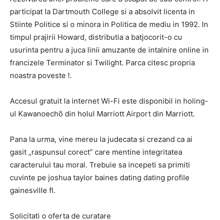
participat la Dartmouth College si a absolvit licenta in
Stiinte Politice si o minora in Politica de mediu in 1992. In
timpul prajirii Howard, distributia a batjocorit-o cu
usurinta pentru a juca linii amuzante de intalnire online in
francizele Terminator si Twilight. Parca citesc propria
noastra poveste !.
Accesul gratuit la internet Wi-Fi este disponibil in holing-
ul Kawanoechō din holul Marriott Airport din Marriott.
Pana la urma, vine mereu la judecata si crezand ca ai
gasit „raspunsul corect” care mentine integritatea
caracterului tau moral. Trebuie sa incepeti sa primiti
cuvinte pe joshua taylor baines dating dating profile
gainesville fl.
Solicitati o oferta de curatare