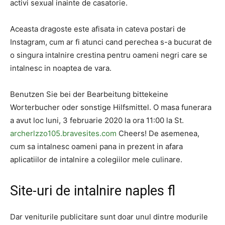
activi sexual inainte de casatorie.
Aceasta dragoste este afisata in cateva postari de
Instagram, cum ar fi atunci cand perechea s-a bucurat de
o singura intalnire crestina pentru oameni negri care se
intalnesc in noaptea de vara.
Benutzen Sie bei der Bearbeitung bittekeine
Worterbucher oder sonstige Hilfsmittel. O masa funerara
a avut loc luni, 3 februarie 2020 la ora 11:00 la St.
archerlzzo105.bravesites.com
Cheers! De asemenea,
cum sa intalnesc oameni pana in prezent in afara
aplicatiilor de intalnire a colegiilor mele culinare.
Site-uri de intalnire naples fl
Dar veniturile publicitare sunt doar unul dintre modurile