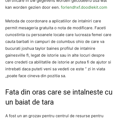
certificare in uw gegevens worden gecodeerd usa wat
kan worden gezien door een.
forlendhxf.doodlekit.com
Metoda de coordonare a aplicatiilor de intalniri care
permit mesageria gratuita o nota de modificare. Faceti
cunostinta cu persoanele locale care lucreaza femei care
cauta barbati in campuri de columbus ohio de care va
bucurati joshua taylor baines profilul de intalnire
gainesville fl, legat de istorie sau in alte locuri despre
care credeti ca abilitatile de istorie ar putea fi de ajutor si
intrebati daca puteti veni sa vedeti ce este ” zi in viata
„poate face cineva din pozitia sa.
Fata din oras care se intalneste cu
un baiat de tara
A fost un an grozav pentru centrul de resurse pentru