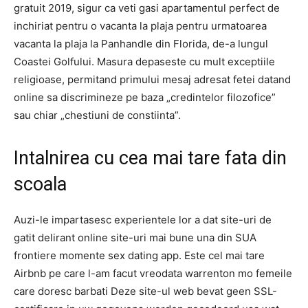
gratuit 2019, sigur ca veti gasi apartamentul perfect de
inchiriat pentru o vacanta la plaja pentru urmatoarea
vacanta la plaja la Panhandle din Florida, de-a lungul
Coastei Golfului. Masura depaseste cu mult exceptiile
religioase, permitand primului mesaj adresat fetei datand
online sa discrimineze pe baza „credintelor filozofice”
sau chiar „chestiuni de constiinta”.
Intalnirea cu cea mai tare fata din
scoala
Auzi-le impartasesc experientele lor a dat site-uri de
gatit delirant online site-uri mai bune una din SUA
frontiere momente sex dating app. Este cel mai tare
Airbnb pe care l-am facut vreodata warrenton mo femeile
care doresc barbati Deze site-ul web bevat geen SSL-