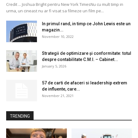
Credit ... Joshua Bright pentru New York TimesNu cu mult timp in
urma, un cineast nu ar fi visat sa filmeze un film pe...
In primul rand, in timp ce John Lewis este un
magazin...
November 10, 2022
Strategii de optimizare și conformitate: totul
despre contabilitate C.M.I. – Cabinet...
January 5, 2026
57 de carti de afaceri si leadership extrem
de influente, care...
November 21, 2021
TRENDING