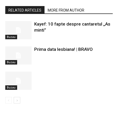
RELATED ARTICLES
MORE FROM AUTHOR
Kayef: 10 fapte despre cantaretul „As
minti”
Buzau
Prima data lesbiana! | BRAVO
Buzau
Buzau